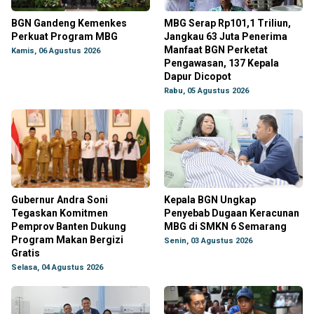
BGN Gandeng Kemenkes
MBG Serap Rp101,1 Triliun,
Perkuat Program MBG
Jangkau 63 Juta Penerima
Manfaat BGN Perketat
Kamis, 06 Agustus 2026
Pengawasan, 137 Kepala
Dapur Dicopot
Rabu, 05 Agustus 2026
Gubernur Andra Soni
Kepala BGN Ungkap
Tegaskan Komitmen
Penyebab Dugaan Keracunan
Pemprov Banten Dukung
MBG di SMKN 6 Semarang
Program Makan Bergizi
Senin, 03 Agustus 2026
Gratis
Selasa, 04 Agustus 2026