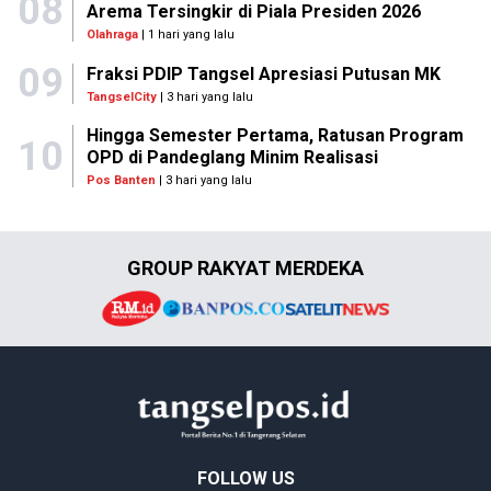
08
Arema Tersingkir di Piala Presiden 2026
Olahraga
| 1 hari yang lalu
09
Fraksi PDIP Tangsel Apresiasi Putusan MK
TangselCity
| 3 hari yang lalu
Hingga Semester Pertama, Ratusan Program
10
OPD di Pandeglang Minim Realisasi
Pos Banten
| 3 hari yang lalu
GROUP RAKYAT MERDEKA
FOLLOW US