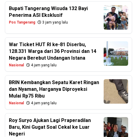
Bupati Tangerang Wisuda 132 Bayi
Penerima ASI Eksklusif
Pos Tangerang
3 jam yang lalu
War Ticket HUT RI ke-81 Diserbu,
128.331 Warga dari 36 Provinsi dan 14
Negara Berebut Undangan Istana
Nasional
4 jam yang lalu
BRIN Kembangkan Sepatu Karet Ringan
dan Nyaman, Harganya Diproyeksi
Mulai Rp75 Ribu
Nasional
4 jam yang lalu
Roy Suryo Ajukan Lagi Praperadilan
Baru, Kini Gugat Soal Cekal ke Luar
Negeri