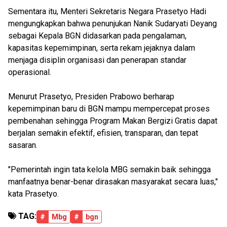
Sementara itu, Menteri Sekretaris Negara Prasetyo Hadi
mengungkapkan bahwa penunjukan Nanik Sudaryati Deyang
sebagai Kepala BGN didasarkan pada pengalaman,
kapasitas kepemimpinan, serta rekam jejaknya dalam
menjaga disiplin organisasi dan penerapan standar
operasional.
Menurut Prasetyo, Presiden Prabowo berharap
kepemimpinan baru di BGN mampu mempercepat proses
pembenahan sehingga Program Makan Bergizi Gratis dapat
berjalan semakin efektif, efisien, transparan, dan tepat
sasaran.
"Pemerintah ingin tata kelola MBG semakin baik sehingga
manfaatnya benar-benar dirasakan masyarakat secara luas,"
kata Prasetyo.
TAG:
#
Mbg
#
bgn