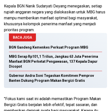
Kepala BGN Nanik Sudaryati Deyang menegaskan, setiap
rupiah anggaran negara yang dialokasikan untuk MBG harus
mampu memberikan manfaat optimal bagi masyarakat,
khususnya kelompok penerima manfaat yang menjadi
prioritas program.
BACA JUGA
BGN Gandeng Kemenkes Perkuat Program MBG
MBG Serap Rp101,1 Triliun, Jangkau 63 Juta Penerima
Manfaat BGN Perketat Pengawasan, 137 Kepala Dapur
Dicopot
Gubernur Andra Soni Tegaskan Komitmen Pemprov
Banten Dukung Program Makan Bergizi Gratis
"Fokus kami saat ini adalah memastikan Program Makan
Bergizi Gratis berjalan lebih efektif, tepat sasaran, dan
memberikan dampak nyata bagi masyarakat. Karena itu,