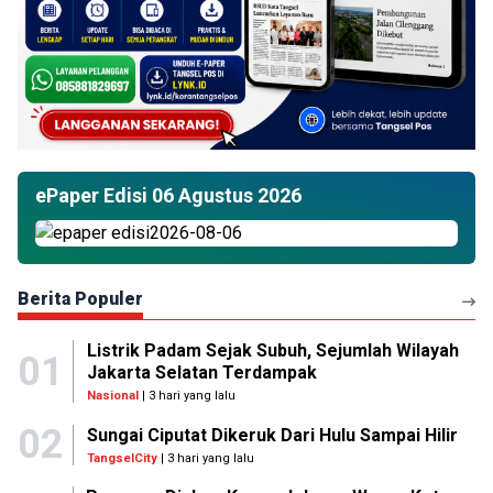
ePaper Edisi 06 Agustus 2026
Berita Populer
Listrik Padam Sejak Subuh, Sejumlah Wilayah
01
Jakarta Selatan Terdampak
Nasional
| 3 hari yang lalu
02
Sungai Ciputat Dikeruk Dari Hulu Sampai Hilir
TangselCity
| 3 hari yang lalu