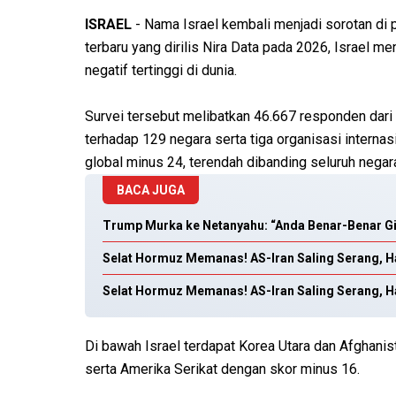
ISRAEL
- Nama Israel kembali menjadi sorotan di p
terbaru yang dirilis Nira Data pada 2026, Israel 
negatif tertinggi di dunia.
Survei tersebut melibatkan 46.667 responden dari
terhadap 129 negara serta tiga organisasi internas
global minus 24, terendah dibanding seluruh negara
BACA JUGA
Trump Murka ke Netanyahu: “Anda Benar-Benar Gi
Selat Hormuz Memanas! AS-Iran Saling Serang, H
Selat Hormuz Memanas! AS-Iran Saling Serang, H
Di bawah Israel terdapat Korea Utara dan Afghani
serta Amerika Serikat dengan skor minus 16.