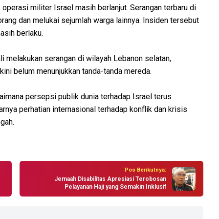
operasi militer Israel masih berlanjut. Serangan terbaru di
rang dan melukai sejumlah warga lainnya. Insiden tersebut
asih berlaku.
bali melakukan serangan di wilayah Lebanon selatan,
ini belum menunjukkan tanda-tanda mereda.
imana persepsi publik dunia terhadap Israel terus
ya perhatian internasional terhadap konflik dan krisis
gah.
Pos Berikutnya:
Jemaah Disabilitas Apresiasi Terobosan
Pelayanan Haji yang Semakin Inklusif