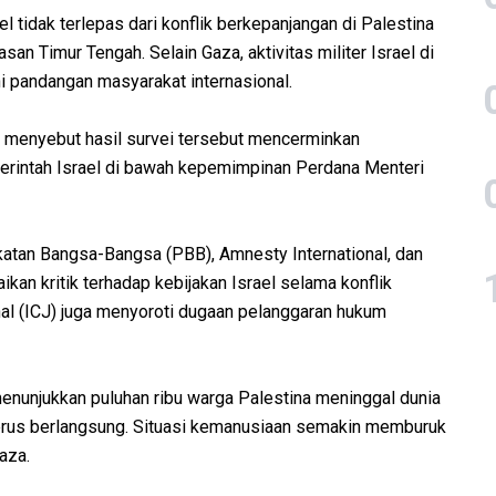
 tidak terlepas dari konflik berkepanjangan di Palestina
san Timur Tengah. Selain Gaza, aktivitas militer Israel di
i pandangan masyarakat internasional.
 menyebut hasil survei tersebut mencerminkan
merintah Israel di bawah kepemimpinan Perdana Menteri
katan Bangsa-Bangsa (PBB), Amnesty International, dan
kan kritik terhadap kebijakan Israel selama konflik
al (ICJ) juga menyoroti dugaan pelanggaran hukum
menunjukkan puluhan ribu warga Palestina meninggal dunia
 terus berlangsung. Situasi kemanusiaan semakin memburuk
aza.