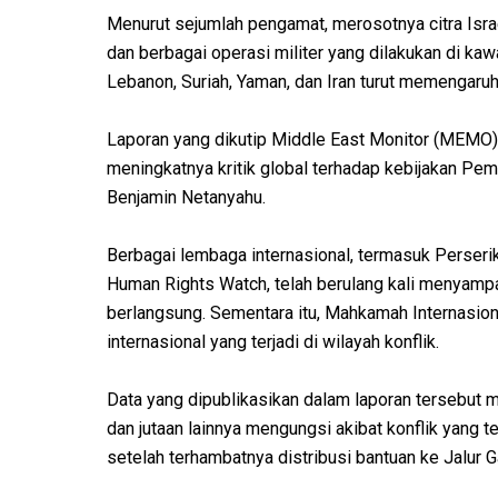
Menurut sejumlah pengamat, merosotnya citra Israel
dan berbagai operasi militer yang dilakukan di kawa
Lebanon, Suriah, Yaman, dan Iran turut memengaruh
Laporan yang dikutip Middle East Monitor (MEMO)
meningkatnya kritik global terhadap kebijakan Pe
Benjamin Netanyahu.
Berbagai lembaga internasional, termasuk Perseri
Human Rights Watch, telah berulang kali menyampai
berlangsung. Sementara itu, Mahkamah Internasion
internasional yang terjadi di wilayah konflik.
Data yang dipublikasikan dalam laporan tersebut 
dan jutaan lainnya mengungsi akibat konflik yang
setelah terhambatnya distribusi bantuan ke Jalur G