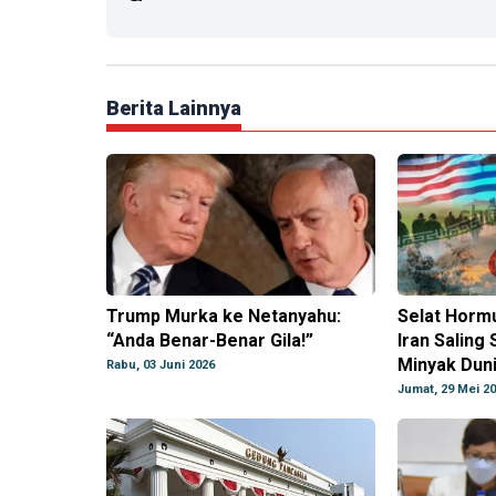
Berita Lainnya
Trump Murka ke Netanyahu:
Selat Horm
“Anda Benar-Benar Gila!”
Iran Saling
Minyak Dun
Rabu, 03 Juni 2026
Jumat, 29 Mei 2