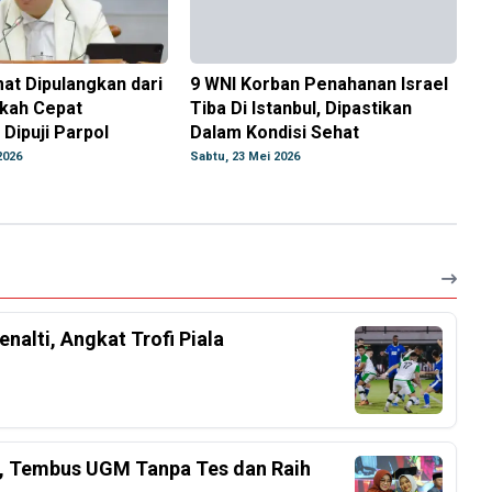
at Dipulangkan dari
9 WNI Korban Penahanan Israel
gkah Cepat
Tiba Di Istanbul, Dipastikan
Dipuji Parpol
Dalam Kondisi Sehat
2026
Sabtu, 23 Mei 2026
nalti, Angkat Trofi Piala
el, Tembus UGM Tanpa Tes dan Raih