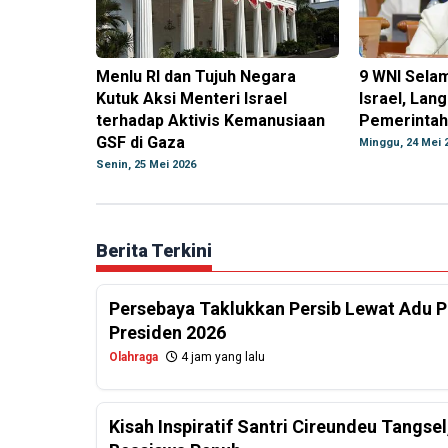
Menlu RI dan Tujuh Negara
9 WNI Selam
Kutuk Aksi Menteri Israel
Israel, Lan
terhadap Aktivis Kemanusiaan
Pemerintah 
GSF di Gaza
Minggu, 24 Mei 
Senin, 25 Mei 2026
Berita Terkini
Persebaya Taklukkan Persib Lewat Adu Pe
Presiden 2026
Olahraga
4 jam yang lalu
Kisah Inspiratif Santri Cireundeu Tangs