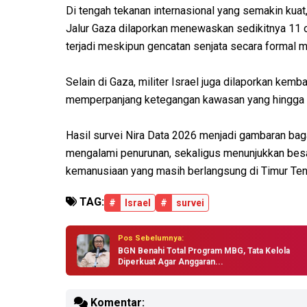
Di tengah tekanan internasional yang semakin kuat, 
Jalur Gaza dilaporkan menewaskan sedikitnya 11 o
terjadi meskipun gencatan senjata secara formal m
Selain di Gaza, militer Israel juga dilaporkan kem
memperpanjang ketegangan kawasan yang hingga k
Hasil survei Nira Data 2026 menjadi gambaran baga
mengalami penurunan, sekaligus menunjukkan besarn
kemanusiaan yang masih berlangsung di Timur Ten
TAG:
#
Israel
#
survei
Pos Sebelumnya:
BGN Benahi Total Program MBG, Tata Kelola
Diperkuat Agar Anggaran...
Komentar: