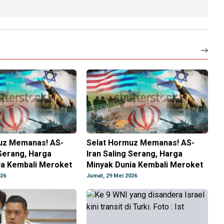
uz Memanas! AS-
Selat Hormuz Memanas! AS-
 Serang, Harga
Iran Saling Serang, Harga
ia Kembali Meroket
Minyak Dunia Kembali Meroket
026
Jumat, 29 Mei 2026