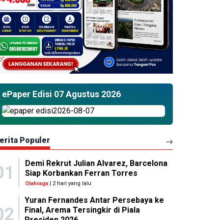
ePaper Edisi 07 Agustus 2026
erita Populer
Demi Rekrut Julian Alvarez, Barcelona
01
Siap Korbankan Ferran Torres
Olahraga
| 2 hari yang lalu
Yuran Fernandes Antar Persebaya ke
02
Final, Arema Tersingkir di Piala
Presiden 2026