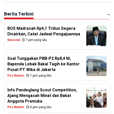
Berita Terkini
BOS Madrasah Rp4,1 Triliun Segera
Dicairkan, Catat Jadwal Pengajuannya
Nasional
7 jam yang lalu
Soal Tunggakan PBB-P2 Rp8,4 M,
Bapenda Lebak Bakal Tagih ke Kantor
Pusat PT Wika di Jakarta
Pos Banten
7 jam yang lalu
Info Pandeglang Scout Competition,
Ajang Mengasah Minat dan Bakat
Anggota Pramuka
Pos Banten
8 jam yang lalu