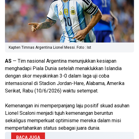
Kapten Timnas Argentina Lionel Messi. Foto : Ist
AS
— Tim nasional Argentina menunjukkan kesiapan
menghadapi Piala Dunia setelah menaklukkan Islandia
dengan skor meyakinkan 3-0 dalam laga uji coba
internasional di Stadion Jordan-Hare, Alabama, Amerika
Serikat, Rabu (10/6/2026) waktu setempat.
Kemenangan ini memperpanjang laju positif skuad asuhan
Lionel Scaloni menjadi tujuh kemenangan beruntun
sekaligus memperkuat optimisme mereka dalam misi
mempertahankan status sebagai juara dunia.
BACA JUGA