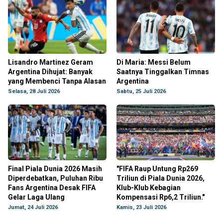
Lisandro Martinez Geram
Di Maria: Messi Belum
Argentina Dihujat: Banyak
Saatnya Tinggalkan Timnas
yang Membenci Tanpa Alasan
Argentina
Selasa, 28 Juli 2026
Sabtu, 25 Juli 2026
Final Piala Dunia 2026 Masih
"FIFA Raup Untung Rp269
Diperdebatkan, Puluhan Ribu
Triliun di Piala Dunia 2026,
Fans Argentina Desak FIFA
Klub-Klub Kebagian
Gelar Laga Ulang
Kompensasi Rp6,2 Triliun."
Jumat, 24 Juli 2026
Kamis, 23 Juli 2026