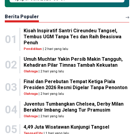
Berita Populer
Kisah Inspiratif Santri Cireundeu Tangsel,
01
Tembus UGM Tanpa Tes dan Raih Beasiswa
Penuh
Pendidikan
| 2 hari yang lalu
Umuh Muchtar Yakin Persib Makin Tangguh,
02
Kehadiran Pilar Timnas Tambah Kekuatan
Olahraga
| 2 hari yang lalu
Final dan Perebutan Tempat Ketiga Piala
03
Presiden 2026 Resmi Digelar Tanpa Penonton
Olahraga
| 2 hari yang lalu
Juventus Tumbangkan Chelsea, Derby Milan
04
Berakhir Imbang Jelang Tur Pramusim
Olahraga
| 2 hari yang lalu
05
4,49 Juta Wisatawan Kunjungi Tangsel
TangselCity
| 1 hari yang lalu