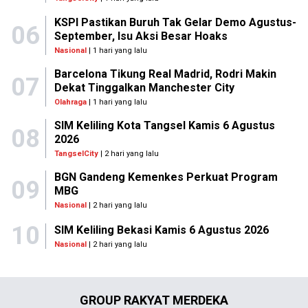
KSPI Pastikan Buruh Tak Gelar Demo Agustus-
06
September, Isu Aksi Besar Hoaks
Nasional
| 1 hari yang lalu
Barcelona Tikung Real Madrid, Rodri Makin
07
Dekat Tinggalkan Manchester City
Olahraga
| 1 hari yang lalu
SIM Keliling Kota Tangsel Kamis 6 Agustus
08
2026
TangselCity
| 2 hari yang lalu
BGN Gandeng Kemenkes Perkuat Program
09
MBG
Nasional
| 2 hari yang lalu
10
SIM Keliling Bekasi Kamis 6 Agustus 2026
Nasional
| 2 hari yang lalu
GROUP RAKYAT MERDEKA