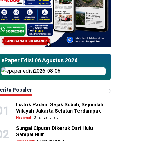
ePaper Edisi 06 Agustus 2026
erita Populer
Listrik Padam Sejak Subuh, Sejumlah
01
Wilayah Jakarta Selatan Terdampak
Nasional
| 3 hari yang lalu
Sungai Ciputat Dikeruk Dari Hulu
02
Sampai Hilir