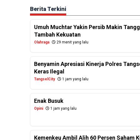
Berita Terkini
Umuh Muchtar Yakin Persib Makin Tanggu
Tambah Kekuatan
Olahraga
29 menit yang lalu
Benyamin Apresiasi Kinerja Polres Tangs
Keras Ilegal
TangselCity
1 jam yang lalu
Enak Busuk
Opini
1 jam yang lalu
Kemenkeu Ambil Alih 60 Persen Saham K