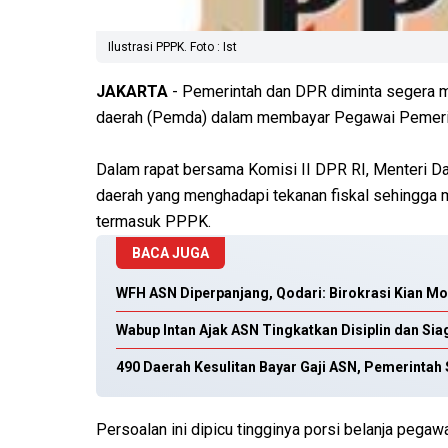
Ilustrasi PPPK. Foto : Ist
JAKARTA
- Pemerintah dan DPR diminta segera m
daerah (Pemda) dalam membayar Pegawai Pemerint
Dalam rapat bersama Komisi II DPR RI, Menteri D
daerah yang menghadapi tekanan fiskal sehingga
termasuk PPPK.
BACA JUGA
WFH ASN Diperpanjang, Qodari: Birokrasi Kian Mod
Wabup Intan Ajak ASN Tingkatkan Disiplin dan S
490 Daerah Kesulitan Bayar Gaji ASN, Pemerinta
Persoalan ini dipicu tingginya porsi belanja pegaw