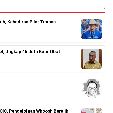
h, Kehadiran Pilar Timnas
el, Ungkap 46 Juta Butir Obat
CIC, Pengelolaan Whoosh Beralih