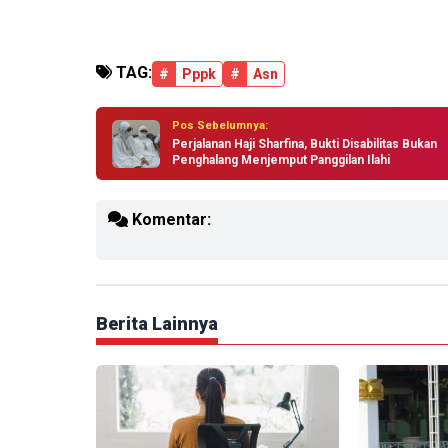
TAG:
#
Pppk
#
Asn
Pos Sebelumnya:
Perjalanan Haji Sharfina, Bukti Disabilitas Bukan
Penghalang Menjemput Panggilan Ilahi
Komentar:
Berita Lainnya