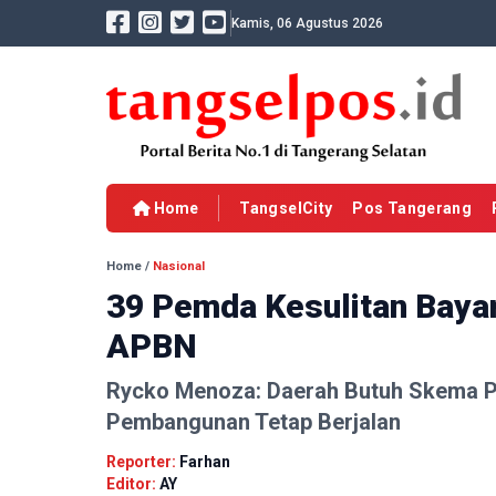
Kamis, 06 Agustus 2026
Home
TangselCity
Pos Tangerang
Home
/
Nasional
39 Pemda Kesulitan Baya
APBN
Rycko Menoza: Daerah Butuh Skema P
Pembangunan Tetap Berjalan
Reporter:
Farhan
Editor:
AY