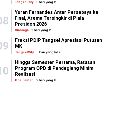
TangselCity
| 3 hari yang lalu
Yuran Fernandes Antar Persebaya ke
08
Final, Arema Tersingkir di Piala
Presiden 2026
Olahraga
| 1 hari yang lalu
Fraksi PDIP Tangsel Apresiasi Putusan
09
MK
TangselCity
| 3 hari yang lalu
Hingga Semester Pertama, Ratusan
10
Program OPD di Pandeglang Minim
Realisasi
Pos Banten
| 2 hari yang lalu