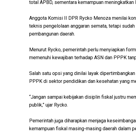
total APBD, sementara kemampuan meningkatkan P
Anggota Komisi II DPR Rycko Menoza menilai kond
teknis pengelolaan anggaran semata, tetapi suda
pembangunan daerah.
Menurut Rycko, pemerintah perlu menyiapkan form
memenuhi kewajiban terhadap ASN dan PPPK tan
Salah satu opsi yang dinilai layak dipertimbangka
PPPK di sektor pendidikan dan kesehatan yang menj
“Jangan sampai kebijakan disiplin fiskal justru m
publik,” ujar Rycko.
Pemerintah juga diharapkan menjaga keseimbangan 
kemampuan fiskal masing-masing daerah dalam p