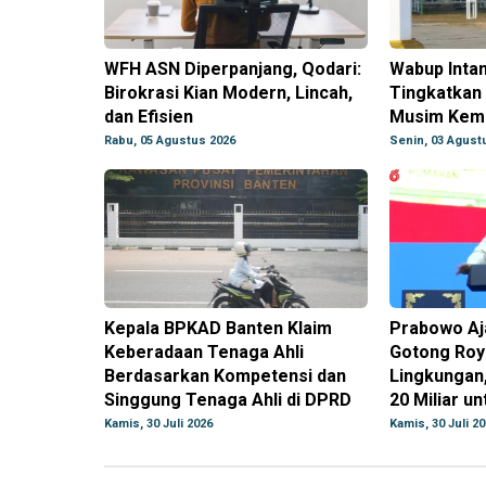
WFH ASN Diperpanjang, Qodari:
Wabup Inta
Birokrasi Kian Modern, Lincah,
Tingkatkan 
dan Efisien
Musim Kem
Rabu, 05 Agustus 2026
Senin, 03 Agust
Kepala BPKAD Banten Klaim
Prabowo Aj
Keberadaan Tenaga Ahli
Gotong Roy
Berdasarkan Kompetensi dan
Lingkungan,
Singgung Tenaga Ahli di DPRD
20 Miliar u
Kamis, 30 Juli 2026
Kamis, 30 Juli 2