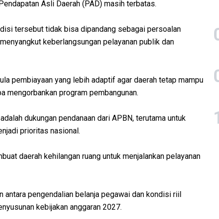
endapatan Asli Daerah (PAD) masih terbatas.
isi tersebut tidak bisa dipandang sebagai persoalan
h menyangkut keberlangsungan pelayanan publik dan
ula pembiayaan yang lebih adaptif agar daerah tetap mampu
pa mengorbankan program pembangunan.
n adalah dukungan pendanaan dari APBN, terutama untuk
adi prioritas nasional.
embuat daerah kehilangan ruang untuk menjalankan pelayanan
antara pengendalian belanja pegawai dan kondisi riil
enyusunan kebijakan anggaran 2027.