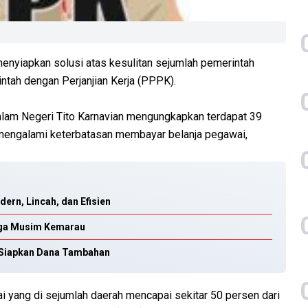
enyiapkan solusi atas kesulitan sejumlah pemerintah
ah dengan Perjanjian Kerja (PPPK).
alam Negeri Tito Karnavian mengungkapkan terdapat 39
 mengalami keterbatasan membayar belanja pegawai,
ern, Lincah, dan Efisien
iaga Musim Kemarau
h Siapkan Dana Tambahan
ai yang di sejumlah daerah mencapai sekitar 50 persen dari