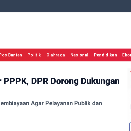
Pos Banten
Politik
Olahraga
Nasional
Pendidikan
Eko
r PPPK, DPR Dorong Dukungan
embiayaan Agar Pelayanan Publik dan