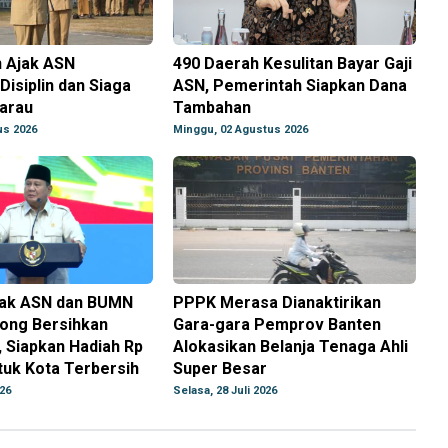
n Ajak ASN
490 Daerah Kesulitan Bayar Gaji
Disiplin dan Siaga
ASN, Pemerintah Siapkan Dana
arau
Tambahan
us 2026
Minggu, 02 Agustus 2026
ak ASN dan BUMN
PPPK Merasa Dianaktirikan
ong Bersihkan
Gara-gara Pemprov Banten
 Siapkan Hadiah Rp
Alokasikan Belanja Tenaga Ahli
ntuk Kota Terbersih
Super Besar
026
Selasa, 28 Juli 2026