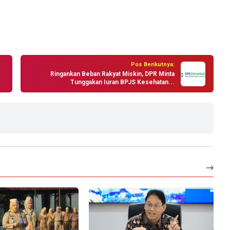
Pos Berikutnya:
Ringankan Beban Rakyat Miskin, DPR Minta
Tunggakan Iuran BPJS Kesehatan...