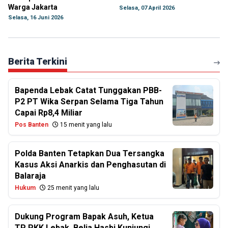
Warga Jakarta
Selasa, 07 April 2026
Selasa, 16 Juni 2026
Berita Terkini
Bapenda Lebak Catat Tunggakan PBB-
P2 PT Wika Serpan Selama Tiga Tahun
Capai Rp8,4 Miliar
Pos Banten
15 menit yang lalu
Polda Banten Tetapkan Dua Tersangka
Kasus Aksi Anarkis dan Penghasutan di
Balaraja
Hukum
25 menit yang lalu
Dukung Program Bapak Asuh, Ketua
TP PKK Lebak, Belia Hasbi Kunjungi