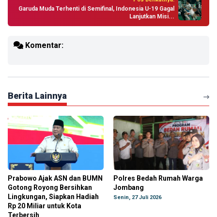
Garuda Muda Terhenti di Semifinal, Indonesia U-19 Gagal
Lanjutkan Misi...
Komentar:
Berita Lainnya
Prabowo Ajak ASN dan BUMN
Polres Bedah Rumah Warga
Gotong Royong Bersihkan
Jombang
Lingkungan, Siapkan Hadiah
Senin, 27 Juli 2026
Rp 20 Miliar untuk Kota
Terbersih