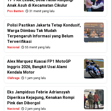
Anak Asuh di Kecamatan Cikulur
Pos Banten
31 menit yang lalu
Polisi Pastikan Jakarta Tetap Kondusif,
Warga Diimbau Tak Mudah
Terpengaruh Informasi yang Belum
Terverifikasi
Nasional
55 menit yang lalu
Alex Marquez Kuasai FP1 MotoGP
Inggris 2026, Bangkit Usai Alami
Kendala Motor
Olahraga
1 jam yang lalu
Eks Jampidsus Febrie Adriansyah
Diperiksa Kejagung, Kenakan Rompi
Pink dan Diborgol
Nasional
2 jam yang lalu