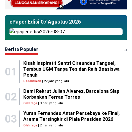
ePaper Edisi 07 Agustus 2026
Berita Populer
Kisah Inspiratif Santri Cireundeu Tangsel,
01
Tembus UGM Tanpa Tes dan Raih Beasiswa
Penuh
Pendidikan
| 22 jam yang lalu
Demi Rekrut Julian Alvarez, Barcelona Siap
02
Korbankan Ferran Torres
Olahraga
| 3 hari yang lalu
Yuran Fernandes Antar Persebaya ke Final,
03
Arema Tersingkir di Piala Presiden 2026
Olahraga
| 2 hari yang lalu