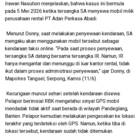
Irawan Nasution menjelaskan, bahwa kasus ini bermula
pada 5 Mei 2026 ketika tersangka SA menyewa mobil milik
perusahaan rental PT Adan Perkasa Abadi.
Menurut Donny, saat melakukan penyewaan kendaraan, SA
mengaku akan menggunakan mobil tersebut sebagai
kendaraan taksi online. “Pada saat proses penyewaan,
tersangka SA datang bersama tersangka IR. Namun, IR
hanya mengantar dan menunggu di luar kantor rental, tidak
ikut dalam proses administrasi penyewaan,” ujar Donny, di
Mapolres Tangsel, Serpong, Kamis (11/6).
Kecurigaan muncul sehari setelah kendaraan disewa.
Pelapor berinisial RBK mengetahui sinyal GPS mobil
mendadak tidak aktif saat berada di wilayah Pandeglang,
Banten. Pelapor kemudian melakukan pengecekan ke lokasi
terakhir yang terdeteksi oleh GPS. Namun, ketika tiba di
lokasi tersebut, kendaraan sudah tidak ditemukan.