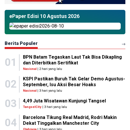
ePaper Edisi 10 Agustus 2026
Berita Populer
BPN Batam Tegaskan Laut Tak Bisa Dikapling
01
dan Diterbitkan Sertifikat
Nasional
| 2 hari yang lalu
KSPI Pastikan Buruh Tak Gelar Demo Agustus-
02
September, Isu Aksi Besar Hoaks
Nasional
| 3 hari yang lalu
03
4,49 Juta Wisatawan Kunjungi Tangsel
TangselCity
| 3 hari yang lalu
Barcelona Tikung Real Madrid, Rodri Makin
04
Dekat Tinggalkan Manchester City
Olahraga
| 3 hari yang lalu