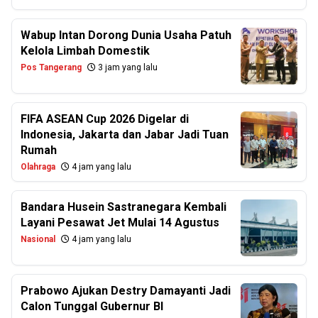
Wabup Intan Dorong Dunia Usaha Patuh
Kelola Limbah Domestik
Pos Tangerang
3 jam yang lalu
FIFA ASEAN Cup 2026 Digelar di
Indonesia, Jakarta dan Jabar Jadi Tuan
Rumah
Olahraga
4 jam yang lalu
Bandara Husein Sastranegara Kembali
Layani Pesawat Jet Mulai 14 Agustus
Nasional
4 jam yang lalu
Prabowo Ajukan Destry Damayanti Jadi
Calon Tunggal Gubernur BI