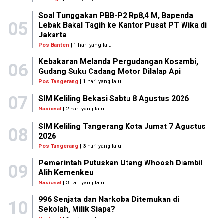
Soal Tunggakan PBB-P2 Rp8,4 M, Bapenda
05
Lebak Bakal Tagih ke Kantor Pusat PT Wika di
Jakarta
Pos Banten
| 1 hari yang lalu
Kebakaran Melanda Pergudangan Kosambi,
06
Gudang Suku Cadang Motor Dilalap Api
Pos Tangerang
| 1 hari yang lalu
07
SIM Keliling Bekasi Sabtu 8 Agustus 2026
Nasional
| 2 hari yang lalu
SIM Keliling Tangerang Kota Jumat 7 Agustus
08
2026
Pos Tangerang
| 3 hari yang lalu
Pemerintah Putuskan Utang Whoosh Diambil
09
Alih Kemenkeu
Nasional
| 3 hari yang lalu
996 Senjata dan Narkoba Ditemukan di
10
Sekolah, Milik Siapa?