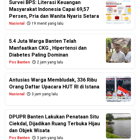
Survei BPS: Literasi Keuangan
Masyarakat Indonesia Capai 69,57
Persen, Pria dan Wanita Nyaris Setara
Nasional
19 menit yang lalu
5.4 Juta Warga Banten Telah
Manfaatkan CKG , Hipertensi dan
Diabetes Paling Dominan
Pos Banten
2 jam yang lalu
Antusias Warga Membludak, 336 Ribu
Orang Daftar Upacara HUT RI di Istana
Nasional
3 jam yang lalu
DPUPR Banten Lakukan Penataan Situ
Ciekdal, Dijadikan Ruang Terbuka Hijau
dan Objek Wisata
Pos Banten
3 jam yang lalu