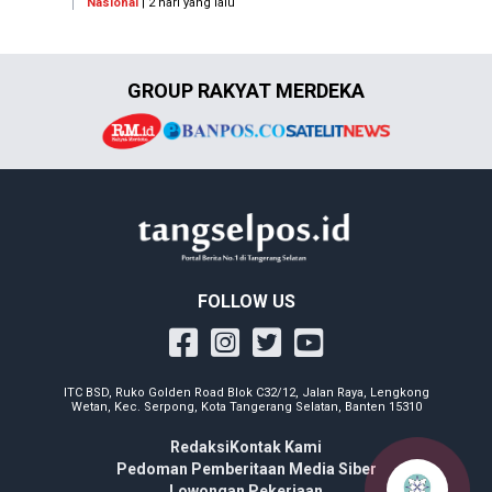
Nasional
| 2 hari yang lalu
GROUP RAKYAT MERDEKA
FOLLOW US
ITC BSD, Ruko Golden Road Blok C32/12, Jalan Raya, Lengkong
Wetan, Kec. Serpong, Kota Tangerang Selatan, Banten 15310
Redaksi
Kontak Kami
Pedoman Pemberitaan Media Siber
Lowongan Pekerjaan