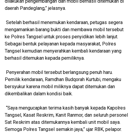
dilakukan pengembangan dan mobil berhasil ditemukan di
daerah Pandeglang,” jelasnya.
Setelah berhasil menemukan kendaraan, petugas segera
mengamankan barang bukti dan membawa mobil tersebut
ke Polres Tangsel untuk proses penyidikan lebih lanjut.
Sebagai bentuk pelayanan kepada masyarakat, Polres
Tangsel kemudian menyerahkan kembali kendaraan yang
berhasil ditemukan kepada pemiliknya.
Penyerahan mobil tersebut berlangsung penuh haru.
Pemilik kendaraan, Ramdhan Budqorah Kurtubi, mengaku
bersyukur karena mobil miliknya dapat ditemukan dan
dikembalikan dalam kondisi baik.
“Saya mengucapkan terima kasih banyak kepada Kapolres
Tangsel, Kasat Reskrim, Kanit Ranmor, dan seluruh personel
Sat Reskrim atas ditemukannya kembali unit mobil saya.
Semoga Polres Tangsel semakin jaya,” ujar RBK, pelapor.