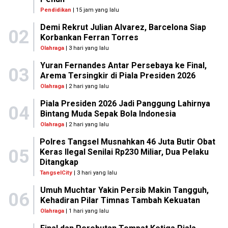
Pendidikan
| 15 jam yang lalu
Demi Rekrut Julian Alvarez, Barcelona Siap
02
Korbankan Ferran Torres
Olahraga
| 3 hari yang lalu
Yuran Fernandes Antar Persebaya ke Final,
03
Arema Tersingkir di Piala Presiden 2026
Olahraga
| 2 hari yang lalu
Piala Presiden 2026 Jadi Panggung Lahirnya
04
Bintang Muda Sepak Bola Indonesia
Olahraga
| 2 hari yang lalu
Polres Tangsel Musnahkan 46 Juta Butir Obat
05
Keras Ilegal Senilai Rp230 Miliar, Dua Pelaku
Ditangkap
TangselCity
| 3 hari yang lalu
Umuh Muchtar Yakin Persib Makin Tangguh,
06
Kehadiran Pilar Timnas Tambah Kekuatan
Olahraga
| 1 hari yang lalu