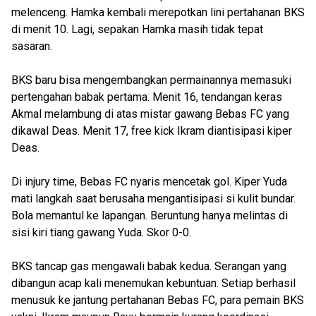
melenceng. Hamka kembali merepotkan lini pertahanan BKS
di menit 10. Lagi, sepakan Hamka masih tidak tepat
sasaran.
BKS baru bisa mengembangkan permainannya memasuki
pertengahan babak pertama. Menit 16, tendangan keras
Akmal melambung di atas mistar gawang Bebas FC yang
dikawal Deas. Menit 17, free kick Ikram diantisipasi kiper
Deas.
Di injury time, Bebas FC nyaris mencetak gol. Kiper Yuda
mati langkah saat berusaha mengantisipasi si kulit bundar.
Bola memantul ke lapangan. Beruntung hanya melintas di
sisi kiri tiang gawang Yuda. Skor 0-0.
BKS tancap gas mengawali babak kedua. Serangan yang
dibangun acap kali menemukan kebuntuan. Setiap berhasil
menusuk ke jantung pertahanan Bebas FC, para pemain BKS