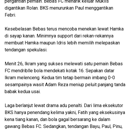
pergantian pemain. Bebas FC menarik keluar Muklis
digantikan Rolan. BKS menurunkan Paul menggantikan
Febri.
Kesebelasan Bebas terus mencoba menekan lewat Hamka
di sayap kanan. Minimnya support dari rekan-rekannya
membuat Hamka maupun Idris lebih memilih melepaskan
tendangan spekulasi.
Menit 26, Ikram yang sukses melewati satu pemain Bebas
FC mendriblle bola mendekati kotak 16. Sepakan datar
Ikram melenceng. Kedua tim tetap bermain imbang 0-0
sesampainya wasit Adam Reza meniup peluit panjang tanda
babak kedua usai.
Laga berlanjut lewat drama adu penalti. Dari lima eksekutor
BKS hanya penendang kelima yakni, Fatih yang eksekusinya
kena tiang kanan, dan bola gagal bersarang ke dalam
gawang Bebas FC. Sedangkan, tendangan Bayu, Paul, Pinu,