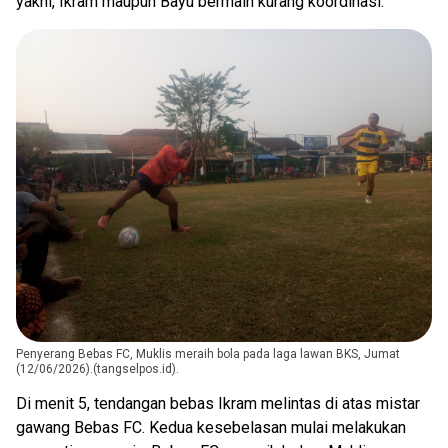
yakni, Ikram maupun Bayu bermain kurang koordinasi.
Penyerang Bebas FC, Muklis meraih bola pada laga lawan BKS, Jumat
(12/06/2026).(tangselpos.id).
Di menit 5, tendangan bebas Ikram melintas di atas mistar
gawang Bebas FC. Kedua kesebelasan mulai melakukan