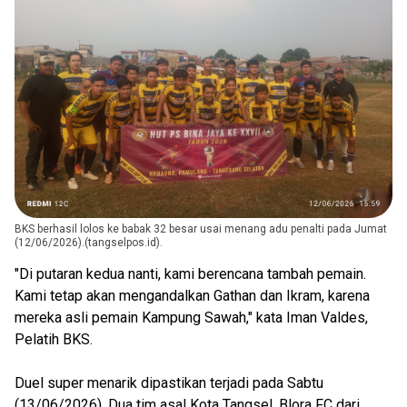
BKS berhasil lolos ke babak 32 besar usai menang adu penalti pada Jumat
(12/06/2026).(tangselpos.id).
"Di putaran kedua nanti, kami berencana tambah pemain.
Kami tetap akan mengandalkan Gathan dan Ikram, karena
mereka asli pemain Kampung Sawah," kata Iman Valdes,
Pelatih BKS.
Duel super menarik dipastikan terjadi pada Sabtu
(13/06/2026). Dua tim asal Kota Tangsel, Blora FC dari