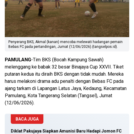
Penyerang BKS, Akmal (kanan) mencoba melewati hadangan pemain
Bebas FC pada pertandingan, Jumat (12/06/2026).(tangselpos.id).
PAMULANG
-Tim BKS (Bocah Kampung Sawah)
melenggang ke babak 32 besar Binajaya Cup XXVII. Tiket
putaran kedua itu diraih BKS dengan tidak mudah. Mereka
harus melakoni drama adu penalti dengan Bebas FC pada
ajang tarkam di Lapangan Latus Jaya, Kedaung, Kecamatan
Pamulang, Kota Tangerang Selatan (Tangsel), Jumat
(12/06/2026).
BACA JUGA
Diklat Pakujaya Siapkan Amunisi Baru Hadapi Jomon FC