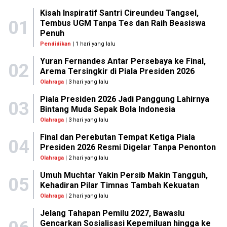
Kisah Inspiratif Santri Cireundeu Tangsel,
01
Tembus UGM Tanpa Tes dan Raih Beasiswa
Penuh
Pendidikan
| 1 hari yang lalu
Yuran Fernandes Antar Persebaya ke Final,
02
Arema Tersingkir di Piala Presiden 2026
Olahraga
| 3 hari yang lalu
Piala Presiden 2026 Jadi Panggung Lahirnya
03
Bintang Muda Sepak Bola Indonesia
Olahraga
| 3 hari yang lalu
Final dan Perebutan Tempat Ketiga Piala
04
Presiden 2026 Resmi Digelar Tanpa Penonton
Olahraga
| 2 hari yang lalu
Umuh Muchtar Yakin Persib Makin Tangguh,
05
Kehadiran Pilar Timnas Tambah Kekuatan
Olahraga
| 2 hari yang lalu
Jelang Tahapan Pemilu 2027, Bawaslu
Gencarkan Sosialisasi Kepemiluan hingga ke