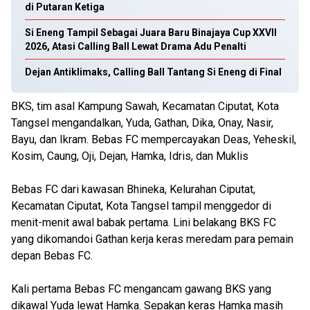
di Putaran Ketiga
Si Eneng Tampil Sebagai Juara Baru Binajaya Cup XXVII
2026, Atasi Calling Ball Lewat Drama Adu Penalti
Dejan Antiklimaks, Calling Ball Tantang Si Eneng di Final
BKS, tim asal Kampung Sawah, Kecamatan Ciputat, Kota
Tangsel mengandalkan, Yuda, Gathan, Dika, Onay, Nasir,
Bayu, dan Ikram. Bebas FC mempercayakan Deas, Yeheskil,
Kosim, Caung, Oji, Dejan, Hamka, Idris, dan Muklis
Bebas FC dari kawasan Bhineka, Kelurahan Ciputat,
Kecamatan Ciputat, Kota Tangsel tampil menggedor di
menit-menit awal babak pertama. Lini belakang BKS FC
yang dikomandoi Gathan kerja keras meredam para pemain
depan Bebas FC.
Kali pertama Bebas FC mengancam gawang BKS yang
dikawal Yuda lewat Hamka. Sepakan keras Hamka masih