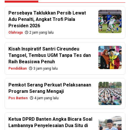
Persebaya Taklukkan Persib Lewat
Adu Penalti, Angkat Trofi Piala
Presiden 2026
Olahraga
2 jam yang lalu
Kisah Inspiratif Santri Cireundeu
Tangsel, Tembus UGM Tanpa Tes dan
Raih Beasiswa Penuh
Pendidikan
3 jam yang lalu
Pemkot Serang Perkuat Pelaksanaan
Program Serang Mengaji
Pos Banten
4 jam yang lalu
Ketua DPRD Banten Angka Bicara Soal
Lambannya Penyelesaian Dua Situ di