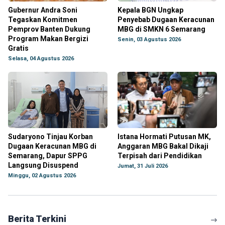
Gubernur Andra Soni
Kepala BGN Ungkap
Tegaskan Komitmen
Penyebab Dugaan Keracunan
Pemprov Banten Dukung
MBG di SMKN 6 Semarang
Program Makan Bergizi
Senin, 03 Agustus 2026
Gratis
Selasa, 04 Agustus 2026
Sudaryono Tinjau Korban
Istana Hormati Putusan MK,
Dugaan Keracunan MBG di
Anggaran MBG Bakal Dikaji
Semarang, Dapur SPPG
Terpisah dari Pendidikan
Langsung Disuspend
Jumat, 31 Juli 2026
Minggu, 02 Agustus 2026
Berita Terkini