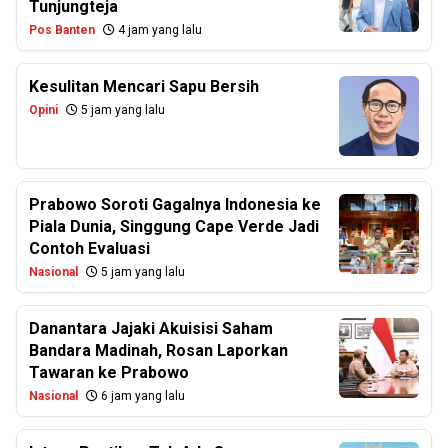
Tunjungteja
Pos Banten
4 jam yang lalu
Kesulitan Mencari Sapu Bersih
Opini
5 jam yang lalu
Prabowo Soroti Gagalnya Indonesia ke
Piala Dunia, Singgung Cape Verde Jadi
Contoh Evaluasi
Nasional
5 jam yang lalu
Danantara Jajaki Akuisisi Saham
Bandara Madinah, Rosan Laporkan
Tawaran ke Prabowo
Nasional
6 jam yang lalu