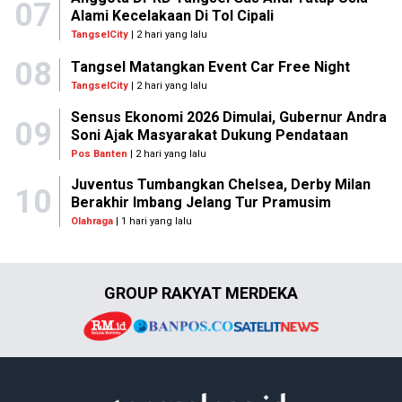
07
Alami Kecelakaan Di Tol Cipali
TangselCity
| 2 hari yang lalu
08
Tangsel Matangkan Event Car Free Night
TangselCity
| 2 hari yang lalu
Sensus Ekonomi 2026 Dimulai, Gubernur Andra
09
Soni Ajak Masyarakat Dukung Pendataan
Pos Banten
| 2 hari yang lalu
Juventus Tumbangkan Chelsea, Derby Milan
10
Berakhir Imbang Jelang Tur Pramusim
Olahraga
| 1 hari yang lalu
GROUP RAKYAT MERDEKA