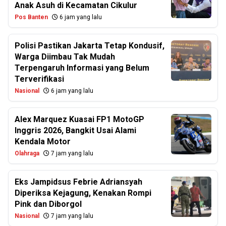
Anak Asuh di Kecamatan Cikulur
Pos Banten
6 jam yang lalu
Polisi Pastikan Jakarta Tetap Kondusif,
Warga Diimbau Tak Mudah
Terpengaruh Informasi yang Belum
Terverifikasi
Nasional
6 jam yang lalu
Alex Marquez Kuasai FP1 MotoGP
Inggris 2026, Bangkit Usai Alami
Kendala Motor
Olahraga
7 jam yang lalu
Eks Jampidsus Febrie Adriansyah
Diperiksa Kejagung, Kenakan Rompi
Pink dan Diborgol
Nasional
7 jam yang lalu