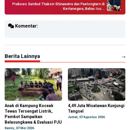
Prabowo Sambut Thaksin Shinawatra dan Paetongtarn di
Kertanegara, Bahas Isu...
Komentar:
Berita Lainnya
Anak di Kampung Koceak
4,49 Juta Wisatawan Kunjungi
Tewas Tersengat Listrik,
Tangsel
Pemkot Sampaikan
Jumat, 07 Agustus 2026
Belasungkawa & Evaluasi PJU
Kamis, 07 Mei 2026