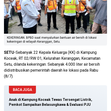
KEKERINGAN. BPBD saat menyalurkan bantuan air bersih di lokasi
kekeringan di wilayah Keranggan, Setu.
SETU
-Sebanyak 22 Kepala Keluarga (KK) di Kampung
Koceak, RT 02/RW 01, Kelurahan Keranggan, Kecamatan
Setu, dilanda kekeringan. Sebanyak 4.000 liter air bersih
didistribusikan pemerintah daerah ke lokasi pada Rabu
(8/7).
BACA JUGA
Anak di Kampung Koceak Tewas Tersengat Listrik,
Pemkot Sampaikan Belasungkawa & Evaluasi PJU