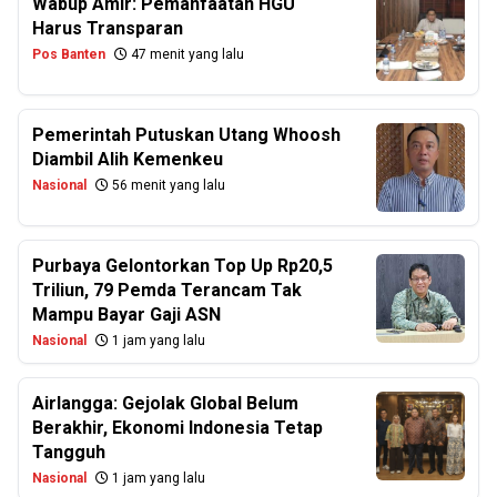
Wabup Amir: Pemanfaatan HGU
Harus Transparan
Pos Banten
47 menit yang lalu
Pemerintah Putuskan Utang Whoosh
Diambil Alih Kemenkeu
Nasional
56 menit yang lalu
Purbaya Gelontorkan Top Up Rp20,5
Triliun, 79 Pemda Terancam Tak
Mampu Bayar Gaji ASN
Nasional
1 jam yang lalu
Airlangga: Gejolak Global Belum
Berakhir, Ekonomi Indonesia Tetap
Tangguh
Nasional
1 jam yang lalu