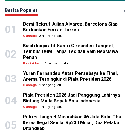
Berita Populer
Demi Rekrut Julian Alvarez, Barcelona Siap
01
Korbankan Ferran Torres
Olahraga
| 3 hari yang lalu
Kisah Inspiratif Santri Cireundeu Tangsel,
02
Tembus UGM Tanpa Tes dan Raih Beasiswa
Penuh
Pendidikan
| 11 jam yang lalu
Yuran Fernandes Antar Persebaya ke Final,
03
Arema Tersingkir di Piala Presiden 2026
Olahraga
| 2 hari yang lalu
Piala Presiden 2026 Jadi Panggung Lahirnya
04
Bintang Muda Sepak Bola Indonesia
Olahraga
| 1 hari yang lalu
Polres Tangsel Musnahkan 46 Juta Butir Obat
05
Keras Ilegal Senilai Rp230 Miliar, Dua Pelaku
Ditangkap