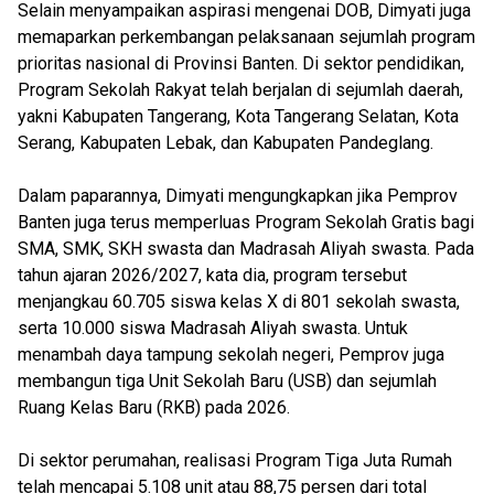
Selain menyampaikan aspirasi mengenai DOB, Dimyati juga
memaparkan perkembangan pelaksanaan sejumlah program
prioritas nasional di Provinsi Banten. Di sektor pendidikan,
Program Sekolah Rakyat telah berjalan di sejumlah daerah,
yakni Kabupaten Tangerang, Kota Tangerang Selatan, Kota
Serang, Kabupaten Lebak, dan Kabupaten Pandeglang.
Dalam paparannya, Dimyati mengungkapkan jika Pemprov
Banten juga terus memperluas Program Sekolah Gratis bagi
SMA, SMK, SKH swasta dan Madrasah Aliyah swasta. Pada
tahun ajaran 2026/2027, kata dia, program tersebut
menjangkau 60.705 siswa kelas X di 801 sekolah swasta,
serta 10.000 siswa Madrasah Aliyah swasta. Untuk
menambah daya tampung sekolah negeri, Pemprov juga
membangun tiga Unit Sekolah Baru (USB) dan sejumlah
Ruang Kelas Baru (RKB) pada 2026.
Di sektor perumahan, realisasi Program Tiga Juta Rumah
telah mencapai 5.108 unit atau 88,75 persen dari total