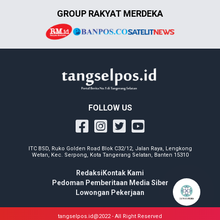
GROUP RAKYAT MERDEKA
FOLLOW US
ITC BSD, Ruko Golden Road Blok C32/12, Jalan Raya, Lengkong
Wetan, Kec. Serpong, Kota Tangerang Selatan, Banten 15310
Redaksi
Kontak Kami
Pedoman Pemberitaan Media Siber
Lowongan Pekerjaan
tangselpos.id@2022 - All Right Reserved