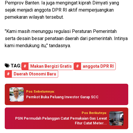
Pemprov Banten. Ia juga mengingat kiprah Dimyati yang
sejak menjadi anggota DPR RI aktif memperjuangkan
pemekaran wilayah tersebut.
"Kami masih menunggu regulasi Peraturan Pemerintah
serta desain besar penataan daerah dari pemerintah. Intinya
kami mendukung itu," tandasnya.
TAG:
#
Makan Bergizi Gratis
#
anggota DPR RI
#
Daerah Otonomi Baru
Pos Sebelumnya:
Pemkot Buka Peluang Investor Garap SCC
Pos Berikutnya:
PGN Permudah Pelanggan Catat Pemakaian Gas Lewat
Fitur Catat Meter...