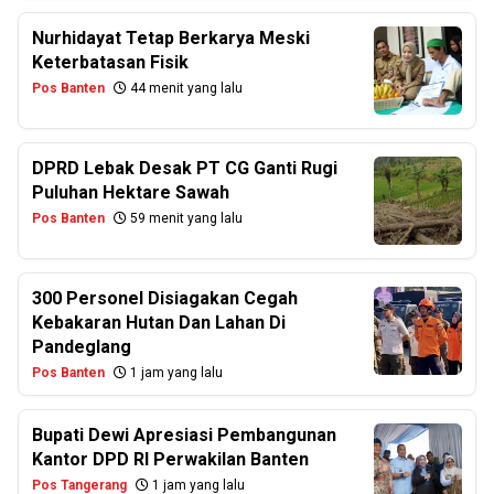
Nurhidayat Tetap Berkarya Meski
Keterbatasan Fisik
Pos Banten
44 menit yang lalu
DPRD Lebak Desak PT CG Ganti Rugi
Puluhan Hektare Sawah
Pos Banten
59 menit yang lalu
300 Personel Disiagakan Cegah
Kebakaran Hutan Dan Lahan Di
Pandeglang
Pos Banten
1 jam yang lalu
Bupati Dewi Apresiasi Pembangunan
Kantor DPD RI Perwakilan Banten
Pos Tangerang
1 jam yang lalu