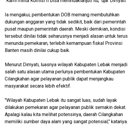
"Kami minta Komisi II bisa menindaklanjuti itu," ujar Dimyati.
Ia mengakui, pembentukan DOB memang membutuhkan
dukungan anggaran yang tidak sedikit, baik dari pemerintah
pusat maupun pemerintah daerah. Meski demikian, kondisi
tersebut dinilai tidak seharusnya menjadi alasan untuk terus
menunda pemekaran, terlebih kemampuan fiskal Provinsi
Banten masih dinilai cukup baik.
Menurut Dimyati, luasnya wilayah Kabupaten Lebak menjadi
salah satu alasan utama perlunya pembentukan Kabupaten
Cilangkahan agar pelayanan publik dapat menjangkau
masyarakat secara lebih efektif.
"Wilayah Kabupaten Lebak itu sangat luas, sudah layak
dilakukan pemekaran agar pelayanan publik semakin dekat.
Apalagi kalau kita melihat potensinya, daerah Cilangkahan
memiliki sumber daya alam yang sangat potensial," katanya.