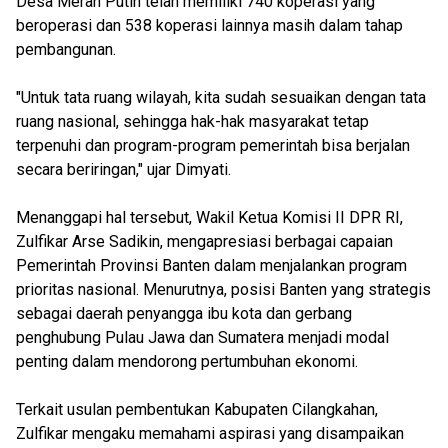
Desa Merah Putih telah memiliki 740 koperasi yang
beroperasi dan 538 koperasi lainnya masih dalam tahap
pembangunan.
"Untuk tata ruang wilayah, kita sudah sesuaikan dengan tata
ruang nasional, sehingga hak-hak masyarakat tetap
terpenuhi dan program-program pemerintah bisa berjalan
secara beriringan," ujar Dimyati.
Menanggapi hal tersebut, Wakil Ketua Komisi II DPR RI,
Zulfikar Arse Sadikin, mengapresiasi berbagai capaian
Pemerintah Provinsi Banten dalam menjalankan program
prioritas nasional. Menurutnya, posisi Banten yang strategis
sebagai daerah penyangga ibu kota dan gerbang
penghubung Pulau Jawa dan Sumatera menjadi modal
penting dalam mendorong pertumbuhan ekonomi.
Terkait usulan pembentukan Kabupaten Cilangkahan,
Zulfikar mengaku memahami aspirasi yang disampaikan