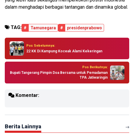
dalam menghadapi berbagai tantangan dan dinamika global.
TAG:
#
Tamunegara
#
presidenprabowo
Pos Sebelumnya:
22 KK Di Kampung Koceak Alami Kekeringan
Pos Berikutnya:
Bupati Tangerang Pimpin Doa Bersama untuk Pemadaman
TPA Jatiwaringin
Komentar:
Berita Lainnya