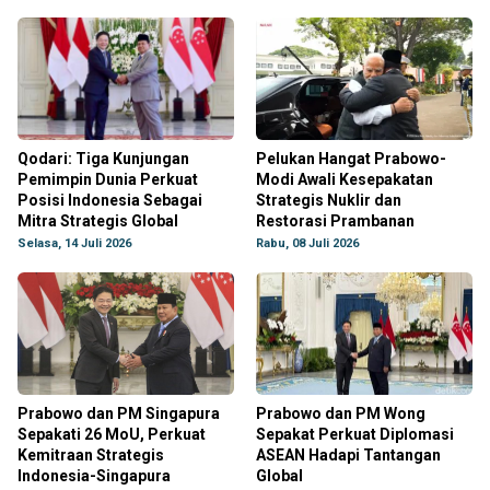
Qodari: Tiga Kunjungan
Pelukan Hangat Prabowo-
Pemimpin Dunia Perkuat
Modi Awali Kesepakatan
Posisi Indonesia Sebagai
Strategis Nuklir dan
Mitra Strategis Global
Restorasi Prambanan
Selasa, 14 Juli 2026
Rabu, 08 Juli 2026
Prabowo dan PM Singapura
Prabowo dan PM Wong
Sepakati 26 MoU, Perkuat
Sepakat Perkuat Diplomasi
Kemitraan Strategis
ASEAN Hadapi Tantangan
Indonesia-Singapura
Global