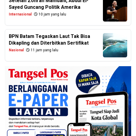
Setelah Zohran Mamdani, Abdul El-
Sayed Guncang Politik Amerika
Internasional
10 jam yang lalu
BPN Batam Tegaskan Laut Tak Bisa
Dikapling dan Diterbitkan Sertifikat
Nasional
11 jam yang lalu