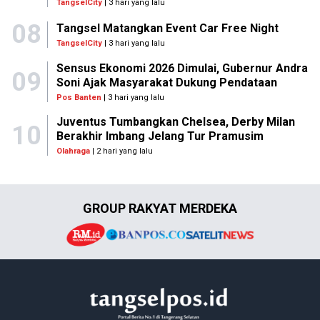
TangselCity
| 3 hari yang lalu
08
Tangsel Matangkan Event Car Free Night
TangselCity
| 3 hari yang lalu
Sensus Ekonomi 2026 Dimulai, Gubernur Andra
09
Soni Ajak Masyarakat Dukung Pendataan
Pos Banten
| 3 hari yang lalu
Juventus Tumbangkan Chelsea, Derby Milan
10
Berakhir Imbang Jelang Tur Pramusim
Olahraga
| 2 hari yang lalu
GROUP RAKYAT MERDEKA