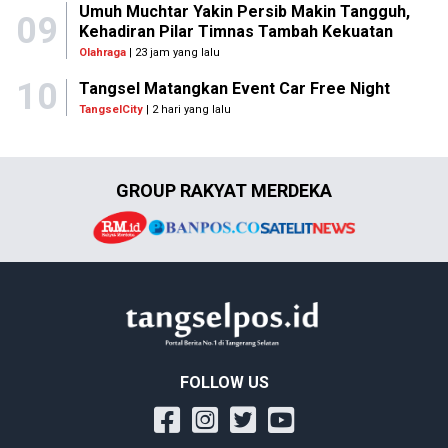
Umuh Muchtar Yakin Persib Makin Tangguh,
09
Kehadiran Pilar Timnas Tambah Kekuatan
Olahraga
| 23 jam yang lalu
10
Tangsel Matangkan Event Car Free Night
TangselCity
| 2 hari yang lalu
GROUP RAKYAT MERDEKA
FOLLOW US