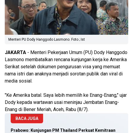
Menteri PU Dody Hanggodo Lasmono. Foto ; Ist
JAKARTA
- Menteri Pekerjaan Umum (PU) Dody Hanggodo
Lasmono membatalkan rencana kunjungan kerja ke Amerika
Serikat setelah dokumen pengurusan visa yang memuat
nama istri dan anaknya menjadi sorotan publik dan viral di
media sosial.
"Ke Amerika batal. Saya lebih memilih ke Enang-Enang," ujar
Dody kepada wartawan usai meninjau Jembatan Enang-
Enang di Bener Meriah, Aceh, Rabu (8/7).
BACA JUGA
Prabowo: Kunjungan PM Thailand Perkuat Kemitraan