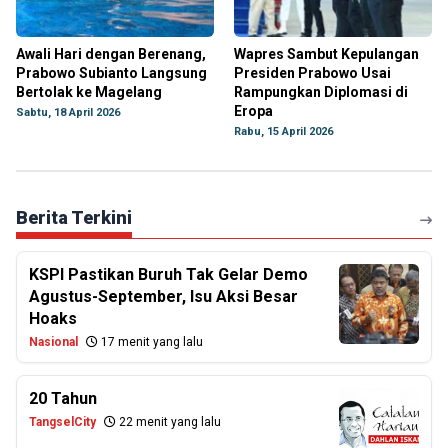
Awali Hari dengan Berenang,
Wapres Sambut Kepulangan
Prabowo Subianto Langsung
Presiden Prabowo Usai
Bertolak ke Magelang
Rampungkan Diplomasi di
Eropa
Sabtu, 18 April 2026
Rabu, 15 April 2026
Berita Terkini
KSPI Pastikan Buruh Tak Gelar Demo
Agustus-September, Isu Aksi Besar
Hoaks
Nasional
17 menit yang lalu
20 Tahun
TangselCity
22 menit yang lalu