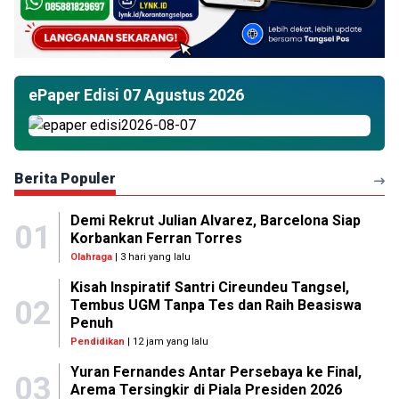
ePaper Edisi 07 Agustus 2026
Berita Populer
Demi Rekrut Julian Alvarez, Barcelona Siap
01
Korbankan Ferran Torres
Olahraga
| 3 hari yang lalu
Kisah Inspiratif Santri Cireundeu Tangsel,
02
Tembus UGM Tanpa Tes dan Raih Beasiswa
Penuh
Pendidikan
| 12 jam yang lalu
Yuran Fernandes Antar Persebaya ke Final,
03
Arema Tersingkir di Piala Presiden 2026