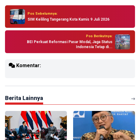
Pos Sebelumnya:
SIM Keliling Tangerang Kota Kamis 9 Juli 2026
Pos Berikutnya:
BEI Perkuat Reformasi Pasar Modal, Jaga Status
Indonesia Tetap di...
Komentar:
Berita Lainnya