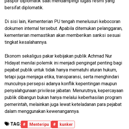
paspor diplomatik saat mendampingi tugas resmi yang
bersifat diplomatik.
Di sisi lain, Kementerian PU tengah menelusuri kebocoran
dokumen internal tersebut. Apabila ditemukan pelanggaran,
kementerian memastikan akan memberikan sanksi sesuai
tingkat kesalahannya.
Ekonom sekaligus pakar kebijakan publik Achmad Nur
Hidayat menilai polemik ini menjadi pengingat penting bagi
pejabat publik untuk tidak hanya mematuhi aturan hukum,
tetapi juga menjaga etika, transparansi, serta menghindari
munculnya persepsi adanya konflik kepentingan maupun
penyalahgunaan privilese jabatan. Menurutnya, kepercayaan
publik dibangun bukan hanya melalui keberhasilan program
pemerintah, melainkan juga lewat keteladanan para pejabat
dalam menggunakan kewenangannya.
TAG:
#
Menteripu
#
kunker