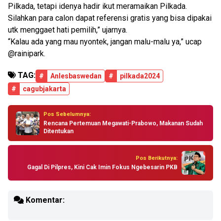
Pilkada, tetapi idenya hadir ikut meramaikan Pilkada.
Silahkan para calon dapat referensi gratis yang bisa dipakai
utk menggaet hati pemilih,” ujarnya.
“Kalau ada yang mau nyontek, jangan malu-malu ya,” ucap
@rainipark.
TAG:
#
AnIesbaswedan
#
pilkada2024
#
cagubjakarta
Pos Sebelumnya:
Rencana Pertemuan Megawati-Prabowo, Makanan Sudah
Ditentukan
Pos Berikutnya:
Gagal Di Pilpres, Kini Cak Imin Fokus Ngebesarin PKB
Komentar: