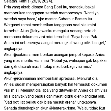
Selatan, Kamis (26/9/2024).
Pria yang akrab disapa Bang Doel itu, mengaku bakal
memberikan tanggapan setelah membacanya. “Nanti ya,
setelah saya baca,” ujar mantan Gubernur Banten itu.
Warganet ramai memberikan tanggapan soal visi misi
tersebut. Akun @skyawanku mengaku senang setelah
membaca dokumen visi misi tersebut. “Saya baca Pak
Anies ini sebenernya sangat merangkul ‘wong cilik’ banget,”
ungkapnya.
Akun @cokiesz memberikan acungan jempol kepada Anies
yang mau merilis visi misi. “Hebat ya, walaupun gak kepakai
dan gak disuruh masih tetap mau berbagi visi misi,”
ungkapnya.
Akun @ikanmainan memberikan apresiasi. Menurut dia,
Anies sudah mempersiapkan banyak hal termasuk dokumen
visi misi. Menurut dia, apa yang ditawarkan Anies dalam visi
misi banyak yang bagus dan mesti ditiru oleh kandidat lain.
“Sad bgt liat beliau gak bisa masuk arena,” ungkapnya.
Senada diungkapkan akun @lenterakrisna. “Walau tidak ikut