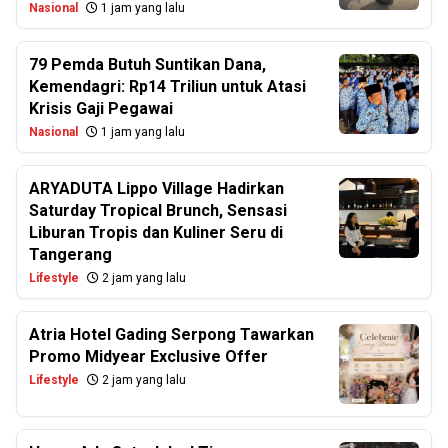
Nasional
1 jam yang lalu
79 Pemda Butuh Suntikan Dana,
Kemendagri: Rp14 Triliun untuk Atasi
Krisis Gaji Pegawai
Nasional
1 jam yang lalu
ARYADUTA Lippo Village Hadirkan
Saturday Tropical Brunch, Sensasi
Liburan Tropis dan Kuliner Seru di
Tangerang
Lifestyle
2 jam yang lalu
Atria Hotel Gading Serpong Tawarkan
Promo Midyear Exclusive Offer
Lifestyle
2 jam yang lalu