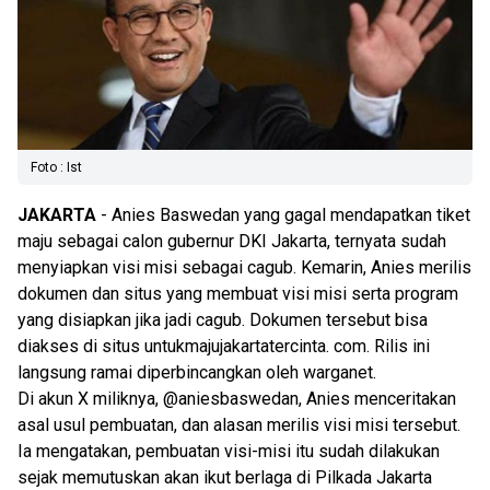
Foto : Ist
JAKARTA
- Anies Baswedan yang gagal mendapatkan tiket
maju sebagai calon gubernur DKI Jakarta, ternyata sudah
menyiapkan visi misi sebagai cagub. Kemarin, Anies merilis
dokumen dan situs yang membuat visi misi serta program
yang disiapkan jika jadi cagub. Dokumen tersebut bisa
diakses di situs untukmajujakartatercinta. com. Rilis ini
langsung ramai diperbincangkan oleh warganet.
Di akun X miliknya, @aniesbaswedan, Anies menceritakan
asal usul pembuatan, dan alasan merilis visi misi tersebut.
Ia mengatakan, pembuatan visi-misi itu sudah dilakukan
sejak memutuskan akan ikut berlaga di Pilkada Jakarta