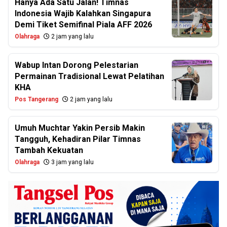
Hanya Ada Satu Jalan! Timnas
Indonesia Wajib Kalahkan Singapura
Demi Tiket Semifinal Piala AFF 2026
Olahraga
2 jam yang lalu
Wabup Intan Dorong Pelestarian
Permainan Tradisional Lewat Pelatihan
KHA
Pos Tangerang
2 jam yang lalu
Umuh Muchtar Yakin Persib Makin
Tangguh, Kehadiran Pilar Timnas
Tambah Kekuatan
Olahraga
3 jam yang lalu