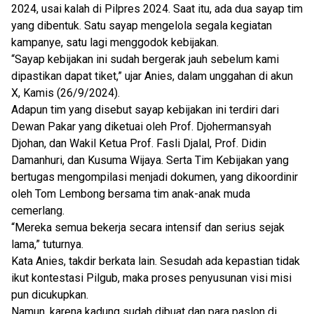
2024, usai kalah di Pilpres 2024. Saat itu, ada dua sayap tim
yang dibentuk. Satu sayap mengelola segala kegiatan
kampanye, satu lagi menggodok kebijakan.
“Sayap kebijakan ini sudah bergerak jauh sebelum kami
dipastikan dapat tiket,” ujar Anies, dalam unggahan di akun
X, Kamis (26/9/2024).
Adapun tim yang disebut sayap kebijakan ini terdiri dari
Dewan Pakar yang diketuai oleh Prof. Djohermansyah
Djohan, dan Wakil Ketua Prof. Fasli Djalal, Prof. Didin
Damanhuri, dan Kusuma Wijaya. Serta Tim Kebijakan yang
bertugas mengompilasi menjadi dokumen, yang dikoordinir
oleh Tom Lembong bersama tim anak-anak muda
cemerlang.
“Mereka semua bekerja secara intensif dan serius sejak
lama,” tuturnya.
Kata Anies, takdir berkata lain. Sesudah ada kepastian tidak
ikut kontestasi Pilgub, maka proses penyusunan visi misi
pun dicukupkan.
Namun, karena kadung sudah dibuat dan para paslon di