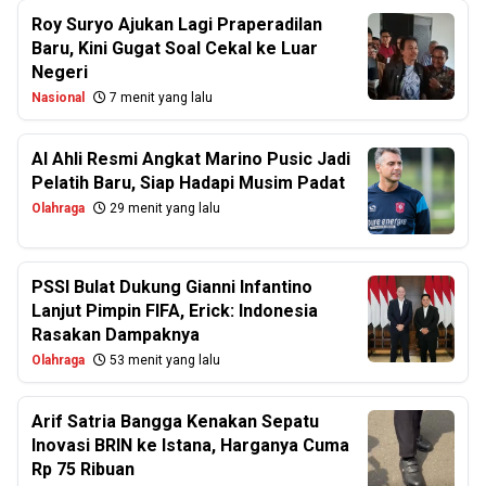
Roy Suryo Ajukan Lagi Praperadilan
Baru, Kini Gugat Soal Cekal ke Luar
Negeri
Nasional
7 menit yang lalu
Al Ahli Resmi Angkat Marino Pusic Jadi
Pelatih Baru, Siap Hadapi Musim Padat
Olahraga
29 menit yang lalu
PSSI Bulat Dukung Gianni Infantino
Lanjut Pimpin FIFA, Erick: Indonesia
Rasakan Dampaknya
Olahraga
53 menit yang lalu
Arif Satria Bangga Kenakan Sepatu
Inovasi BRIN ke Istana, Harganya Cuma
Rp 75 Ribuan