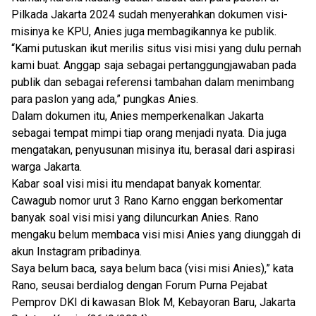
Pilkada Jakarta 2024 sudah menyerahkan dokumen visi-
misinya ke KPU, Anies juga membagikannya ke publik.
“Kami putuskan ikut merilis situs visi misi yang dulu pernah
kami buat. Anggap saja sebagai pertanggungjawaban pada
publik dan sebagai referensi tambahan dalam menimbang
para paslon yang ada,” pungkas Anies.
Dalam dokumen itu, Anies memperkenalkan Jakarta
sebagai tempat mimpi tiap orang menjadi nyata. Dia juga
mengatakan, penyusunan misinya itu, berasal dari aspirasi
warga Jakarta.
Kabar soal visi misi itu mendapat banyak komentar.
Cawagub nomor urut 3 Rano Karno enggan berkomentar
banyak soal visi misi yang diluncurkan Anies. Rano
mengaku belum membaca visi misi Anies yang diunggah di
akun Instagram pribadinya.
Saya belum baca, saya belum baca (visi misi Anies),” kata
Rano, seusai berdialog dengan Forum Purna Pejabat
Pemprov DKI di kawasan Blok M, Kebayoran Baru, Jakarta