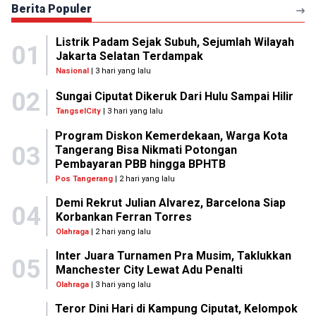
Berita Populer
Listrik Padam Sejak Subuh, Sejumlah Wilayah
01
Jakarta Selatan Terdampak
Nasional
| 3 hari yang lalu
02
Sungai Ciputat Dikeruk Dari Hulu Sampai Hilir
TangselCity
| 3 hari yang lalu
Program Diskon Kemerdekaan, Warga Kota
03
Tangerang Bisa Nikmati Potongan
Pembayaran PBB hingga BPHTB
Pos Tangerang
| 2 hari yang lalu
Demi Rekrut Julian Alvarez, Barcelona Siap
04
Korbankan Ferran Torres
Olahraga
| 2 hari yang lalu
Inter Juara Turnamen Pra Musim, Taklukkan
05
Manchester City Lewat Adu Penalti
Olahraga
| 3 hari yang lalu
Teror Dini Hari di Kampung Ciputat, Kelompok