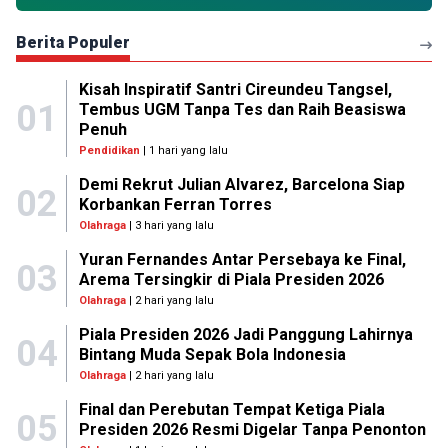
Berita Populer
Kisah Inspiratif Santri Cireundeu Tangsel,
01
Tembus UGM Tanpa Tes dan Raih Beasiswa
Penuh
Pendidikan
| 1 hari yang lalu
Demi Rekrut Julian Alvarez, Barcelona Siap
02
Korbankan Ferran Torres
Olahraga
| 3 hari yang lalu
Yuran Fernandes Antar Persebaya ke Final,
03
Arema Tersingkir di Piala Presiden 2026
Olahraga
| 2 hari yang lalu
Piala Presiden 2026 Jadi Panggung Lahirnya
04
Bintang Muda Sepak Bola Indonesia
Olahraga
| 2 hari yang lalu
Final dan Perebutan Tempat Ketiga Piala
05
Presiden 2026 Resmi Digelar Tanpa Penonton