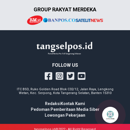
GROUP RAKYAT MERDEKA
FOLLOW US
ITC BSD, Ruko Golden Road Blok C32/12, Jalan Raya, Lengkong
Wetan, Kec. Serpong, Kota Tangerang Selatan, Banten 15310
Redaksi
Kontak Kami
Pedoman Pemberitaan Media Siber
Lowongan Pekerjaan
tangselpos.id@2022 - All Right Reserved