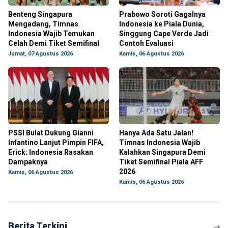
Benteng Singapura
Prabowo Soroti Gagalnya
Mengadang, Timnas
Indonesia ke Piala Dunia,
Indonesia Wajib Temukan
Singgung Cape Verde Jadi
Celah Demi Tiket Semifinal
Contoh Evaluasi
Jumat, 07 Agustus 2026
Kamis, 06 Agustus 2026
PSSI Bulat Dukung Gianni
Hanya Ada Satu Jalan!
Infantino Lanjut Pimpin FIFA,
Timnas Indonesia Wajib
Erick: Indonesia Rasakan
Kalahkan Singapura Demi
Dampaknya
Tiket Semifinal Piala AFF
2026
Kamis, 06 Agustus 2026
Kamis, 06 Agustus 2026
Berita Terkini