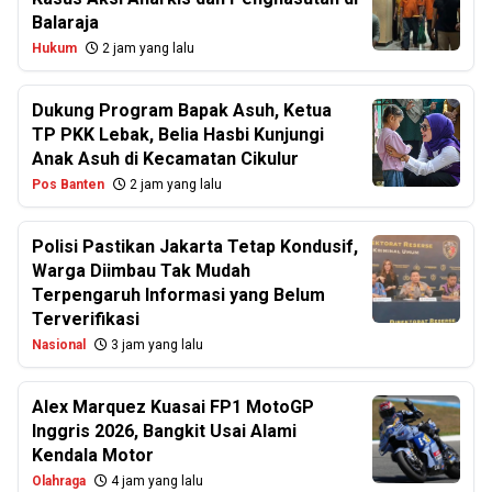
Balaraja
Hukum
2 jam yang lalu
Dukung Program Bapak Asuh, Ketua
TP PKK Lebak, Belia Hasbi Kunjungi
Anak Asuh di Kecamatan Cikulur
Pos Banten
2 jam yang lalu
Polisi Pastikan Jakarta Tetap Kondusif,
Warga Diimbau Tak Mudah
Terpengaruh Informasi yang Belum
Terverifikasi
Nasional
3 jam yang lalu
Alex Marquez Kuasai FP1 MotoGP
Inggris 2026, Bangkit Usai Alami
Kendala Motor
Olahraga
4 jam yang lalu