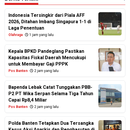
Indonesia Tersingkir dari Piala AFF
2026, Ditahan Imbang Singapura 1-1 di
Laga Penentuan
Olahraga
1 jam yang lalu
Kepala BPKD Pandeglang Pastikan
Kapasitas Fiskal Daerah Mencukupi
untuk Membayar Gaji PPPK
Pos Banten
2 jam yang lalu
Bapenda Lebak Catat Tunggakan PBB-
P2 PT Wika Serpan Selama Tiga Tahun
Capai Rp8,4 Miliar
Pos Banten
2 jam yang lalu
Polda Banten Tetapkan Dua Tersangka
Kasus Aksi Anarkis dan Penghasutan di