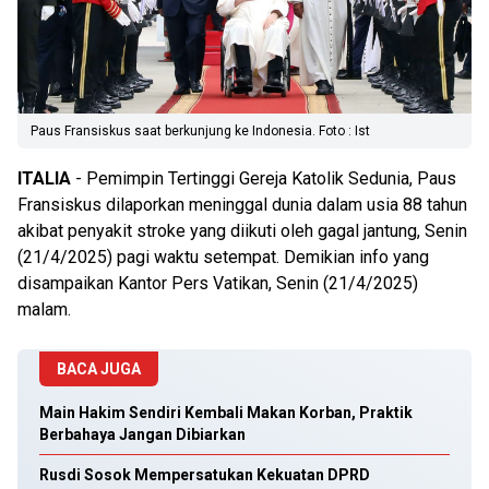
Paus Fransiskus saat berkunjung ke Indonesia. Foto : Ist
ITALIA
- Pemimpin Tertinggi Gereja Katolik Sedunia, Paus
Fransiskus dilaporkan meninggal dunia dalam usia 88 tahun
akibat penyakit stroke yang diikuti oleh gagal jantung, Senin
(21/4/2025) pagi waktu setempat. Demikian info yang
disampaikan Kantor Pers Vatikan, Senin (21/4/2025)
malam.
BACA JUGA
Main Hakim Sendiri Kembali Makan Korban, Praktik
Berbahaya Jangan Dibiarkan
Rusdi Sosok Mempersatukan Kekuatan DPRD