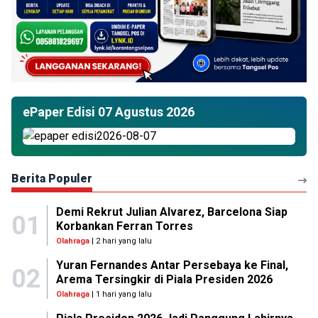
ePaper Edisi 07 Agustus 2026
Berita Populer
Demi Rekrut Julian Alvarez, Barcelona Siap
01
Korbankan Ferran Torres
Olahraga
| 2 hari yang lalu
Yuran Fernandes Antar Persebaya ke Final,
02
Arema Tersingkir di Piala Presiden 2026
Olahraga
| 1 hari yang lalu