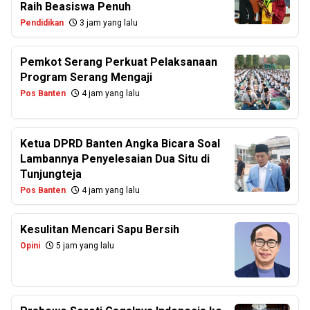
Raih Beasiswa Penuh
Pendidikan
3 jam yang lalu
Pemkot Serang Perkuat Pelaksanaan
Program Serang Mengaji
Pos Banten
4 jam yang lalu
Ketua DPRD Banten Angka Bicara Soal
Lambannya Penyelesaian Dua Situ di
Tunjungteja
Pos Banten
4 jam yang lalu
Kesulitan Mencari Sapu Bersih
Opini
5 jam yang lalu