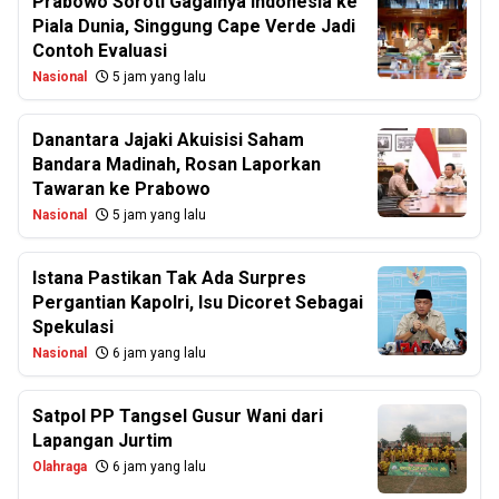
Prabowo Soroti Gagalnya Indonesia ke
Piala Dunia, Singgung Cape Verde Jadi
Contoh Evaluasi
Nasional
5 jam yang lalu
Danantara Jajaki Akuisisi Saham
Bandara Madinah, Rosan Laporkan
Tawaran ke Prabowo
Nasional
5 jam yang lalu
Istana Pastikan Tak Ada Surpres
Pergantian Kapolri, Isu Dicoret Sebagai
Spekulasi
Nasional
6 jam yang lalu
Satpol PP Tangsel Gusur Wani dari
Lapangan Jurtim
Olahraga
6 jam yang lalu