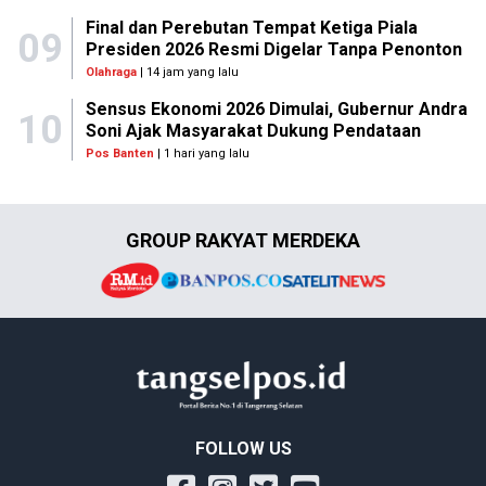
Final dan Perebutan Tempat Ketiga Piala
09
Presiden 2026 Resmi Digelar Tanpa Penonton
Olahraga
| 14 jam yang lalu
Sensus Ekonomi 2026 Dimulai, Gubernur Andra
10
Soni Ajak Masyarakat Dukung Pendataan
Pos Banten
| 1 hari yang lalu
GROUP RAKYAT MERDEKA
FOLLOW US