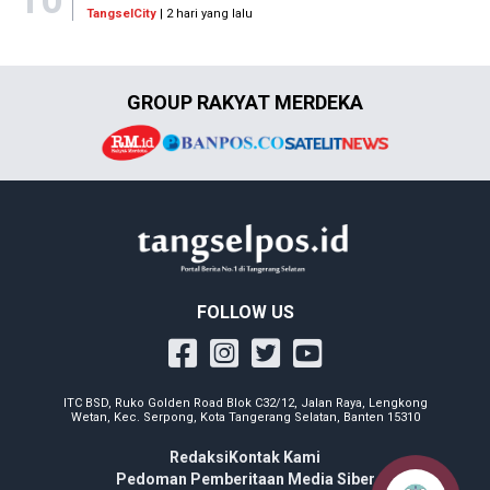
10
TangselCity
| 2 hari yang lalu
GROUP RAKYAT MERDEKA
FOLLOW US
ITC BSD, Ruko Golden Road Blok C32/12, Jalan Raya, Lengkong
Wetan, Kec. Serpong, Kota Tangerang Selatan, Banten 15310
Redaksi
Kontak Kami
Pedoman Pemberitaan Media Siber