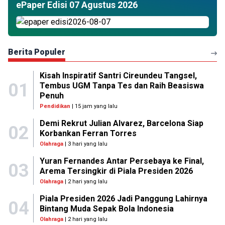
ePaper Edisi 07 Agustus 2026
Berita Populer
Kisah Inspiratif Santri Cireundeu Tangsel,
01
Tembus UGM Tanpa Tes dan Raih Beasiswa
Penuh
Pendidikan
| 15 jam yang lalu
Demi Rekrut Julian Alvarez, Barcelona Siap
02
Korbankan Ferran Torres
Olahraga
| 3 hari yang lalu
Yuran Fernandes Antar Persebaya ke Final,
03
Arema Tersingkir di Piala Presiden 2026
Olahraga
| 2 hari yang lalu
Piala Presiden 2026 Jadi Panggung Lahirnya
04
Bintang Muda Sepak Bola Indonesia
Olahraga
| 2 hari yang lalu