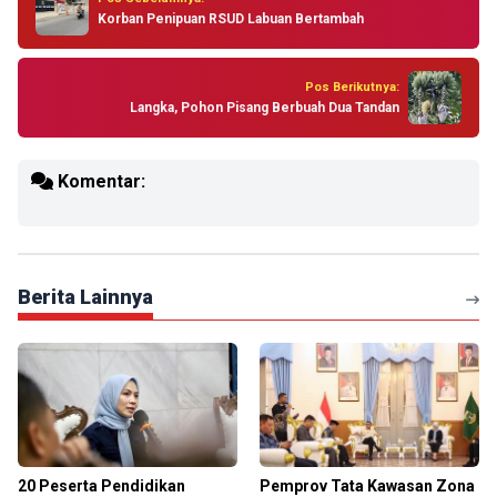
Korban Penipuan RSUD Labuan Bertambah
Pos Berikutnya:
Langka, Pohon Pisang Berbuah Dua Tandan
Komentar:
Berita Lainnya
20 Peserta Pendidikan
Pemprov Tata Kawasan Zona