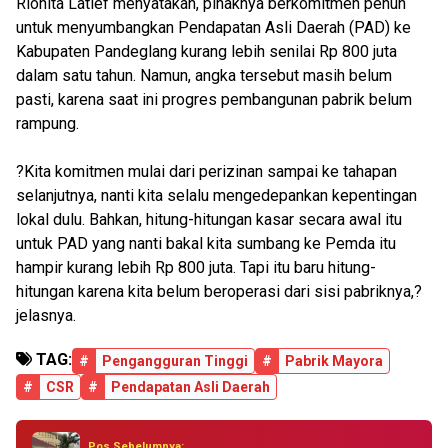
Rionita Latief menyatakan, pihaknya berkomitmen penuh
untuk menyumbangkan Pendapatan Asli Daerah (PAD) ke
Kabupaten Pandeglang kurang lebih senilai Rp 800 juta
dalam satu tahun. Namun, angka tersebut masih belum
pasti, karena saat ini progres pembangunan pabrik belum
rampung.
?Kita komitmen mulai dari perizinan sampai ke tahapan
selanjutnya, nanti kita selalu mengedepankan kepentingan
lokal dulu. Bahkan, hitung-hitungan kasar secara awal itu
untuk PAD yang nanti bakal kita sumbang ke Pemda itu
hampir kurang lebih Rp 800 juta. Tapi itu baru hitung-
hitungan karena kita belum beroperasi dari sisi pabriknya,?
jelasnya.
TAG:
#
Pengangguran Tinggi
#
Pabrik Mayora
#
CSR
#
Pendapatan Asli Daerah
Pos Sebelumnya: