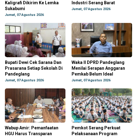
Kaligrafi Dikirim Ke Lemka
Industri Serang Barat
Sukabumi
Jumat, 07 Agustus 2026
Jumat, 07 Agustus 2026
Bupati Dewi Cek Sarana Dan
Waka II DPRD Pandeglang
Prasarana Setiap Sekolah Di
Menilai Serapan Anggaran
Pandeglang
Pemkab Belum Ideal
Jumat, 07 Agustus 2026
Jumat, 07 Agustus 2026
Wabup Amir: Pemanfaatan
Pemkot Serang Perkuat
HGU Harus Transparan
Pelaksanaan Program