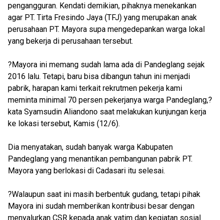
pengangguran. Kendati demikian, pihaknya menekankan
agar PT. Tirta Fresindo Jaya (TFJ) yang merupakan anak
perusahaan PT. Mayora supa mengedepankan warga lokal
yang bekerja di perusahaan tersebut.
?Mayora ini memang sudah lama ada di Pandeglang sejak
2016 lalu. Tetapi, baru bisa dibangun tahun ini menjadi
pabrik, harapan kami terkait rekrutmen pekerja kami
meminta minimal 70 persen pekerjanya warga Pandeglang,?
kata Syamsudin Aliandono saat melakukan kunjungan kerja
ke lokasi tersebut, Kamis (12/6).
Dia menyatakan, sudah banyak warga Kabupaten
Pandeglang yang menantikan pembangunan pabrik PT.
Mayora yang berlokasi di Cadasari itu selesai.
?Walaupun saat ini masih berbentuk gudang, tetapi pihak
Mayora ini sudah memberikan kontribusi besar dengan
menyalurkan CSR kepada anak yatim dan kegiatan sosial