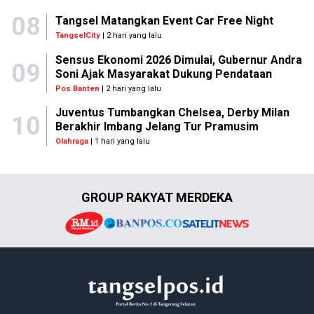
08
Tangsel Matangkan Event Car Free Night
TangselCity
| 2 hari yang lalu
Sensus Ekonomi 2026 Dimulai, Gubernur Andra
09
Soni Ajak Masyarakat Dukung Pendataan
Pos Banten
| 2 hari yang lalu
Juventus Tumbangkan Chelsea, Derby Milan
10
Berakhir Imbang Jelang Tur Pramusim
Olahraga
| 1 hari yang lalu
GROUP RAKYAT MERDEKA