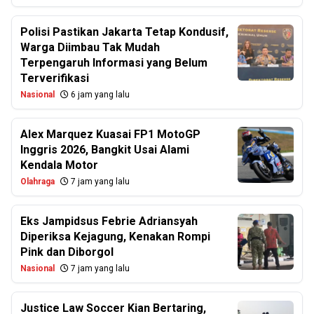
Polisi Pastikan Jakarta Tetap Kondusif,
Warga Diimbau Tak Mudah
Terpengaruh Informasi yang Belum
Terverifikasi
Nasional
6 jam yang lalu
Alex Marquez Kuasai FP1 MotoGP
Inggris 2026, Bangkit Usai Alami
Kendala Motor
Olahraga
7 jam yang lalu
Eks Jampidsus Febrie Adriansyah
Diperiksa Kejagung, Kenakan Rompi
Pink dan Diborgol
Nasional
7 jam yang lalu
Justice Law Soccer Kian Bertaring,