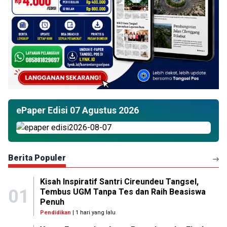
ePaper Edisi 07 Agustus 2026
Berita Populer
Kisah Inspiratif Santri Cireundeu Tangsel,
01
Tembus UGM Tanpa Tes dan Raih Beasiswa
Penuh
Pendidikan
| 1 hari yang lalu