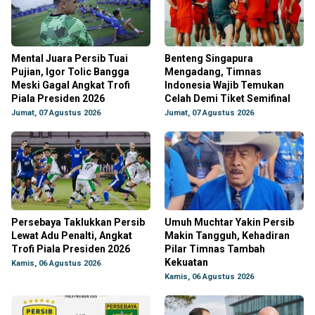
Mental Juara Persib Tuai
Benteng Singapura
Pujian, Igor Tolic Bangga
Mengadang, Timnas
Meski Gagal Angkat Trofi
Indonesia Wajib Temukan
Piala Presiden 2026
Celah Demi Tiket Semifinal
Jumat, 07 Agustus 2026
Jumat, 07 Agustus 2026
Persebaya Taklukkan Persib
Umuh Muchtar Yakin Persib
Lewat Adu Penalti, Angkat
Makin Tangguh, Kehadiran
Trofi Piala Presiden 2026
Pilar Timnas Tambah
Kekuatan
Kamis, 06 Agustus 2026
Kamis, 06 Agustus 2026