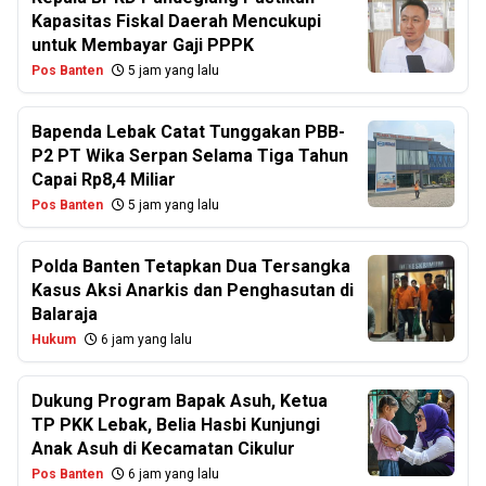
Kapasitas Fiskal Daerah Mencukupi
untuk Membayar Gaji PPPK
Pos Banten
5 jam yang lalu
Bapenda Lebak Catat Tunggakan PBB-
P2 PT Wika Serpan Selama Tiga Tahun
Capai Rp8,4 Miliar
Pos Banten
5 jam yang lalu
Polda Banten Tetapkan Dua Tersangka
Kasus Aksi Anarkis dan Penghasutan di
Balaraja
Hukum
6 jam yang lalu
Dukung Program Bapak Asuh, Ketua
TP PKK Lebak, Belia Hasbi Kunjungi
Anak Asuh di Kecamatan Cikulur
Pos Banten
6 jam yang lalu