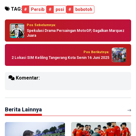
TAG:
#
Persib
#
pssi
#
bobotoh
Pos Sebelumnya:
Spekulasi Drama Persaingan MotoGP, Gagalkan Marquez
Juara
Pos Berikutnya:
2 Lokasi SIM Keliling Tangerang Kota Senin 16 Juni 2025
Komentar:
Berita Lainnya