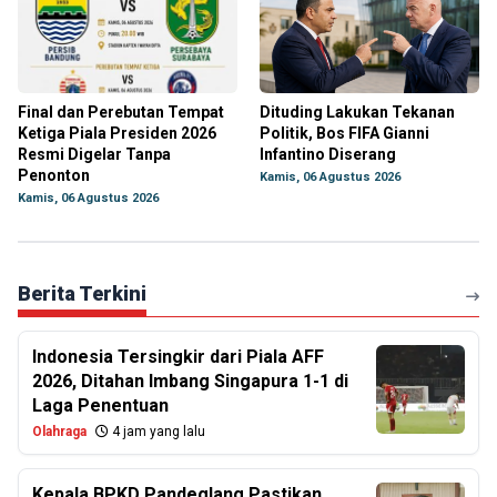
Final dan Perebutan Tempat
Dituding Lakukan Tekanan
Ketiga Piala Presiden 2026
Politik, Bos FIFA Gianni
Resmi Digelar Tanpa
Infantino Diserang
Penonton
Kamis, 06 Agustus 2026
Kamis, 06 Agustus 2026
Berita Terkini
Indonesia Tersingkir dari Piala AFF
2026, Ditahan Imbang Singapura 1-1 di
Laga Penentuan
Olahraga
4 jam yang lalu
Kepala BPKD Pandeglang Pastikan