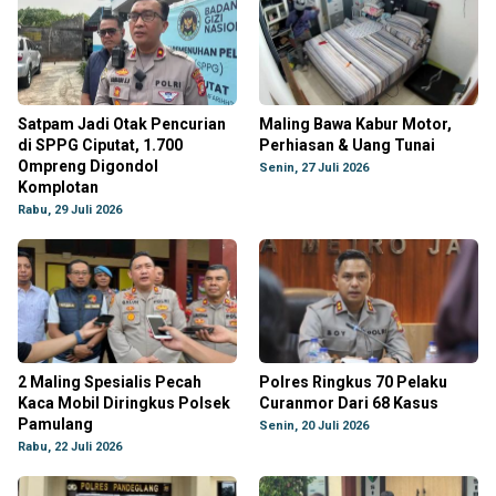
Satpam Jadi Otak Pencurian
Maling Bawa Kabur Motor,
di SPPG Ciputat, 1.700
Perhiasan & Uang Tunai
Ompreng Digondol
Senin, 27 Juli 2026
Komplotan
Rabu, 29 Juli 2026
2 Maling Spesialis Pecah
Polres Ringkus 70 Pelaku
Kaca Mobil Diringkus Polsek
Curanmor Dari 68 Kasus
Pamulang
Senin, 20 Juli 2026
Rabu, 22 Juli 2026