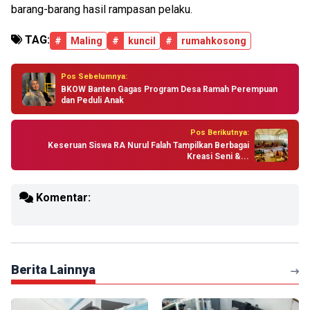
barang-barang hasil rampasan pelaku.
TAG:
#
Maling
#
kuncil
#
rumahkosong
Pos Sebelumnya:
BKOW Banten Gagas Program Desa Ramah Perempuan
dan Peduli Anak
Pos Berikutnya:
Keseruan Siswa RA Nurul Falah Tampilkan Berbagai
Kreasi Seni &...
Komentar:
Berita Lainnya