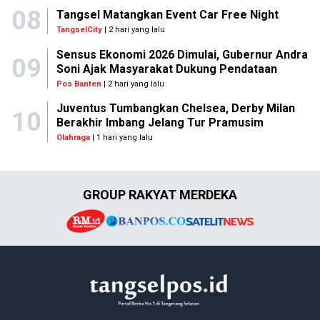
08
Tangsel Matangkan Event Car Free Night
TangselCity
| 2 hari yang lalu
Sensus Ekonomi 2026 Dimulai, Gubernur Andra
09
Soni Ajak Masyarakat Dukung Pendataan
Pos Banten
| 2 hari yang lalu
Juventus Tumbangkan Chelsea, Derby Milan
10
Berakhir Imbang Jelang Tur Pramusim
Olahraga
| 1 hari yang lalu
GROUP RAKYAT MERDEKA