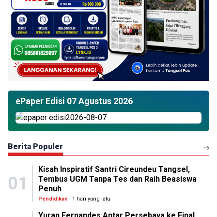
ePaper Edisi 07 Agustus 2026
Berita Populer
Kisah Inspiratif Santri Cireundeu Tangsel,
01
Tembus UGM Tanpa Tes dan Raih Beasiswa
Penuh
Pendidikan
| 1 hari yang lalu
Yuran Fernandes Antar Persebaya ke Final,