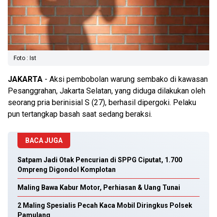
Foto : Ist
JAKARTA
- Aksi pembobolan warung sembako di kawasan
Pesanggrahan, Jakarta Selatan, yang diduga dilakukan oleh
seorang pria berinisial S (27), berhasil dipergoki. Pelaku
pun tertangkap basah saat sedang beraksi.
BACA JUGA
Satpam Jadi Otak Pencurian di SPPG Ciputat, 1.700
Ompreng Digondol Komplotan
Maling Bawa Kabur Motor, Perhiasan & Uang Tunai
2 Maling Spesialis Pecah Kaca Mobil Diringkus Polsek
Pamulang