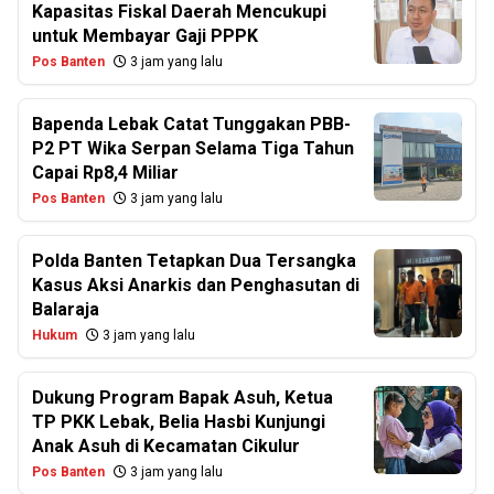
Kapasitas Fiskal Daerah Mencukupi
untuk Membayar Gaji PPPK
Pos Banten
3 jam yang lalu
Bapenda Lebak Catat Tunggakan PBB-
P2 PT Wika Serpan Selama Tiga Tahun
Capai Rp8,4 Miliar
Pos Banten
3 jam yang lalu
Polda Banten Tetapkan Dua Tersangka
Kasus Aksi Anarkis dan Penghasutan di
Balaraja
Hukum
3 jam yang lalu
Dukung Program Bapak Asuh, Ketua
TP PKK Lebak, Belia Hasbi Kunjungi
Anak Asuh di Kecamatan Cikulur
Pos Banten
3 jam yang lalu