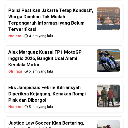
Polisi Pastikan Jakarta Tetap Kondusif,
Warga Diimbau Tak Mudah
Terpengaruh Informasi yang Belum
Terverifikasi
Nasional
4 jam yang lalu
Alex Marquez Kuasai FP1 MotoGP
Inggris 2026, Bangkit Usai Alami
Kendala Motor
Olahraga
5 jam yang lalu
Eks Jampidsus Febrie Adriansyah
Diperiksa Kejagung, Kenakan Rompi
Pink dan Diborgol
Nasional
5 jam yang lalu
Justice Law Soccer Kian Bertaring,