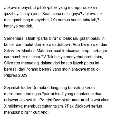
Jokowi menyebut pihak-pihak yang mempersoalkan
ijazahnya hanya pion. Soal siapa dalangnya? Jokowi tak
mau gamblang menyebut. ?Ya semua sudah tahu lah,?
katanya pendek.
Sementara istilah ?partai biru? di balik isu ijazah palsu ini
keluar dari mulut dua relawan Jokowi ; Ade Darmawan dan
Silvester Mautina Matutina, saat keduanya tampil sebagai
narasumber di acara TV. Tak hanya menyebut partai biru,
Silvester menuding, dalang dari kasus ijazah palsu ini
berasal dari ?orang besar? yang ingin anaknya maju di
Pilpres 2029.
Sejumlah kader Demokrat langsung bereaksi keras
merespons tudingan ?partai biru? yang dilontarkan dua
relawan Jokowi itu. Politisi Demokrat Andi Arief lewat akun
X miliknya, membuat cuitan tajam. ?Pak @jokowi serius
menuduh biru?? cuit Andi.