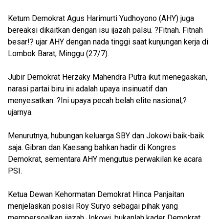
Ketum Demokrat Agus Harimurti Yudhoyono (AHY) juga
bereaksi dikaitkan dengan isu ijazah palsu. ?Fitnah. Fitnah
besar!? ujar AHY dengan nada tinggi saat kunjungan kerja di
Lombok Barat, Minggu (27/7).
Jubir Demokrat Herzaky Mahendra Putra ikut menegaskan,
narasi partai biru ini adalah upaya insinuatif dan
menyesatkan. ?Ini upaya pecah belah elite nasional,?
ujarnya.
Menurutnya, hubungan keluarga SBY dan Jokowi baik-baik
saja. Gibran dan Kaesang bahkan hadir di Kongres
Demokrat, sementara AHY mengutus perwakilan ke acara
PSI.
Ketua Dewan Kehormatan Demokrat Hinca Panjaitan
menjelaskan posisi Roy Suryo sebagai pihak yang
mempersoalkan ijazah Jokowi, bukanlah kader Demokrat.