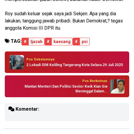
Roy sudah keluar sejak saya jadi Sekjen. Apa yang dia
lakukan, tanggung jawab pribadi. Bukan Demokrat,? tegas
anggota Komisi III DPR itu.
TAG:
#
Ijazah
#
kaesang
#
psi
Pos Sebelumnya:
2 Lokadi SIM Keliling Tangerang Kota Selasa 29 Juli 2025
Pos Berikutnya:
Mantan Menteri Dan Politisi Senior Kwik Kian Gie
Meninggal Dalam...
Komentar: