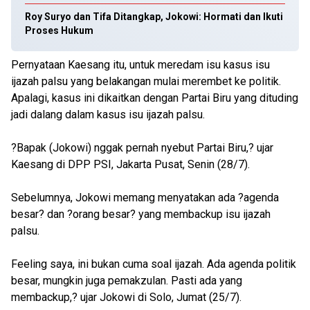
Roy Suryo dan Tifa Ditangkap, Jokowi: Hormati dan Ikuti
Proses Hukum
Pernyataan Kaesang itu, untuk meredam isu kasus isu
ijazah palsu yang belakangan mulai merembet ke politik.
Apalagi, kasus ini dikaitkan dengan Partai Biru yang dituding
jadi dalang dalam kasus isu ijazah palsu.
?Bapak (Jokowi) nggak pernah nyebut Partai Biru,? ujar
Kaesang di DPP PSI, Jakarta Pusat, Senin (28/7).
Sebelumnya, Jokowi memang menyatakan ada ?agenda
besar? dan ?orang besar? yang membackup isu ijazah
palsu.
Feeling saya, ini bukan cuma soal ijazah. Ada agenda politik
besar, mungkin juga pemakzulan. Pasti ada yang
membackup,? ujar Jokowi di Solo, Jumat (25/7).