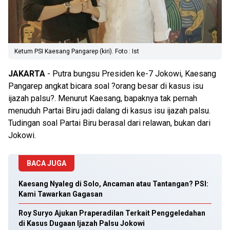
Ketum PSI Kaesang Pangarep (kiri). Foto : Ist
JAKARTA
- Putra bungsu Presiden ke-7 Jokowi, Kaesang
Pangarep angkat bicara soal ?orang besar di kasus isu
ijazah palsu?. Menurut Kaesang, bapaknya tak pernah
menuduh Partai Biru jadi dalang di kasus isu ijazah palsu.
Tudingan soal Partai Biru berasal dari relawan, bukan dari
Jokowi.
BACA JUGA
Kaesang Nyaleg di Solo, Ancaman atau Tantangan? PSI:
Kami Tawarkan Gagasan
Roy Suryo Ajukan Praperadilan Terkait Penggeledahan
di Kasus Dugaan Ijazah Palsu Jokowi