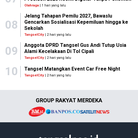
Olahraga
| 1 hari yang lalu
Jelang Tahapan Pemilu 2027, Bawaslu
08
Gencarkan Sosialisasi Kepemiluan hingga ke
Sekolah
TangselCity
| 2 hari yang lalu
Anggota DPRD Tangsel Gus Andi Tutup Usia
09
Alami Kecelakaan Di Tol Cipali
TangselCity
| 2 hari yang lalu
10
Tangsel Matangkan Event Car Free Night
TangselCity
| 2 hari yang lalu
GROUP RAKYAT MERDEKA