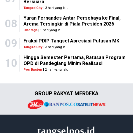
Bersuara
TangselCity
| 3 hari yang lalu
Yuran Fernandes Antar Persebaya ke Final,
08
Arema Tersingkir di Piala Presiden 2026
Olahraga
| 1 hari yang lalu
09
Fraksi PDIP Tangsel Apresiasi Putusan MK
TangselCity
| 3 hari yang lalu
Hingga Semester Pertama, Ratusan Program
10
OPD di Pandeglang Minim Realisasi
Pos Banten
| 2 hari yang lalu
GROUP RAKYAT MERDEKA