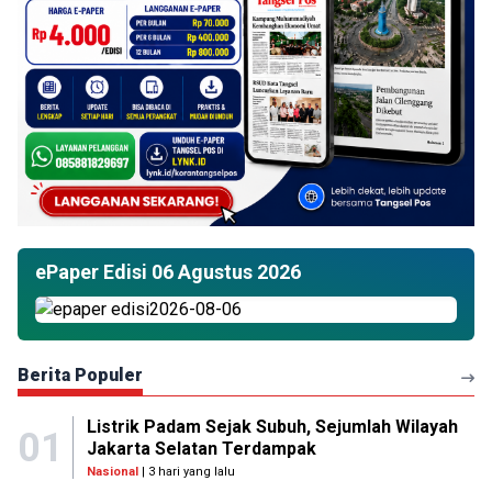
ePaper Edisi 06 Agustus 2026
Berita Populer
Listrik Padam Sejak Subuh, Sejumlah Wilayah
01
Jakarta Selatan Terdampak
Nasional
| 3 hari yang lalu