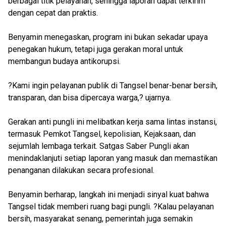
berbagai titik pelayanan, sehingga laporan dapat terkirim
dengan cepat dan praktis.
Benyamin menegaskan, program ini bukan sekadar upaya
penegakan hukum, tetapi juga gerakan moral untuk
membangun budaya antikorupsi.
?Kami ingin pelayanan publik di Tangsel benar-benar bersih,
transparan, dan bisa dipercaya warga,? ujarnya.
Gerakan anti pungli ini melibatkan kerja sama lintas instansi,
termasuk Pemkot Tangsel, kepolisian, Kejaksaan, dan
sejumlah lembaga terkait. Satgas Saber Pungli akan
menindaklanjuti setiap laporan yang masuk dan memastikan
penanganan dilakukan secara profesional.
Benyamin berharap, langkah ini menjadi sinyal kuat bahwa
Tangsel tidak memberi ruang bagi pungli. ?Kalau pelayanan
bersih, masyarakat senang, pemerintah juga semakin