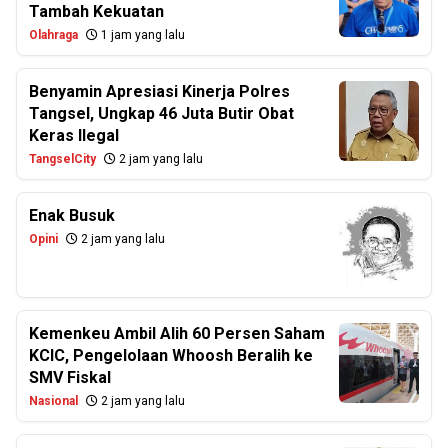
Tambah Kekuatan
Olahraga
1 jam yang lalu
Benyamin Apresiasi Kinerja Polres
Tangsel, Ungkap 46 Juta Butir Obat
Keras Ilegal
TangselCity
2 jam yang lalu
Enak Busuk
Opini
2 jam yang lalu
Kemenkeu Ambil Alih 60 Persen Saham
KCIC, Pengelolaan Whoosh Beralih ke
SMV Fiskal
Nasional
2 jam yang lalu