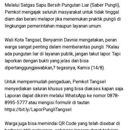
Melalui Satgas Sapu Bersih Pungutan Liar (Saber Pungli),
Pemkot mengajak seluruh masyarakat untuk tidak tinggal
diam dan berani melapor jika menemukan praktik pungli di
lingkungan pemerintahan maupun layanan umum.
Wali Kota Tangsel, Benyamin Davnie mengatakan, peran
warga sangat penting dalam memberantas pungli. ?Kalau
ada pungutan liar di layanan publik, jangan takut lapor. Tapi
laporkan dengan bukti yang jelas dan bisa
dipertanggungjawabkan,? tegasnya, Kamis (14/8).
Untuk mempermudah pengaduan, Pemkot Tangsel
menyediakan saluran khusus yang bisa diakses kapan saja.
Laporan dapat dikirim melalui WhatsApp ke nomor 0878-
8995-5777 atau mengisi formulir di tautan
https://bit.ly/LaporPungliTangsel.
Warga juga bisa memindai QR Code yang telah disebar di