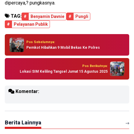
dipercaya,? pungkasnya.
TAG:
#
Benyamin Davnie
#
Pungli
#
Pelayanan Publik
Pos Sebelumnya:
Pemkot Hibahkan 9 Mobil Bekas Ke Polres
Pos Berikutnya:
Lokasi SIM Keliling Tangsel Jumat 15 Agustus 2025
Komentar:
Berita Lainnya