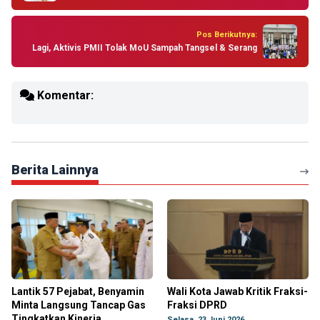
Pos Berikutnya:
Lagi, Aktivis PMII Tolak MoU Sampah Tangsel & Serang
Komentar:
Berita Lainnya
Lantik 57 Pejabat, Benyamin
Wali Kota Jawab Kritik Fraksi-
Minta Langsung Tancap Gas
Fraksi DPRD
Tingkatkan Kinerja
Selasa, 23 Juni 2026