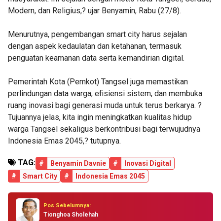
Modern, dan Religius,? ujar Benyamin, Rabu (27/8).
Menurutnya, pengembangan smart city harus sejalan
dengan aspek kedaulatan dan ketahanan, termasuk
penguatan keamanan data serta kemandirian digital.
Pemerintah Kota (Pemkot) Tangsel juga memastikan
perlindungan data warga, efisiensi sistem, dan membuka
ruang inovasi bagi generasi muda untuk terus berkarya. ?
Tujuannya jelas, kita ingin meningkatkan kualitas hidup
warga Tangsel sekaligus berkontribusi bagi terwujudnya
Indonesia Emas 2045,? tutupnya.
TAG:
#
Benyamin Davnie
#
Inovasi Digital
#
Smart City
#
Indonesia Emas 2045
Pos Sebelumnya:
Tionghoa Sholehah