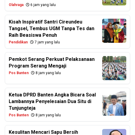
Olahraga
6 jam yang lalu
Kisah Inspiratif Santri Cireundeu
Tangsel, Tembus UGM Tanpa Tes dan
Raih Beasiswa Penuh
Pendidikan
7 jam yang lalu
Pemkot Serang Perkuat Pelaksanaan
Program Serang Mengaji
Pos Banten
8 jam yang lalu
Ketua DPRD Banten Angka Bicara Soal
Lambannya Penyelesaian Dua Situ di
Tunjungteja
Pos Banten
8 jam yang lalu
Kesulitan Mencari Sapu Bersih