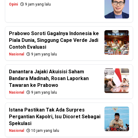
Opini
9 jam yang lalu
Prabowo Soroti Gagalnya Indonesia ke
Piala Dunia, Singgung Cape Verde Jadi
Contoh Evaluasi
Nasional
9 jam yang lalu
Danantara Jajaki Akuisisi Saham
Bandara Madinah, Rosan Laporkan
Tawaran ke Prabowo
Nasional
9 jam yang lalu
Istana Pastikan Tak Ada Surpres
Pergantian Kapolri, Isu Dicoret Sebagai
Spekulasi
Nasional
10 jam yang lalu