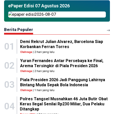
ePaper Edisi 07 Agustus 2026
Berita Populer
Demi Rekrut Julian Alvarez, Barcelona Siap
01
Korbankan Ferran Torres
Olahraga
| 2 hari yang lalu
Yuran Fernandes Antar Persebaya ke Final,
02
Arema Tersingkir di Piala Presiden 2026
Olahraga
| 2 hari yang lalu
Piala Presiden 2026 Jadi Panggung Lahirnya
03
Bintang Muda Sepak Bola Indonesia
Olahraga
| 1 hari yang lalu
Polres Tangsel Musnahkan 46 Juta Butir Obat
04
Keras Ilegal Senilai Rp230 Miliar, Dua Pelaku
Ditangkap