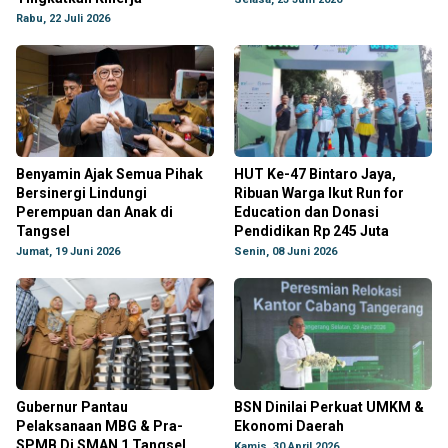
Rabu, 22 Juli 2026
Benyamin Ajak Semua Pihak
HUT Ke-47 Bintaro Jaya,
Bersinergi Lindungi
Ribuan Warga Ikut Run for
Perempuan dan Anak di
Education dan Donasi
Tangsel
Pendidikan Rp 245 Juta
Jumat, 19 Juni 2026
Senin, 08 Juni 2026
Gubernur Pantau
BSN Dinilai Perkuat UMKM &
Pelaksanaan MBG & Pra-
Ekonomi Daerah
SPMB Di SMAN 1 Tangsel
Kamis, 30 April 2026