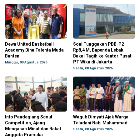
Dewa United Basketball
Soal Tunggakan PBB-P2
Academy Bina Talenta Muda
Rp8,4 M, Bapenda Lebak
Banten
Bakal Tagih ke Kantor Pusat
PT Wika di Jakarta
Minggu, 09 Agustus 2026
Sabtu, 08 Agustus 2026
Info Pandeglang Scout
Wagub Dimyati Ajak Warga
Competition, Ajang
Teladani Nabi Muhammad
Mengasah Minat dan Bakat
Sabtu, 08 Agustus 2026
Anggota Pramuka