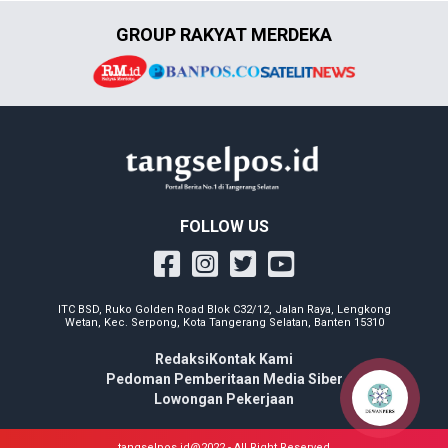
GROUP RAKYAT MERDEKA
FOLLOW US
ITC BSD, Ruko Golden Road Blok C32/12, Jalan Raya, Lengkong
Wetan, Kec. Serpong, Kota Tangerang Selatan, Banten 15310
Redaksi
Kontak Kami
Pedoman Pemberitaan Media Siber
Lowongan Pekerjaan
tangselpos.id@2022 - All Right Reserved