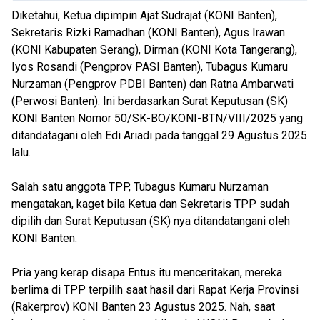
Diketahui, Ketua dipimpin Ajat Sudrajat (KONI Banten),
Sekretaris Rizki Ramadhan (KONI Banten), Agus Irawan
(KONI Kabupaten Serang), Dirman (KONI Kota Tangerang),
Iyos Rosandi (Pengprov PASI Banten), Tubagus Kumaru
Nurzaman (Pengprov PDBI Banten) dan Ratna Ambarwati
(Perwosi Banten). Ini berdasarkan Surat Keputusan (SK)
KONI Banten Nomor 50/SK-BO/KONI-BTN/VIII/2025 yang
ditandatagani oleh Edi Ariadi pada tanggal 29 Agustus 2025
lalu.
Salah satu anggota TPP, Tubagus Kumaru Nurzaman
mengatakan, kaget bila Ketua dan Sekretaris TPP sudah
dipilih dan Surat Keputusan (SK) nya ditandatangani oleh
KONI Banten.
Pria yang kerap disapa Entus itu menceritakan, mereka
berlima di TPP terpilih saat hasil dari Rapat Kerja Provinsi
(Rakerprov) KONI Banten 23 Agustus 2025. Nah, saat