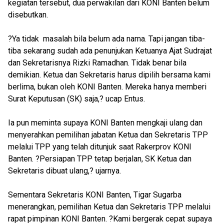
kegiatan tersebut, dua perwakilan dari KONI Banten belum
disebutkan.
?Ya tidak masalah bila belum ada nama. Tapi jangan tiba-
tiba sekarang sudah ada penunjukan Ketuanya Ajat Sudrajat
dan Sekretarisnya Rizki Ramadhan. Tidak benar bila
demikian. Ketua dan Sekretaris harus dipilih bersama kami
berlima, bukan oleh KONI Banten. Mereka hanya memberi
Surat Keputusan (SK) saja,? ucap Entus.
Ia pun meminta supaya KONI Banten mengkaji ulang dan
menyerahkan pemilihan jabatan Ketua dan Sekretaris TPP
melalui TPP yang telah ditunjuk saat Rakerprov KONI
Banten. ?Persiapan TPP tetap berjalan, SK Ketua dan
Sekretaris dibuat ulang,? ujarnya.
Sementara Sekretaris KONI Banten, Tigar Sugarba
menerangkan, pemilihan Ketua dan Sekretaris TPP melalui
rapat pimpinan KONI Banten. ?Kami bergerak cepat supaya