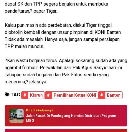
dapat SK dan TPP segera berjalan untuk membuka
pendaftaran,? papar Tigar.
Kalau pun masih ada perdebatan, diakui Tigar tinggal
diobrolin kembali dengan unsur pimpinan di KONI Banten.
Tidak ada masalah. Hanya saja, jangan sampai persiapan
TPP malah mundur.
?Kan waktu berjalan terus. Apalagi sekarang sudah ada yang
ngambil formulir. Perwakilan dari Pak Agus Rasyid hari ini.
Tahapan sudah berjalan dan Pak Entus sendiri yang
menerima,? jelasnya.
TAG:
#
Kisruh
#
Pemilihan Ketua KONI
#
Banten
Pos Sebelumnya:
Jalan Rusak Di Pandeglang Hambat Distribusi Program
MBG