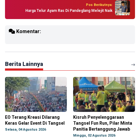
Pos Berikutnya:
Harga Telur Ayam Ras Di Pandeglang Melejit Naik
Komentar:
Berita Lainnya
EO Terang Kreasi Dilarang
Kisruh Penyelenggaraan
Keras Gelar Event Di Tangsel
Tangsel Fun Run, Pilar Minta
Panitia Bertanggung Jawab
Selasa, 04 Agustus 2026
Minggu, 02 Agustus 2026