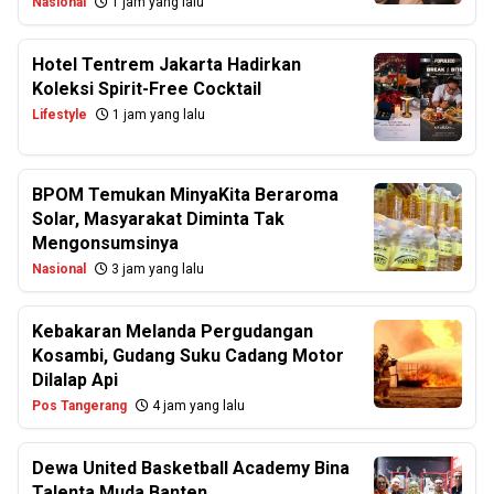
Nasional
1 jam yang lalu
Hotel Tentrem Jakarta Hadirkan
Koleksi Spirit-Free Cocktail
Lifestyle
1 jam yang lalu
BPOM Temukan MinyaKita Beraroma
Solar, Masyarakat Diminta Tak
Mengonsumsinya
Nasional
3 jam yang lalu
Kebakaran Melanda Pergudangan
Kosambi, Gudang Suku Cadang Motor
Dilalap Api
Pos Tangerang
4 jam yang lalu
Dewa United Basketball Academy Bina
Talenta Muda Banten