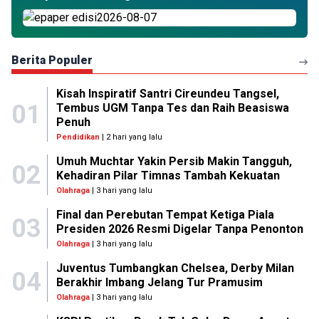
Berita Populer
Kisah Inspiratif Santri Cireundeu Tangsel,
01
Tembus UGM Tanpa Tes dan Raih Beasiswa
Penuh
Pendidikan
| 2 hari yang lalu
Umuh Muchtar Yakin Persib Makin Tangguh,
02
Kehadiran Pilar Timnas Tambah Kekuatan
Olahraga
| 3 hari yang lalu
Final dan Perebutan Tempat Ketiga Piala
03
Presiden 2026 Resmi Digelar Tanpa Penonton
Olahraga
| 3 hari yang lalu
Juventus Tumbangkan Chelsea, Derby Milan
04
Berakhir Imbang Jelang Tur Pramusim
Olahraga
| 3 hari yang lalu