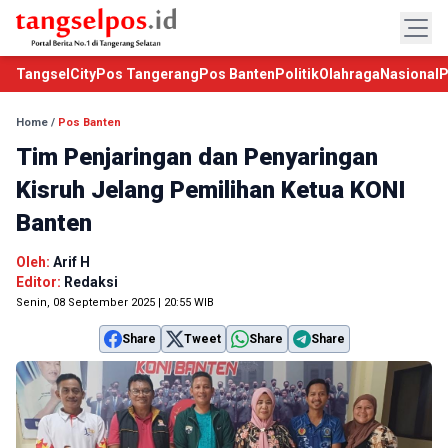
TangselCity
Pos Tangerang
Pos Banten
Politik
Olahraga
Nasional
P
Home
/
Pos Banten
Tim Penjaringan dan Penyaringan
Kisruh Jelang Pemilihan Ketua KONI
Banten
Oleh:
Arif H
Editor:
Redaksi
Senin, 08 September 2025 | 20:55 WIB
Share
Tweet
Share
Share