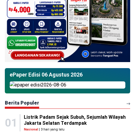
ePaper Edisi 06 Agustus 2026
Berita Populer
Listrik Padam Sejak Subuh, Sejumlah Wilayah
01
Jakarta Selatan Terdampak
Nasional
| 3 hari yang lalu