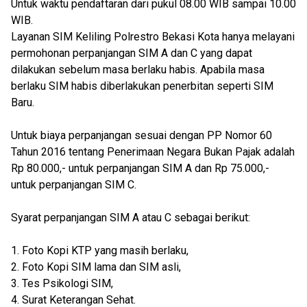
Untuk waktu pendaftaran dari pukul 08.00 WIB sampai 10.00
WIB.
Layanan SIM Keliling Polrestro Bekasi Kota hanya melayani
permohonan perpanjangan SIM A dan C yang dapat
dilakukan sebelum masa berlaku habis. Apabila masa
berlaku SIM habis diberlakukan penerbitan seperti SIM
Baru.
Untuk biaya perpanjangan sesuai dengan PP Nomor 60
Tahun 2016 tentang Penerimaan Negara Bukan Pajak adalah
Rp 80.000,- untuk perpanjangan SIM A dan Rp 75.000,-
untuk perpanjangan SIM C.
Syarat perpanjangan SIM A atau C sebagai berikut:
1. Foto Kopi KTP yang masih berlaku,
2. Foto Kopi SIM lama dan SIM asli,
3. Tes Psikologi SIM,
4. Surat Keterangan Sehat.