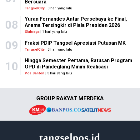
Bersuara
TangselCity
| 3 hari yang lalu
Yuran Fernandes Antar Persebaya ke Final,
08
Arema Tersingkir di Piala Presiden 2026
Olahraga
| 1 hari yang lalu
09
Fraksi PDIP Tangsel Apresiasi Putusan MK
TangselCity
| 3 hari yang lalu
Hingga Semester Pertama, Ratusan Program
10
OPD di Pandeglang Minim Realisasi
Pos Banten
| 3 hari yang lalu
GROUP RAKYAT MERDEKA