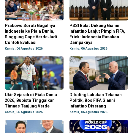
Prabowo Soroti Gagalnya
PSSI Bulat Dukung Gianni
Indonesia ke Piala Dunia,
Infantino Lanjut Pimpin FIFA,
Singgung Cape Verde Jadi
Erick: Indonesia Rasakan
Contoh Evaluasi
Dampaknya
Kamis, 06 Agustus 2026
Kamis, 06 Agustus 2026
Ukir Sejarah di Piala Dunia
Dituding Lakukan Tekanan
2026, Bubista Tinggalkan
Politik, Bos FIFA Gianni
Timnas Tanjung Verde
Infantino Diserang
Kamis, 06 Agustus 2026
Kamis, 06 Agustus 2026