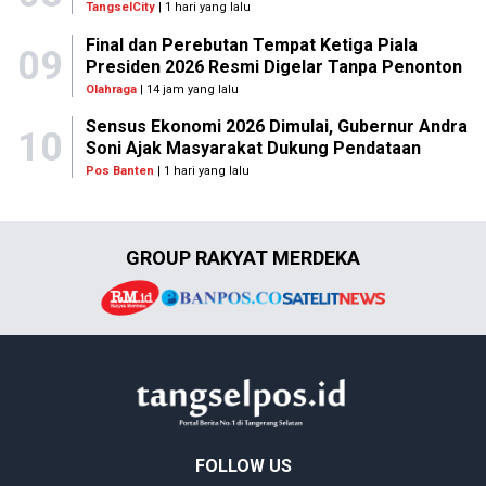
TangselCity
| 1 hari yang lalu
Final dan Perebutan Tempat Ketiga Piala
09
Presiden 2026 Resmi Digelar Tanpa Penonton
Olahraga
| 14 jam yang lalu
Sensus Ekonomi 2026 Dimulai, Gubernur Andra
10
Soni Ajak Masyarakat Dukung Pendataan
Pos Banten
| 1 hari yang lalu
GROUP RAKYAT MERDEKA
FOLLOW US