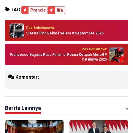
TAG:
#
Prancis
#
fifa
Pos Sebelumnya:
SIM Keliling Bekasi Selasa 9 September 2025
Pos Berikutnya:
Francesco Bagnaia Puas Finish di Posisi Ketujuh MotoGP
Catalunya 2025
Komentar:
Berita Lainnya