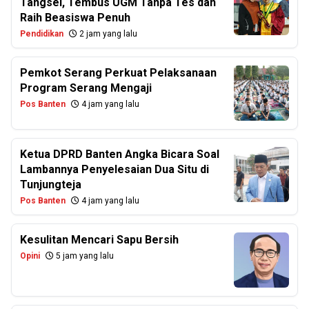
Tangsel, Tembus UGM Tanpa Tes dan
Raih Beasiswa Penuh
Pendidikan
2 jam yang lalu
Pemkot Serang Perkuat Pelaksanaan
Program Serang Mengaji
Pos Banten
4 jam yang lalu
Ketua DPRD Banten Angka Bicara Soal
Lambannya Penyelesaian Dua Situ di
Tunjungteja
Pos Banten
4 jam yang lalu
Kesulitan Mencari Sapu Bersih
Opini
5 jam yang lalu