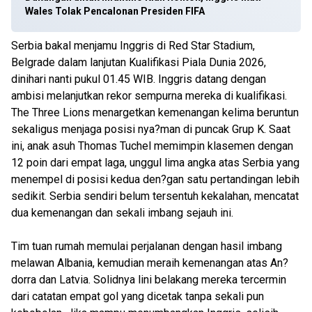
Wales Tolak Pencalonan Presiden FIFA
Serbia bakal menjamu Inggris di Red Star Stadium,
Belgrade dalam lanjutan Kualifikasi Piala Dunia 2026,
dinihari nanti pukul 01.45 WIB. Inggris datang dengan
ambisi melanjutkan rekor sempurna mereka di kualifikasi.
The Three Lions menargetkan kemenangan kelima beruntun
sekaligus menjaga posisi nya?man di puncak Grup K. Saat
ini, anak asuh Thomas Tuchel memimpin klasemen dengan
12 poin dari empat laga, unggul lima angka atas Serbia yang
menempel di posisi kedua den?gan satu pertandingan lebih
sedikit. Serbia sendiri belum tersentuh kekalahan, mencatat
dua kemenangan dan sekali imbang sejauh ini.
Tim tuan rumah memulai perjalanan dengan hasil imbang
melawan Albania, kemudian meraih kemenangan atas An?
dorra dan Latvia. Solidnya lini belakang mereka tercermin
dari catatan empat gol yang dicetak tanpa sekali pun