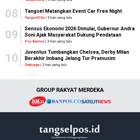
08
Tangsel Matangkan Event Car Free Night
TangselCity
| 3 hari yang lalu
Sensus Ekonomi 2026 Dimulai, Gubernur Andra
09
Soni Ajak Masyarakat Dukung Pendataan
Pos Banten
| 3 hari yang lalu
Juventus Tumbangkan Chelsea, Derby Milan
10
Berakhir Imbang Jelang Tur Pramusim
Olahraga
| 2 hari yang lalu
GROUP RAKYAT MERDEKA