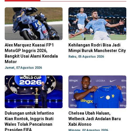
Alex Marquez Kuasai FP1
Kehilangan Rodri Bisa Jadi
MotoGP Inggris 2026,
Mimpi Buruk Manchester City
Bangkit Usai Alami Kendala
Rabu, 05 Agustus 2026
Motor
Jumat, 07 Agustus 2026
Dukungan untuk Infantino
Chelsea Ubah Haluan,
Kian Rontok, Inggris Ikuti
Welbeck Jadi Andalan Baru
Wales Tolak Pencalonan
Xabi Alonso
Presiden FIFA
Minggu, 02 Agustus 2026