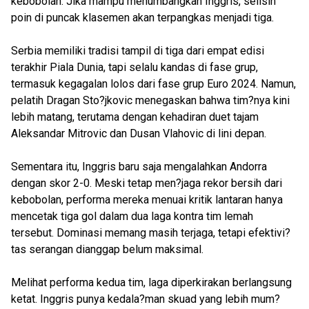
kebobolan. Jika mampu menumbangkan Inggris, selisih
poin di puncak klasemen akan terpangkas menjadi tiga.
Serbia memiliki tradisi tampil di tiga dari empat edisi
terakhir Piala Dunia, tapi selalu kandas di fase grup,
termasuk kegagalan lolos dari fase grup Euro 2024. Namun,
pelatih Dragan Sto?jkovic menegaskan bahwa tim?nya kini
lebih matang, terutama dengan kehadiran duet tajam
Aleksandar Mitrovic dan Dusan Vlahovic di lini depan.
Sementara itu, Inggris baru saja mengalahkan Andorra
dengan skor 2-0. Meski tetap men?jaga rekor bersih dari
kebobolan, performa mereka menuai kritik lantaran hanya
mencetak tiga gol dalam dua laga kontra tim lemah
tersebut. Dominasi memang masih terjaga, tetapi efektivi?
tas serangan dianggap belum maksimal.
Melihat performa kedua tim, laga diperkirakan berlangsung
ketat. Inggris punya kedala?man skuad yang lebih mum?