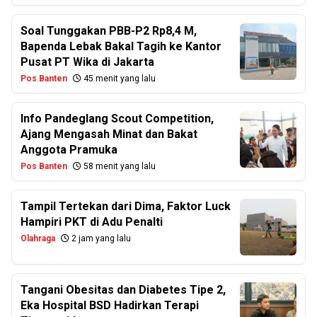
Soal Tunggakan PBB-P2 Rp8,4 M,
Bapenda Lebak Bakal Tagih ke Kantor
Pusat PT Wika di Jakarta
Pos Banten
45 menit yang lalu
Info Pandeglang Scout Competition,
Ajang Mengasah Minat dan Bakat
Anggota Pramuka
Pos Banten
58 menit yang lalu
Tampil Tertekan dari Dima, Faktor Luck
Hampiri PKT di Adu Penalti
Olahraga
2 jam yang lalu
Tangani Obesitas dan Diabetes Tipe 2,
Eka Hospital BSD Hadirkan Terapi