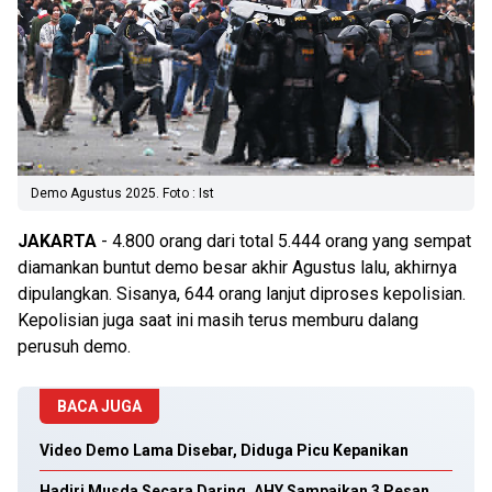
Demo Agustus 2025. Foto : Ist
JAKARTA
- 4.800 orang dari total 5.444 orang yang sempat
diamankan buntut demo besar akhir Agustus lalu, akhirnya
dipulangkan. Sisanya, 644 orang lanjut diproses kepolisian.
Kepolisian juga saat ini masih terus memburu dalang
perusuh demo.
BACA JUGA
Video Demo Lama Disebar, Diduga Picu Kepanikan
Hadiri Musda Secara Daring, AHY Sampaikan 3 Pesan