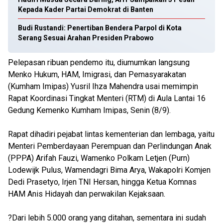
Kepada Kader Partai Demokrat di Banten
Budi Rustandi: Penertiban Bendera Parpol di Kota
Serang Sesuai Arahan Presiden Prabowo
Pelepasan ribuan pendemo itu, diumumkan langsung
Menko Hukum, HAM, Imigrasi, dan Pemasyarakatan
(Kumham Imipas) Yusril Ihza Mahendra usai memimpin
Rapat Koordinasi Tingkat Menteri (RTM) di Aula Lantai 16
Gedung Kemenko Kumham Imipas, Senin (8/9).
Rapat dihadiri pejabat lintas kementerian dan lembaga, yaitu
Menteri Pemberdayaan Perempuan dan Perlindungan Anak
(PPPA) Arifah Fauzi, Wamenko Polkam Letjen (Purn)
Lodewijk Pulus, Wamendagri Bima Arya, Wakapolri Komjen
Dedi Prasetyo, Irjen TNI Hersan, hingga Ketua Komnas
HAM Anis Hidayah dan perwakilan Kejaksaan.
?Dari lebih 5.000 orang yang ditahan, sementara ini sudah