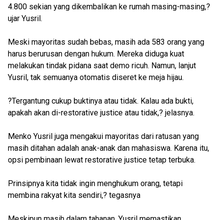
4.800 sekian yang dikembalikan ke rumah masing-masing,?
ujar Yusril.
Meski mayoritas sudah bebas, masih ada 583 orang yang
harus berurusan dengan hukum. Mereka diduga kuat
melakukan tindak pidana saat demo ricuh. Namun, lanjut
Yusril, tak semuanya otomatis diseret ke meja hijau.
?Tergantung cukup buktinya atau tidak. Kalau ada bukti,
apakah akan di-restorative justice atau tidak,? jelasnya.
Menko Yusril juga mengakui mayoritas dari ratusan yang
masih ditahan adalah anak-anak dan mahasiswa. Karena itu,
opsi pembinaan lewat restorative justice tetap terbuka.
Prinsipnya kita tidak ingin menghukum orang, tetapi
membina rakyat kita sendiri,? tegasnya
Meskipun masih dalam tahanan, Yusril memastikan