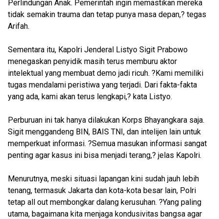
Perlindungan Anak. Pemerintah ingin memastikan mereka
tidak semakin trauma dan tetap punya masa depan,? tegas
Arifah.
Sementara itu, Kapolri Jenderal Listyo Sigit Prabowo
menegaskan penyidik masih terus memburu aktor
intelektual yang membuat demo jadi ricuh. ?Kami memiliki
tugas mendalami peristiwa yang terjadi. Dari fakta-fakta
yang ada, kami akan terus lengkapi,? kata Listyo.
Perburuan ini tak hanya dilakukan Korps Bhayangkara saja.
Sigit menggandeng BIN, BAIS TNI, dan intelijen lain untuk
memperkuat informasi. ?Semua masukan informasi sangat
penting agar kasus ini bisa menjadi terang,? jelas Kapolri.
Menurutnya, meski situasi lapangan kini sudah jauh lebih
tenang, termasuk Jakarta dan kota-kota besar lain, Polri
tetap all out membongkar dalang kerusuhan. ?Yang paling
utama, bagaimana kita menjaga kondusivitas bangsa agar