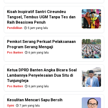
Kisah Inspiratif Santri Cireundeu
Tangsel, Tembus UGM Tanpa Tes dan
Raih Beasiswa Penuh
Pendidikan
5 jam yang lalu
Pemkot Serang Perkuat Pelaksanaan
Program Serang Mengaji
Pos Banten
6 jam yang lalu
Ketua DPRD Banten Angka Bicara Soal
Lambannya Penyelesaian Dua Situ di
Tunjungteja
Pos Banten
6 jam yang lalu
Kesulitan Mencari Sapu Bersih
Opini
7 jam yang lalu