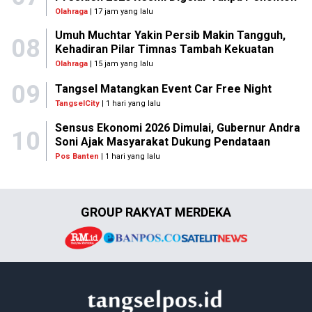
Olahraga
| 17 jam yang lalu
Umuh Muchtar Yakin Persib Makin Tangguh,
08
Kehadiran Pilar Timnas Tambah Kekuatan
Olahraga
| 15 jam yang lalu
09
Tangsel Matangkan Event Car Free Night
TangselCity
| 1 hari yang lalu
Sensus Ekonomi 2026 Dimulai, Gubernur Andra
10
Soni Ajak Masyarakat Dukung Pendataan
Pos Banten
| 1 hari yang lalu
GROUP RAKYAT MERDEKA