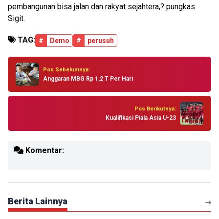
pembangunan bisa jalan dan rakyat sejahtera,? pungkas
Sigit.
TAG:
#
Demo
#
perusuh
Pos Sebelumnya:
Anggaran MBG Rp 1,2 T Per Hari
Pos Berikutnya:
Kualifikasi Piala Asia U-23
Komentar:
Berita Lainnya