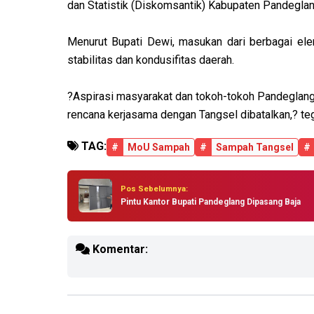
dan Statistik (Diskomsantik) Kabupaten Pandegla
Menurut Bupati Dewi, masukan dari berbagai el
stabilitas dan kondusifitas daerah.
?Aspirasi masyarakat dan tokoh-tokoh Pandeglang 
rencana kerjasama dengan Tangsel dibatalkan,? te
TAG:
#
MoU Sampah
#
Sampah Tangsel
#
Pos Sebelumnya:
Pintu Kantor Bupati Pandeglang Dipasang Baja
Komentar: