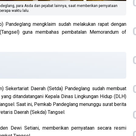
ndeglang, para Asda dan pejabat lainnya, saat memberikan pernyataan
erapa waktu lalu.
) Pandeglang mengklaim sudah melakukan rapat dengan
n (Tangsel) guna membahas pembatalan Memorandum of
em) Sekertariat Daerah (Setda) Pandeglang sudah membuat
, yang ditandatangani Kepala Dinas Lingkungan Hidup (DLH)
Tangsel. Saat ini, Pemkab Pandeglang menunggu surat berita
retaris Daerah (Sekda) Tangsel.
Raden Dewi Setiani, memberikan pernyataan secara resmi
mkot Tangsel.