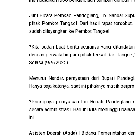
Juru Bicara Pemkab Pandeglang, Tb. Nandar Supt
pihak Pemkot Tangsel. Dari hasil rapat tersebut,
sudah dilayangkan ke Pemkot Tangsel.
?Kita sudah buat berita acaranya yang ditandata
dengan perwakilan para pihak terkait dari Tangsel
Selasa (9/9/2025).
Menurut Nandar, pernyataan dari Bupati Pandeg
Hanya saja katanya, saat ini pihaknya masih berpr
?Prinsipnya pernyataan Ibu Bupati Pandeglang 
secara administrasi. Hari ini kita menunggu bala
ini.
Asisten Daerah (Asda) I Bidang Pemerintahan da