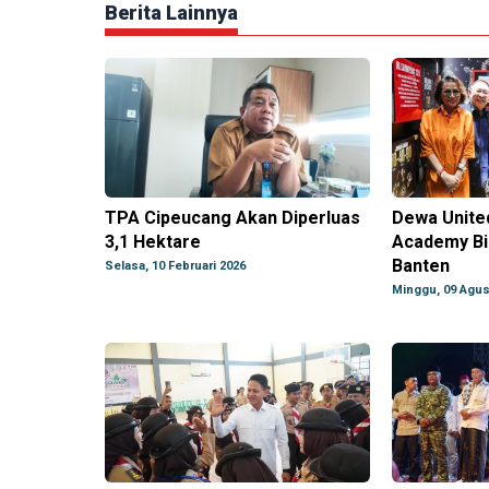
Berita Lainnya
TPA Cipeucang Akan Diperluas
Dewa United
3,1 Hektare
Academy Bi
Banten
Selasa, 10 Februari 2026
Minggu, 09 Agus