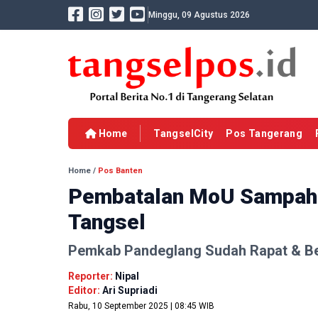
Minggu, 09 Agustus 2026
Home
TangselCity
Pos Tangerang
Home
/
Pos Banten
Pembatalan MoU Sampah 
Tangsel
Pemkab Pandeglang Sudah Rapat & Be
Reporter:
Nipal
Editor:
Ari Supriadi
Rabu, 10 September 2025 | 08:45 WIB