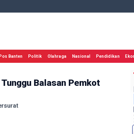
Pos Banten
Politik
Olahraga
Nasional
Pendidikan
Eko
Tunggu Balasan Pemkot
rsurat