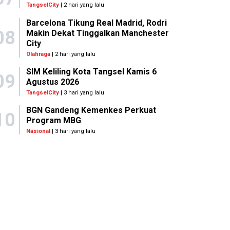
TangselCity
| 2 hari yang lalu
Barcelona Tikung Real Madrid, Rodri
08
Makin Dekat Tinggalkan Manchester
City
Olahraga
| 2 hari yang lalu
SIM Keliling Kota Tangsel Kamis 6
09
Agustus 2026
TangselCity
| 3 hari yang lalu
BGN Gandeng Kemenkes Perkuat
10
Program MBG
Nasional
| 3 hari yang lalu