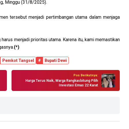
ng, Minggu (31/8/2025).
emen tersebut menjadi pertimbangan utama dalam menjaga
harus menjadi prioritas utama. Karena itu, kami memastikan
gasnya.
(*)
Pemkot Tangsel
#
Bupati Dewi
Pos Berikutnya:
Harga Terus Naik, Warga Rangkasbitung Pilih
Investasi Emas 22 Karat