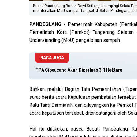
Bupati Pandeglang Raden Dewi Setiani, didampingi Sekda Pa
membatalkan MoU sampah Tangsel, di Setda Pandeglang, beb
PANDEGLANG -
Pemerintah Kabupaten (Pemkab
Pemerintah Kota (Pemkot) Tangerang Selata
Understanding (MoU) pengelolaan sampah.
BACA JUGA
TPA Cipeucang Akan Diperluas 3,1 Hektare
Bahkan, melalui Bagian Tata Pemerintahan (Tap
surat berita acara keputusan pembatalan tersebut
Ratu Tanti Darmiasih, dan dilayangkan ke Pemkot 
acara keputusan tersebut, ditandatangani oleh Sek
Hal itu dilakukan, pasca Bupati Pandeglang, 
membatalkan MoU pengelolaan sampah dengan Pe