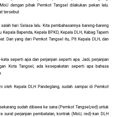
oU dengan pihak Pemkot Tangsel dilakukan pekan lalu.
t tersebut.
salah hari Selasa lalu. Kita pembahasannya bareng-bareng
itu Kepala Bapenda, Kepala BPKD, Kepala DLH, Kabag Tapem
at. Dan yang dari Pemkot Tangsel itu, Plt Kepala DLH, dan
-kata seperti apa dan perjanjian seperti apa. Jadi, perjanjian
gan Kota Tangsel, ada kesepakatan seperti apa bahasa
.
ani oleh Kepala DLH Pandeglang, sudah sampai di Pemkot
 sekarang sudah dibawa ke sana (Pemkot Tangsel,red) untuk
a surat perjanjian pembatalan, kontrak (MoU, red)-kan DLH