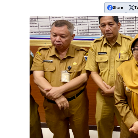
Share
T