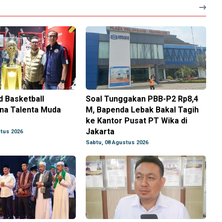
 Basketball
Soal Tunggakan PBB-P2 Rp8,4
na Talenta Muda
M, Bapenda Lebak Bakal Tagih
ke Kantor Pusat PT Wika di
Jakarta
tus 2026
Sabtu, 08 Agustus 2026