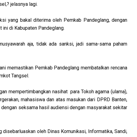
,? jelasnya lagi.
anksi yang bakal diterima oleh Pemkab Pandeglang, dengan
 ini di Kabupaten Pandeglang.
musyawarah aja, tidak ada sanksi, jadi sama-sama paham
tiani memastikan Pemkab Pandeglang membatalkan rencana
mkot Tangsel.
ngan mempertimbangkan nasihat para Tokoh agama (ulama),
pergerakan, mahasiswa dan atas masukan dari DPRD Banten,
dengan seksama hasil audiensi dengan masyarakat sekitar
g disebarluaskan oleh Dinas Komunikasi, Informatika, Sandi,