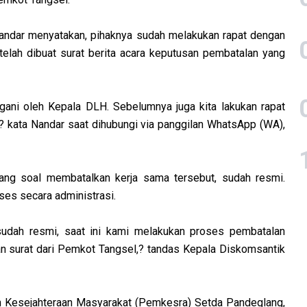
andar menyatakan, pihaknya sudah melakukan rapat dengan
 telah dibuat surat berita acara keputusan pembatalan yang
ngani oleh Kepala DLH. Sebelumnya juga kita lakukan rapat
,? kata Nandar saat dihubungi via panggilan WhatsApp (WA),
lang soal membatalkan kerja sama tersebut, sudah resmi.
oses secara administrasi.
sudah resmi, saat ini kami melakukan proses pembatalan
san surat dari Pemkot Tangsel,? tandas Kepala Diskomsantik
n Kesejahteraan Masyarakat (Pemkesra) Setda Pandeglang,