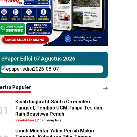
ePaper Edisi 07 Agustus 2026
erita Populer
Kisah Inspiratif Santri Cireundeu
01
Tangsel, Tembus UGM Tanpa Tes dan
Raih Beasiswa Penuh
Pendidikan
| 2 hari yang lalu
Umuh Muchtar Yakin Persib Makin
Tangguh, Kehadiran Pilar Timnas