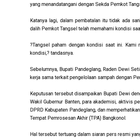
yang menandatangani dengan Sekda Pemkot Tangsel
Katanya lagi, dalam pembatalan itu tidak ada s
dalih Pemkot Tangsel telah memahami kondisi saat
?Tangsel paham dengan kondisi saat ini. Kami 
kondisi,? tandasnya.
Sebelumnya, Bupati Pandeglang, Raden Dewi Se
kerja sama terkait pengelolaan sampah dengan Pe
Keputusan tersebut disampaikan Bupati Dewi de
Wakil Gubernur Banten, para akademisi, aktivis 
DPRD Kabupaten Pandeglang, dan memperhatikan 
Tempat Pemrosesan Akhir (TPA) Bangkonol.
Hal tersebut tertuang dalam siaran pers resmi yan