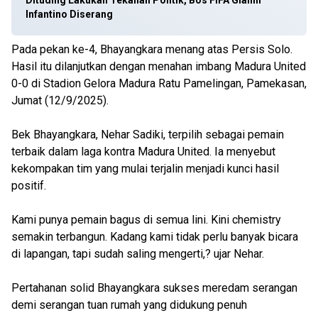
Dituding Lakukan Tekanan Politik, Bos FIFA Gianni
Infantino Diserang
Pada pekan ke-4, Bhayangkara menang atas Persis Solo.
Hasil itu dilanjutkan dengan menahan imbang Madura United
0-0 di Stadion Gelora Madura Ratu Pamelingan, Pamekasan,
Jumat (12/9/2025).
Bek Bhayangkara, Nehar Sadiki, terpilih sebagai pemain
terbaik dalam laga kontra Madura United. Ia menyebut
kekompakan tim yang mulai terjalin menjadi kunci hasil
positif.
Kami punya pemain bagus di semua lini. Kini chemistry
semakin terbangun. Kadang kami tidak perlu banyak bicara
di lapangan, tapi sudah saling mengerti,? ujar Nehar.
Pertahanan solid Bhayangkara sukses meredam serangan
demi serangan tuan rumah yang didukung penuh