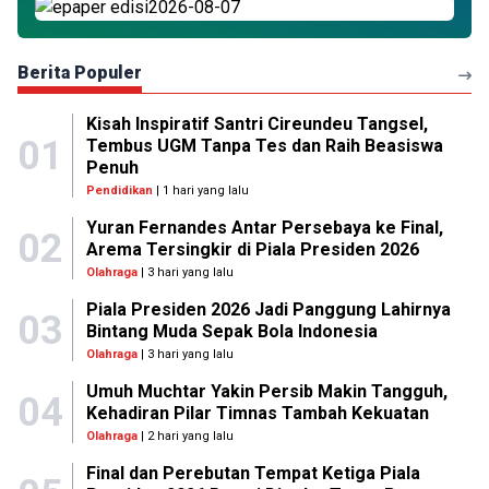
Berita Populer
Kisah Inspiratif Santri Cireundeu Tangsel,
01
Tembus UGM Tanpa Tes dan Raih Beasiswa
Penuh
Pendidikan
| 1 hari yang lalu
Yuran Fernandes Antar Persebaya ke Final,
02
Arema Tersingkir di Piala Presiden 2026
Olahraga
| 3 hari yang lalu
Piala Presiden 2026 Jadi Panggung Lahirnya
03
Bintang Muda Sepak Bola Indonesia
Olahraga
| 3 hari yang lalu
Umuh Muchtar Yakin Persib Makin Tangguh,
04
Kehadiran Pilar Timnas Tambah Kekuatan
Olahraga
| 2 hari yang lalu
Final dan Perebutan Tempat Ketiga Piala