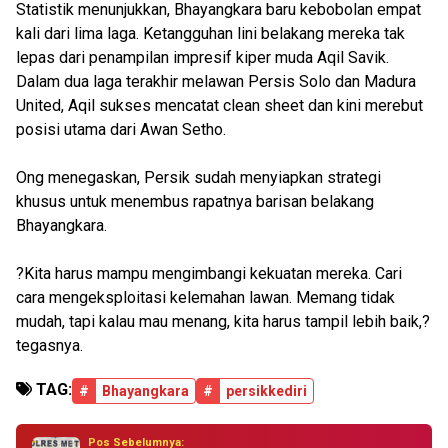
Statistik menunjukkan, Bhayangkara baru kebobolan empat
kali dari lima laga. Ketangguhan lini belakang mereka tak
lepas dari penampilan impresif kiper muda Aqil Savik.
Dalam dua laga terakhir melawan Persis Solo dan Madura
United, Aqil sukses mencatat clean sheet dan kini merebut
posisi utama dari Awan Setho.
Ong menegaskan, Persik sudah menyiapkan strategi
khusus untuk menembus rapatnya barisan belakang
Bhayangkara.
?Kita harus mampu mengimbangi kekuatan mereka. Cari
cara mengeksploitasi kelemahan lawan. Memang tidak
mudah, tapi kalau mau menang, kita harus tampil lebih baik,?
tegasnya.
TAG:
#
Bhayangkara
#
persikkediri
Pos Sebelumnya: