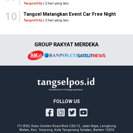
TangselCity
| 2 hari yang lalu
10
Tangsel Matangkan Event Car Free Night
TangselCity
| 2 hari yang lalu
GROUP RAKYAT MERDEKA
FOLLOW US
ITC BSD, Ruko Golden Road Blok C32/12, Jalan Raya, Lengkong
Wetan, Kec. Serpong, Kota Tangerang Selatan, Banten 15310