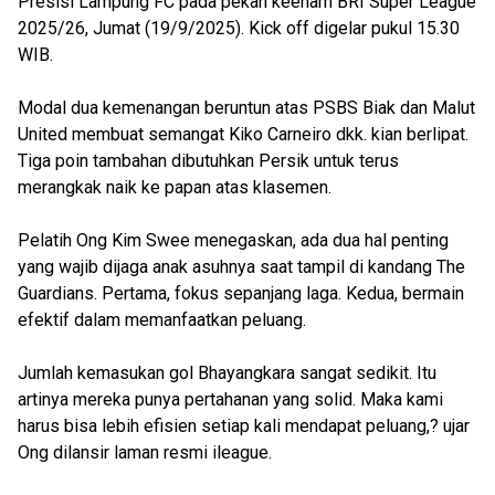
Presisi Lampung FC pada pekan keenam BRI Super League
2025/26, Jumat (19/9/2025). Kick off digelar pukul 15.30
WIB.
Modal dua kemenangan beruntun atas PSBS Biak dan Malut
United membuat semangat Kiko Carneiro dkk. kian berlipat.
Tiga poin tambahan dibutuhkan Persik untuk terus
merangkak naik ke papan atas klasemen.
Pelatih Ong Kim Swee menegaskan, ada dua hal penting
yang wajib dijaga anak asuhnya saat tampil di kandang The
Guardians. Pertama, fokus sepanjang laga. Kedua, bermain
efektif dalam memanfaatkan peluang.
Jumlah kemasukan gol Bhayangkara sangat sedikit. Itu
artinya mereka punya pertahanan yang solid. Maka kami
harus bisa lebih efisien setiap kali mendapat peluang,? ujar
Ong dilansir laman resmi ileague.