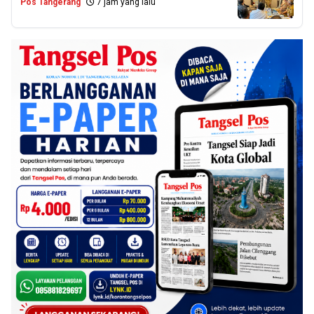
Pos Tangerang
7 jam yang lalu