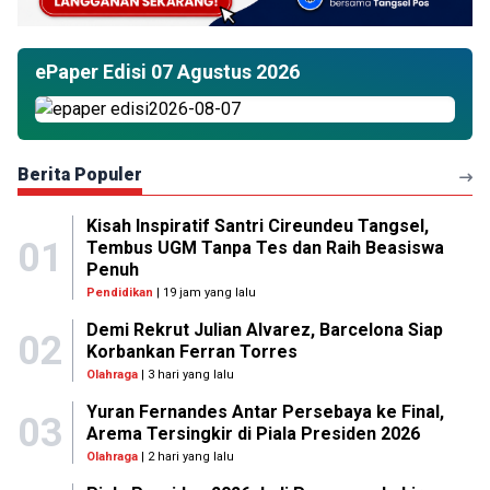
ePaper Edisi 07 Agustus 2026
Berita Populer
Kisah Inspiratif Santri Cireundeu Tangsel,
01
Tembus UGM Tanpa Tes dan Raih Beasiswa
Penuh
Pendidikan
| 19 jam yang lalu
Demi Rekrut Julian Alvarez, Barcelona Siap
02
Korbankan Ferran Torres
Olahraga
| 3 hari yang lalu
Yuran Fernandes Antar Persebaya ke Final,
03
Arema Tersingkir di Piala Presiden 2026
Olahraga
| 2 hari yang lalu