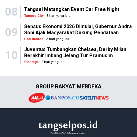
08
Tangsel Matangkan Event Car Free Night
TangselCity
| 3 hari yang lalu
Sensus Ekonomi 2026 Dimulai, Gubernur Andra
09
Soni Ajak Masyarakat Dukung Pendataan
Pos Banten
| 3 hari yang lalu
Juventus Tumbangkan Chelsea, Derby Milan
10
Berakhir Imbang Jelang Tur Pramusim
Olahraga
| 2 hari yang lalu
GROUP RAKYAT MERDEKA