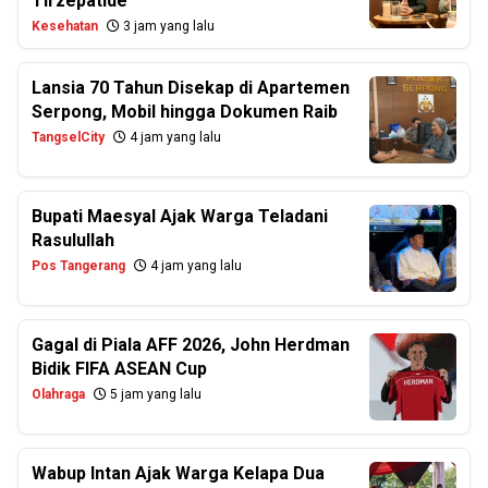
Tirzepatide
Kesehatan
3 jam yang lalu
Lansia 70 Tahun Disekap di Apartemen
Serpong, Mobil hingga Dokumen Raib
TangselCity
4 jam yang lalu
Bupati Maesyal Ajak Warga Teladani
Rasulullah
Pos Tangerang
4 jam yang lalu
Gagal di Piala AFF 2026, John Herdman
Bidik FIFA ASEAN Cup
Olahraga
5 jam yang lalu
Wabup Intan Ajak Warga Kelapa Dua