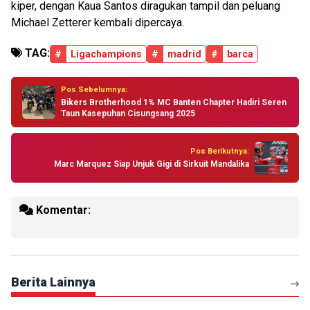
kiper, dengan Kaua Santos diragukan tampil dan peluang
Michael Zetterer kembali dipercaya.
TAG:
#
Ligachampions
#
madrid
#
barca
Pos Sebelumnya:
Bikers Brotherhood 1% MC Banten Chapter Hadiri Seren
Taun Kasepuhan Cisungsang 2025
Pos Berikutnya:
Marc Marquez Siap Unjuk Gigi di Sirkuit Mandalika
Komentar:
Berita Lainnya