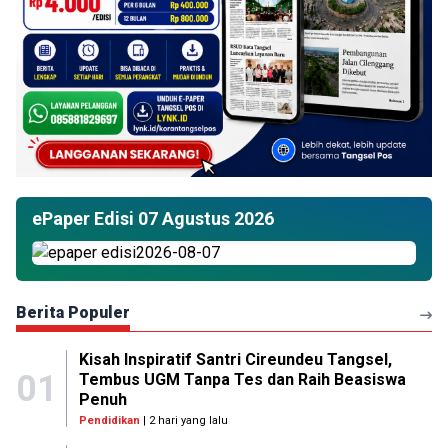
ePaper Edisi 07 Agustus 2026
Berita Populer
Kisah Inspiratif Santri Cireundeu Tangsel,
01
Tembus UGM Tanpa Tes dan Raih Beasiswa
Penuh
Pendidikan
| 2 hari yang lalu