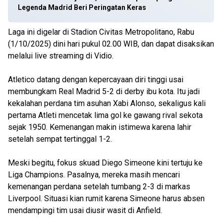
Legenda Madrid Beri Peringatan Keras
Laga ini digelar di Stadion Civitas Metropolitano, Rabu
(1/10/2025) dini hari pukul 02.00 WIB, dan dapat disaksikan
melalui live streaming di Vidio.
Atletico datang dengan kepercayaan diri tinggi usai
membungkam Real Madrid 5-2 di derby ibu kota. Itu jadi
kekalahan perdana tim asuhan Xabi Alonso, sekaligus kali
pertama Atleti mencetak lima gol ke gawang rival sekota
sejak 1950. Kemenangan makin istimewa karena lahir
setelah sempat tertinggal 1-2.
Meski begitu, fokus skuad Diego Simeone kini tertuju ke
Liga Champions. Pasalnya, mereka masih mencari
kemenangan perdana setelah tumbang 2-3 di markas
Liverpool. Situasi kian rumit karena Simeone harus absen
mendampingi tim usai diusir wasit di Anfield.