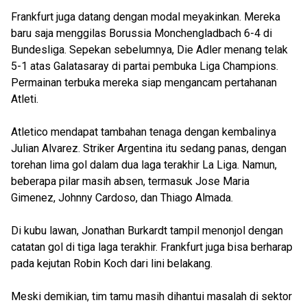
Frankfurt juga datang dengan modal meyakinkan. Mereka
baru saja menggilas Borussia Monchengladbach 6-4 di
Bundesliga. Sepekan sebelumnya, Die Adler menang telak
5-1 atas Galatasaray di partai pembuka Liga Champions.
Permainan terbuka mereka siap mengancam pertahanan
Atleti.
Atletico mendapat tambahan tenaga dengan kembalinya
Julian Alvarez. Striker Argentina itu sedang panas, dengan
torehan lima gol dalam dua laga terakhir La Liga. Namun,
beberapa pilar masih absen, termasuk Jose Maria
Gimenez, Johnny Cardoso, dan Thiago Almada.
Di kubu lawan, Jonathan Burkardt tampil menonjol dengan
catatan gol di tiga laga terakhir. Frankfurt juga bisa berharap
pada kejutan Robin Koch dari lini belakang.
Meski demikian, tim tamu masih dihantui masalah di sektor