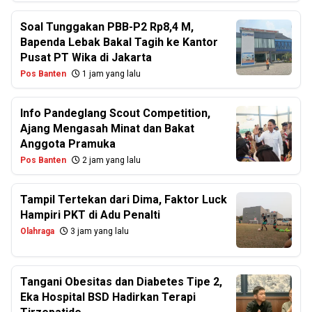
Soal Tunggakan PBB-P2 Rp8,4 M,
Bapenda Lebak Bakal Tagih ke Kantor
Pusat PT Wika di Jakarta
Pos Banten
1 jam yang lalu
Info Pandeglang Scout Competition,
Ajang Mengasah Minat dan Bakat
Anggota Pramuka
Pos Banten
2 jam yang lalu
Tampil Tertekan dari Dima, Faktor Luck
Hampiri PKT di Adu Penalti
Olahraga
3 jam yang lalu
Tangani Obesitas dan Diabetes Tipe 2,
Eka Hospital BSD Hadirkan Terapi