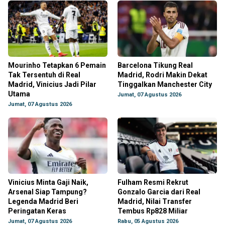
Mourinho Tetapkan 6 Pemain
Barcelona Tikung Real
Tak Tersentuh di Real
Madrid, Rodri Makin Dekat
Madrid, Vinicius Jadi Pilar
Tinggalkan Manchester City
Utama
Jumat, 07 Agustus 2026
Jumat, 07 Agustus 2026
Vinicius Minta Gaji Naik,
Fulham Resmi Rekrut
Arsenal Siap Tampung?
Gonzalo Garcia dari Real
Legenda Madrid Beri
Madrid, Nilai Transfer
Peringatan Keras
Tembus Rp828 Miliar
Jumat, 07 Agustus 2026
Rabu, 05 Agustus 2026