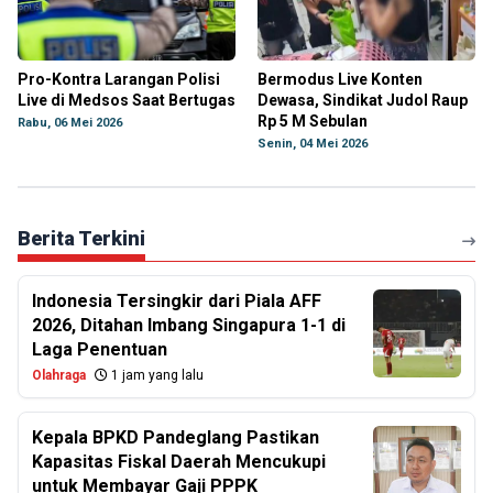
Pro-Kontra Larangan Polisi
Bermodus Live Konten
Live di Medsos Saat Bertugas
Dewasa, Sindikat Judol Raup
Rp 5 M Sebulan
Rabu, 06 Mei 2026
Senin, 04 Mei 2026
Berita Terkini
Indonesia Tersingkir dari Piala AFF
2026, Ditahan Imbang Singapura 1-1 di
Laga Penentuan
Olahraga
1 jam yang lalu
Kepala BPKD Pandeglang Pastikan
Kapasitas Fiskal Daerah Mencukupi
untuk Membayar Gaji PPPK