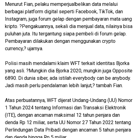
Menurut Fian, pelaku memperjualbelikan data melalui
berbagai platform digital seperti Facebook, TikTok, dan
Instagram, juga forum gelap dengan pembayaran mata uang
kripto. ?Pengakuannya, sekali dia menjual data, nilainya bisa
puluhan juta. Itu tergantung siapa pembeli di forum gelap.
Pembayaran dilakukan dengan menggunakan crypto
currency,? ujarnya.
Polisi masih mendalami klaim WFT terkait identitas Bjorka
yang asli. ?Mungkin dia Bjorka 2020, mungkin juga Opposite
6890. Di dunia siber, ada istilah everybody can be anybody.
Jadi masih perlu pendalaman lebih lanjut,? tambah Fian.
Atas perbuatannya, WFT dijerat Undang-Undang (UU) Nomor
1 Tahun 2024 tentang Informasi dan Transaksi Elektronik
(ITE), dengan ancaman maksimal 12 tahun penjara dan
denda Rp 12 miliar, serta UU Nomor 27 Tahun 2022 tentang
Perlindungan Data Pribadi dengan ancaman 5 tahun penjara
dan denda hingga Rp 5 miliar.