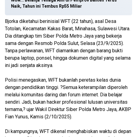
Wow... Belanja Tenaga Ahli di Pemprov Banten Terus
Naik, Tahun ini Tembus Rp55 Miliar
Bjorka diketahui berinisial WFT (22 tahun), asal Desa
Totolan, Kecamatan Kakas Barat, Minahasa, Sulawesi Utara.
Dia ditangkap tim Siber Polda Metro Jaya yang bekerja
sama dengan Resmob Polda Sulut, Selasa (23/9/2025).
Tanpa perlawanan, WFT diamankan dengan barang bukti
berupa laptop, ponsel, hingga dokumen digital yang selama
ini jadi senjata aksinya.
Polisi menegaskan, WFT bukanlah peretas kelas dunia
dengan pendidikan tinggi. ?Semua keterampilan diperoleh
melalui komunitas daring dan forum internet. Dia belajar
sendiri. Jadi, bukan hacker profesional lulusan universitas
ternama,? ujar Wakil Direktur Siber Polda Metro Jaya, AKBP
Fian Yunus, Kamis (2/10/2025).
Di kampungnya, WFT dikenal menghabiskan waktu di depan