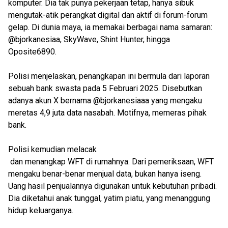
komputer. Dia tak punya pekerjaan tetap, hanya sibuk
mengutak-atik perangkat digital dan aktif di forum-forum
gelap. Di dunia maya, ia memakai berbagai nama samaran:
@bjorkanesiaa, SkyWave, Shint Hunter, hingga
Oposite6890.
Polisi menjelaskan, penangkapan ini bermula dari laporan
sebuah bank swasta pada 5 Februari 2025. Disebutkan
adanya akun X bernama @bjorkanesiaaa yang mengaku
meretas 4,9 juta data nasabah. Motifnya, memeras pihak
bank.
Polisi kemudian melacak
dan menangkap WFT di rumahnya. Dari pemeriksaan, WFT
mengaku benar-benar menjual data, bukan hanya iseng.
Uang hasil penjualannya digunakan untuk kebutuhan pribadi.
Dia diketahui anak tunggal, yatim piatu, yang menanggung
hidup keluarganya.