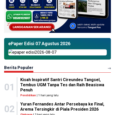
ePaper Edisi 07 Agustus 2026
Berita Populer
Kisah Inspiratif Santri Cireundeu Tangsel,
01
Tembus UGM Tanpa Tes dan Raih Beasiswa
Penuh
Pendidikan
| 1 hari yang lalu
Yuran Fernandes Antar Persebaya ke Final,
02
Arema Tersingkir di Piala Presiden 2026
Olahraga
| 2 hari yang lalu