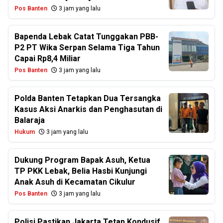
Pos Banten
3 jam yang lalu
Bapenda Lebak Catat Tunggakan PBB-
P2 PT Wika Serpan Selama Tiga Tahun
Capai Rp8,4 Miliar
Pos Banten
3 jam yang lalu
Polda Banten Tetapkan Dua Tersangka
Kasus Aksi Anarkis dan Penghasutan di
Balaraja
Hukum
3 jam yang lalu
Dukung Program Bapak Asuh, Ketua
TP PKK Lebak, Belia Hasbi Kunjungi
Anak Asuh di Kecamatan Cikulur
Pos Banten
3 jam yang lalu
Polisi Pastikan Jakarta Tetap Kondusif,