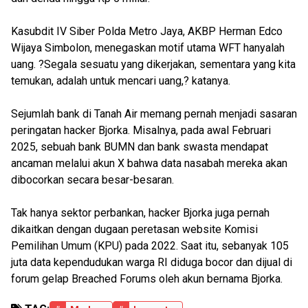
Kasubdit IV Siber Polda Metro Jaya, AKBP Herman Edco
Wijaya Simbolon, menegaskan motif utama WFT hanyalah
uang. ?Segala sesuatu yang dikerjakan, sementara yang kita
temukan, adalah untuk mencari uang,? katanya.
Sejumlah bank di Tanah Air memang pernah menjadi sasaran
peringatan hacker Bjorka. Misalnya, pada awal Februari
2025, sebuah bank BUMN dan bank swasta mendapat
ancaman melalui akun X bahwa data nasabah mereka akan
dibocorkan secara besar-besaran.
Tak hanya sektor perbankan, hacker Bjorka juga pernah
dikaitkan dengan dugaan peretasan website Komisi
Pemilihan Umum (KPU) pada 2022. Saat itu, sebanyak 105
juta data kependudukan warga RI diduga bocor dan dijual di
forum gelap Breached Forums oleh akun bernama Bjorka.