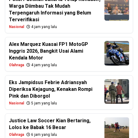
Warga Diimbau Tak Mudah
Terpengaruh Informasi yang Belum
Terverifikasi
Nasional
4 jam yang lalu
Alex Marquez Kuasai FP1 MotoGP
Inggris 2026, Bangkit Usai Alami
Kendala Motor
Olahraga
4 jam yang lalu
Eks Jampidsus Febrie Adriansyah
Diperiksa Kejagung, Kenakan Rompi
Pink dan Diborgol
Nasional
5 jam yang lalu
Justice Law Soccer Kian Bertaring,
Lolos ke Babak 16 Besar
Olahraga
6 jam yang lalu