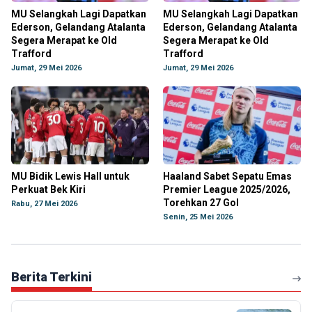
MU Selangkah Lagi Dapatkan
MU Selangkah Lagi Dapatkan
Ederson, Gelandang Atalanta
Ederson, Gelandang Atalanta
Segera Merapat ke Old
Segera Merapat ke Old
Trafford
Trafford
Jumat, 29 Mei 2026
Jumat, 29 Mei 2026
MU Bidik Lewis Hall untuk
Haaland Sabet Sepatu Emas
Perkuat Bek Kiri
Premier League 2025/2026,
Torehkan 27 Gol
Rabu, 27 Mei 2026
Senin, 25 Mei 2026
Berita Terkini