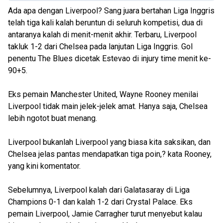
Ada apa dengan Liverpool? Sang juara bertahan Liga Inggris
telah tiga kali kalah beruntun di seluruh kompetisi, dua di
antaranya kalah di menit-menit akhir. Terbaru, Liverpool
takluk 1-2 dari Chelsea pada lanjutan Liga Inggris. Gol
penentu The Blues dicetak Estevao di injury time menit ke-
90+5.
Eks pemain Manchester United, Wayne Rooney menilai
Liverpool tidak main jelek-jelek amat. Hanya saja, Chelsea
lebih ngotot buat menang.
Liverpool bukanlah Liverpool yang biasa kita saksikan, dan
Chelsea jelas pantas mendapatkan tiga poin,? kata Rooney,
yang kini komentator.
Sebelumnya, Liverpool kalah dari Galatasaray di Liga
Champions 0-1 dan kalah 1-2 dari Crystal Palace. Eks
pemain Liverpool, Jamie Carragher turut menyebut kalau