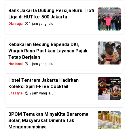
Bank Jakarta Dukung Persija Buru Trofi
Liga di HUT ke-500 Jakarta
Olahraga
1 jam yang lalu
Kebakaran Gedung Bapenda DKI,
Wagub Rano Pastikan Layanan Pajak
Tetap Berjalan
Nasional
1 jam yang lalu
Hotel Tentrem Jakarta Hadirkan
Koleksi Spirit-Free Cocktail
Lifestyle
2 jam yang lalu
BPOM Temukan MinyaKita Beraroma
Solar, Masyarakat Diminta Tak
Mengonsumsinya