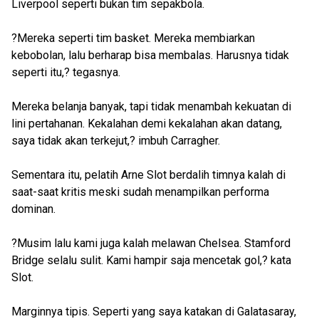
Liverpool seperti bukan tim sepakbola.
?Mereka seperti tim basket. Mereka membiarkan
kebobolan, lalu berharap bisa membalas. Harusnya tidak
seperti itu,? tegasnya.
Mereka belanja banyak, tapi tidak menambah kekuatan di
lini pertahanan. Kekalahan demi kekalahan akan datang,
saya tidak akan terkejut,? imbuh Carragher.
Sementara itu, pelatih Arne Slot berdalih timnya kalah di
saat-saat kritis meski sudah menampilkan performa
dominan.
?Musim lalu kami juga kalah melawan Chelsea. Stamford
Bridge selalu sulit. Kami hampir saja mencetak gol,? kata
Slot.
Marginnya tipis. Seperti yang saya katakan di Galatasaray,