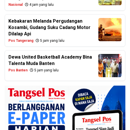
Nasional
4 jam yang lalu
Kebakaran Melanda Pergudangan
Kosambi, Gudang Suku Cadang Motor
Dilalap Api
Pos Tangerang
5 jam yang lalu
Dewa United Basketball Academy Bina
Talenta Muda Banten
Pos Banten
5 jam yang lalu