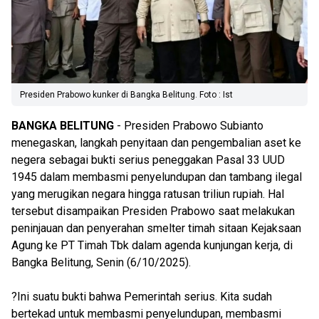
Presiden Prabowo kunker di Bangka Belitung. Foto : Ist
BANGKA
BELITUNG
- Presiden Prabowo Subianto
menegaskan, langkah penyitaan dan pengembalian aset ke
negera sebagai bukti serius peneggakan Pasal 33 UUD
1945 dalam membasmi penyelundupan dan tambang ilegal
yang merugikan negara hingga ratusan triliun rupiah. Hal
tersebut disampaikan Presiden Prabowo saat melakukan
peninjauan dan penyerahan smelter timah sitaan Kejaksaan
Agung ke PT Timah Tbk dalam agenda kunjungan kerja, di
Bangka Belitung, Senin (6/10/2025).
?Ini suatu bukti bahwa Pemerintah serius. Kita sudah
bertekad untuk membasmi penyelundupan, membasmi