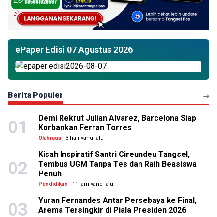
ePaper Edisi 07 Agustus 2026
Berita Populer
Demi Rekrut Julian Alvarez, Barcelona Siap
01
Korbankan Ferran Torres
Olahraga
| 3 hari yang lalu
Kisah Inspiratif Santri Cireundeu Tangsel,
02
Tembus UGM Tanpa Tes dan Raih Beasiswa
Penuh
Pendidikan
| 11 jam yang lalu
Yuran Fernandes Antar Persebaya ke Final,
03
Arema Tersingkir di Piala Presiden 2026