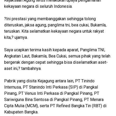
Kejaksaan Agung terus melakukan upaya pengamanan
kekayaan negara di seluruh Indonesia.
?Ini prestasi yang membanggakan sehingga tolong
diteruskan, jaksa agung, panglima tni, bea cukai, Bukamla,
teruskan. Kita selamatkan kekayaan negara untuk rakyat
kita,? ujarnya.
Saya ucapkan terima kasih kepada aparat, Panglima TNI,
Angkatan Laut, Bakamla, Bea Cukai, semua pihak yang telah
bergerak dengan cepat sehingga bisa diselamatkan aset-
aset ini,? tambahnya.
Pabrik yang disita Kejagung antara lain, PT Tinindo
Internusa, PT Stanindo Inti Perkasa (SIP) di Pangkal
Pinang, PT Venus Inti Perkasa di Pangkal Pinang, PT
Sariwiguna Bina Sentosa di Pangkal Pinang, PT Menara
Cipta Mulia (MCM), serta PT Refined Bangka Tin (RBT) di
Kabupaten Bangka.