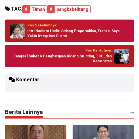
TAG:
#
Timah
#
bangkabelitung
Pos Sebelumnya:
Istri Nadiem Hadiri Sidang Praperadilan, Franka: Saya
Yakin Integritas Suami...
Pos Berikutnya:
Tangsel Sabet 4 Penghargaan Bidang Stunting, TBC, dan
Kesehatan
Komentar:
Berita Lainnya