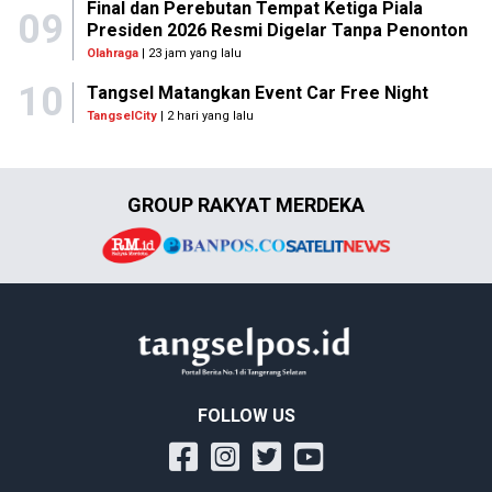
Final dan Perebutan Tempat Ketiga Piala
09
Presiden 2026 Resmi Digelar Tanpa Penonton
Olahraga
| 23 jam yang lalu
10
Tangsel Matangkan Event Car Free Night
TangselCity
| 2 hari yang lalu
GROUP RAKYAT MERDEKA
FOLLOW US