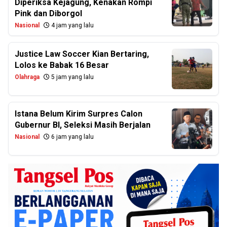
Diperiksa Kejagung, Kenakan Rompi
Pink dan Diborgol
Nasional
4 jam yang lalu
Justice Law Soccer Kian Bertaring,
Lolos ke Babak 16 Besar
Olahraga
5 jam yang lalu
Istana Belum Kirim Surpres Calon
Gubernur BI, Seleksi Masih Berjalan
Nasional
6 jam yang lalu