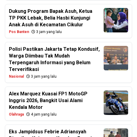
Dukung Program Bapak Asuh, Ketua
TP PKK Lebak, Belia Hasbi Kunjungi
Anak Asuh di Kecamatan Cikulur
Pos Banten
3 jam yang lalu
Polisi Pastikan Jakarta Tetap Kondusif,
Warga Diimbau Tak Mudah
Terpengaruh Informasi yang Belum
Terverifikasi
Nasional
3 jam yang lalu
Alex Marquez Kuasai FP1 MotoGP
Inggris 2026, Bangkit Usai Alami
Kendala Motor
Olahraga
4 jam yang lalu
Eks Jampidsus Febrie Adriansyah