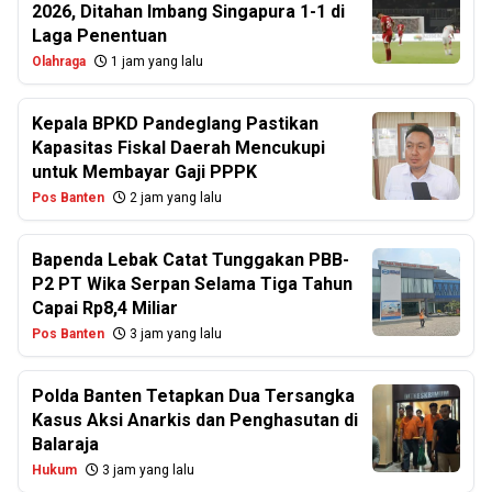
2026, Ditahan Imbang Singapura 1-1 di
Laga Penentuan
Olahraga
1 jam yang lalu
Kepala BPKD Pandeglang Pastikan
Kapasitas Fiskal Daerah Mencukupi
untuk Membayar Gaji PPPK
Pos Banten
2 jam yang lalu
Bapenda Lebak Catat Tunggakan PBB-
P2 PT Wika Serpan Selama Tiga Tahun
Capai Rp8,4 Miliar
Pos Banten
3 jam yang lalu
Polda Banten Tetapkan Dua Tersangka
Kasus Aksi Anarkis dan Penghasutan di
Balaraja
Hukum
3 jam yang lalu