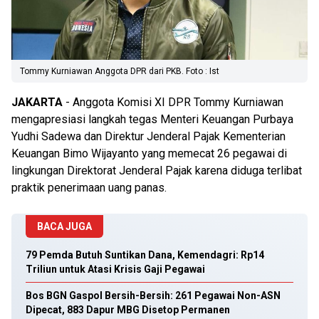
Tommy Kurniawan Anggota DPR dari PKB. Foto : Ist
JAKARTA
- Anggota Komisi XI DPR Tommy Kurniawan
mengapresiasi langkah tegas Menteri Keuangan Purbaya
Yudhi Sadewa dan Direktur Jenderal Pajak Kementerian
Keuangan Bimo Wijayanto yang memecat 26 pegawai di
lingkungan Direktorat Jenderal Pajak karena diduga terlibat
praktik penerimaan uang panas.
BACA JUGA
79 Pemda Butuh Suntikan Dana, Kemendagri: Rp14
Triliun untuk Atasi Krisis Gaji Pegawai
Bos BGN Gaspol Bersih-Bersih: 261 Pegawai Non-ASN
Dipecat, 883 Dapur MBG Disetop Permanen