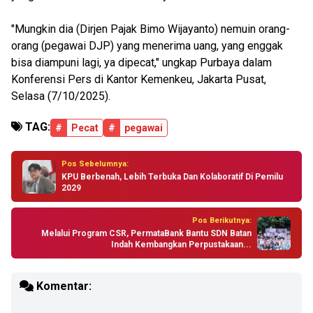
"Mungkin dia (Dirjen Pajak Bimo Wijayanto) nemuin orang-
orang (pegawai DJP) yang menerima uang, yang enggak
bisa diampuni lagi, ya dipecat," ungkap Purbaya dalam
Konferensi Pers di Kantor Kemenkeu, Jakarta Pusat,
Selasa (7/10/2025).
TAG:
#
Pecat
#
pegawai
Pos Sebelumnya:
KPU Berbenah, Lebih Terbuka Dan Kolaboratif Di Pemilu
2029
Pos Berikutnya:
Melalui Program CSR, PermataBank Bantu SDN Batan
Indah Kembangkan Perpustakaan...
Komentar: