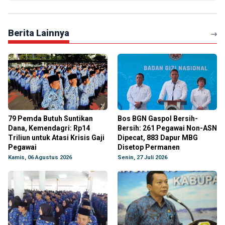
Berita Lainnya
79 Pemda Butuh Suntikan
Bos BGN Gaspol Bersih-
Dana, Kemendagri: Rp14
Bersih: 261 Pegawai Non-ASN
Triliun untuk Atasi Krisis Gaji
Dipecat, 883 Dapur MBG
Pegawai
Disetop Permanen
Kamis, 06 Agustus 2026
Senin, 27 Juli 2026