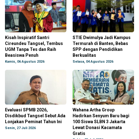
Kisah Inspiratif Santri
STIE Dwimulya Jadi Kampus
Cireundeu Tangsel, Tembus
Termurah di Banten, Bebas
UGM Tanpa Tes dan Raih
SPP dengan Pendidikan
Beasiswa Penuh
Berkualitas
Kamis, 06 Agustus 2026
Selasa, 04 Agustus 2026
Evaluasi SPMB 2026,
Wahana Artha Group
Disdikbud Tangsel Sebut Ada
Hadirkan Senyum Baru bagi
Lonjakan Peminat Tahun Ini
100 Siswa SLBN 3 Jakarta
Lewat Donasi Kacamata
Senin, 27 Juli 2026
Gratis