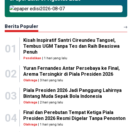
Berita Populer
Kisah Inspiratif Santri Cireundeu Tangsel,
01
Tembus UGM Tanpa Tes dan Raih Beasiswa
Penuh
Pendidikan
| 1 hari yang lalu
Yuran Fernandes Antar Persebaya ke Final,
02
Arema Tersingkir di Piala Presiden 2026
Olahraga
| 3 hari yang lalu
Piala Presiden 2026 Jadi Panggung Lahirnya
03
Bintang Muda Sepak Bola Indonesia
Olahraga
| 2 hari yang lalu
Final dan Perebutan Tempat Ketiga Piala
04
Presiden 2026 Resmi Digelar Tanpa Penonton
Olahraga
| 1 hari yang lalu