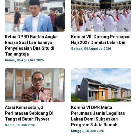
Ketua DPRD Banten Angka
Komisi VIII Dorong Persiapan
Bicara Soal Lambannya
Haji 2027 Dimulai Lebih Dini
Penyelesaian Dua Situ di
Selasa, 04 Agustus 2026
Tunjungteja
Kamis, 06 Agustus 2026
Atasi Kemacetan, 3
Komisi VI DPR Minta
Perlintasan Sebidang Di
Perumnas Jamin Legalitas
Tangsel Butuh Flyover
Lahan Demi Sukseskan
Program 3 Juta Rumah
Senin, 06 Juli 2026
Minggu, 05 Juli 2026