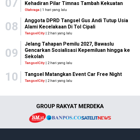
07
Kehadiran Pilar Timnas Tambah Kekuatan
Olahraga
| 1 hari yang lalu
Anggota DPRD Tangsel Gus Andi Tutup Usia
08
Alami Kecelakaan Di Tol Cipali
TangselCity
| 2 hari yang lalu
Jelang Tahapan Pemilu 2027, Bawaslu
09
Gencarkan Sosialisasi Kepemiluan hingga ke
Sekolah
TangselCity
| 2 hari yang lalu
10
Tangsel Matangkan Event Car Free Night
TangselCity
| 2 hari yang lalu
GROUP RAKYAT MERDEKA