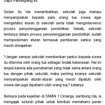
Dapil Pandeglang ini.
Selain itu Ida menambahkan, sekolah juga mampu
menyampaikan kepada para orang tua siswa agar
mengetahui aturan di sekolah serta tidak mengintervensi
proses penyelenggaraan pendidikan. Sebab, sekolah
tentunya dalam proses penyelenggaraan pendidikan sudah
mempedomani aturan termasuk pemberian sanksi yang
masih diwajarkan.
?Jangan sampai sekolah memberikan sanksi kepada siswa
itu diterima oleh orang tua sebagai tindak kekerasan. Hal ini
terjadi karena ada pemahaman yang tidak sama antara orang
tua dengan pihak sekolah, maka penting kiranya sekolah
menyampaikan aturan-aturan yang mesti dipatuhi oleh
siswa dan juga dipahami oleh orang tua,? katanya.
Berkaca pada kejadian di SMAN 1 Cimarga, sambung Ida, ia
mengajak seluruh pihak untuk kembali memahami peran