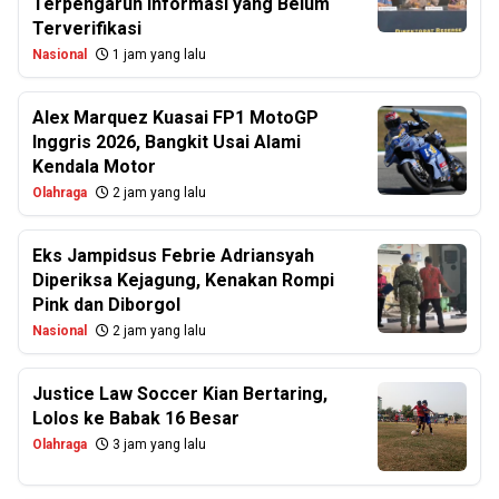
Terpengaruh Informasi yang Belum
Terverifikasi
Nasional
1 jam yang lalu
Alex Marquez Kuasai FP1 MotoGP
Inggris 2026, Bangkit Usai Alami
Kendala Motor
Olahraga
2 jam yang lalu
Eks Jampidsus Febrie Adriansyah
Diperiksa Kejagung, Kenakan Rompi
Pink dan Diborgol
Nasional
2 jam yang lalu
Justice Law Soccer Kian Bertaring,
Lolos ke Babak 16 Besar
Olahraga
3 jam yang lalu