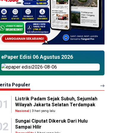
ePaper Edisi 06 Agustus 2026
erita Populer
Listrik Padam Sejak Subuh, Sejumlah
01
Wilayah Jakarta Selatan Terdampak
Nasional
| 3 hari yang lalu
Sungai Ciputat Dikeruk Dari Hulu
02
Sampai Hilir