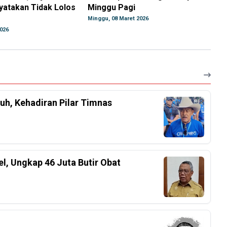
yatakan Tidak Lolos
Minggu Pagi
Minggu, 08 Maret 2026
026
h, Kehadiran Pilar Timnas
el, Ungkap 46 Juta Butir Obat