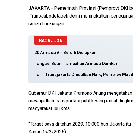
JAKARTA
- Pemerintah Provinsi (Pemprov) DKI ber
TransJabodetabek demi meningkatkan penggunaan
ramah lingkungan.
BACA JUGA
20 Armada Air Bersih Disiapkan
Tangsel Butuh Tambahan Armada Damkar
Tarif Transjakarta Diusulkan Naik, Pemprov Masi
Gubernur DKI Jakarta Pramono Anung mengatakan i
mewujudkan transportasi publik yang ramah lingku
masyarakat ibu kota.
"Target saya di tahun 2029, 10.000 bus Jakarta itu 
Kamis (5/2/2026).