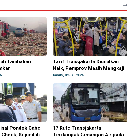
tuh Tambahan
Tarif Transjakarta Diusulkan
mkar
Naik, Pemprov Masih Mengkaji
6
Kamis, 09 Juli 2026
minal Pondok Cabe
17 Rute Transjakarta
 Check, Sejumlah
Terdampak Genangan Air pada