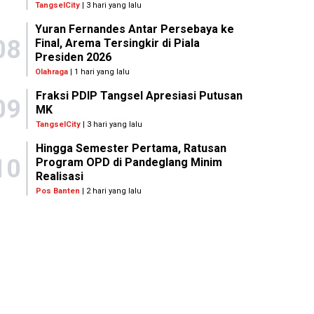
TangselCity
| 3 hari yang lalu
Yuran Fernandes Antar Persebaya ke
08
Final, Arema Tersingkir di Piala
Presiden 2026
Olahraga
| 1 hari yang lalu
Fraksi PDIP Tangsel Apresiasi Putusan
09
MK
TangselCity
| 3 hari yang lalu
Hingga Semester Pertama, Ratusan
10
Program OPD di Pandeglang Minim
Realisasi
Pos Banten
| 2 hari yang lalu