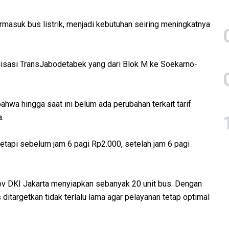
masuk bus listrik, menjadi kebutuhan seiring meningkatnya
nalisasi TransJabodetabek yang dari Blok M ke Soekarno-
hwa hingga saat ini belum ada perubahan terkait tarif
a.
etapi sebelum jam 6 pagi Rp2.000, setelah jam 6 pagi
ov DKI Jakarta menyiapkan sebanyak 20 unit bus. Dengan
ditargetkan tidak terlalu lama agar pelayanan tetap optimal