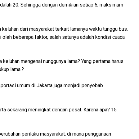
 adalah 20. Sehingga dengan demikian setiap 5, maksimum
eluhan dari masyarakat terkait lamanya waktu tunggu bus.
 oleh beberapa faktor, salah satunya adalah kondisi cuaca
da keluhan mengenai nunggunya lama? Yang pertama harus
ukup lama.?
nsportasi umum di Jakarta juga menjadi penyebab
arta sekarang meningkat dengan pesat. Karena apa? 15
 perubahan perilaku masyarakat, di mana penggunaan