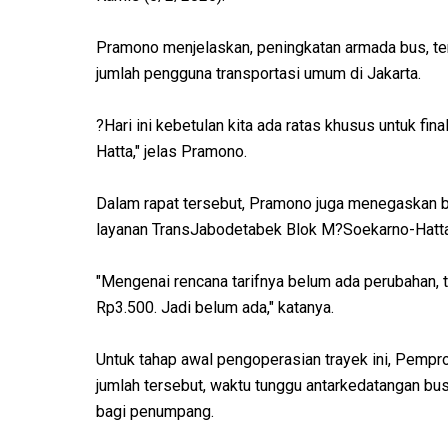
Pramono menjelaskan, peningkatan armada bus, ter
jumlah pengguna transportasi umum di Jakarta.
?Hari ini kebetulan kita ada ratas khusus untuk fi
Hatta," jelas Pramono.
Dalam rapat tersebut, Pramono juga menegaskan ba
layanan TransJabodetabek Blok M?Soekarno-Hatt
"Mengenai rencana tarifnya belum ada perubahan, t
Rp3.500. Jadi belum ada," katanya.
Untuk tahap awal pengoperasian trayek ini, Pempr
jumlah tersebut, waktu tunggu antarkedatangan bus 
bagi penumpang.