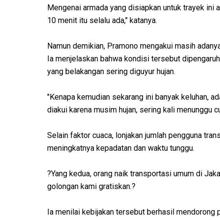
Mengenai armada yang disiapkan untuk trayek ini
10 menit itu selalu ada," katanya.
Namun demikian, Pramono mengakui masih adanya k
Ia menjelaskan bahwa kondisi tersebut dipengaruhi
yang belakangan sering diguyur hujan.
"Kenapa kemudian sekarang ini banyak keluhan, a
diakui karena musim hujan, sering kali menunggu c
Selain faktor cuaca, lonjakan jumlah pengguna tra
meningkatnya kepadatan dan waktu tunggu.
?Yang kedua, orang naik transportasi umum di Jak
golongan kami gratiskan.?
Ia menilai kebijakan tersebut berhasil mendorong