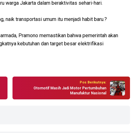
ru warga Jakarta dalam beraktivitas sehari-hari.
 naik transportasi umum itu menjadi habit baru.?
n armada, Pramono memastikan bahwa pemerintah akan
katnya kebutuhan dan target besar elektrifikasi
Pos Berikutnya:
Otomotif Masih Jadi Motor Pertumbuhan
Manufaktur Nasional