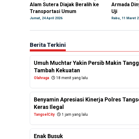
Alam Sutera Diajak Beralih ke
Armada Din
Transportasi Umum
Uji
Jumat, 24 April 2026
Rabu, 11 Maret 2
Berita Terkini
Umuh Muchtar Yakin Persib Makin Tanggu
Tambah Kekuatan
Olahraga
18 menit yang lalu
Benyamin Apresiasi Kinerja Polres Tangs
Keras Ilegal
TangselCity
1 jam yang lalu
Enak Busuk