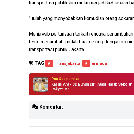
transportasi publik kini mulai menjadi kebiasaan ba
"Itulah yang menyebabkan kemudian orang sekarang,
Menjawab pertanyaan terkait rencana penambaha
terus menambah jumlah bus, seiring dengan mening
transportasi publik Jakarta.
TAG:
#
Transjakarta
#
armada
Pos Sebelumnya:
Kasus Anak SD Bunuh Diri, Atalia Harap Sekolah
Rakyat Jadi...
Komentar: