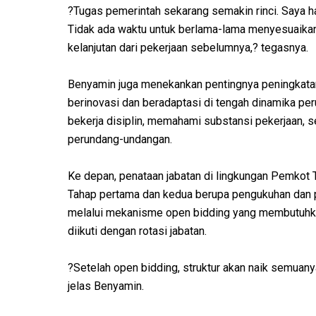
?Tugas pemerintah sekarang semakin rinci. Saya ha
Tidak ada waktu untuk berlama-lama menyesuaikan
kelanjutan dari pekerjaan sebelumnya,? tegasnya.
Benyamin juga menekankan pentingnya peningkata
berinovasi dan beradaptasi di tengah dinamika per
bekerja disiplin, memahami substansi pekerjaan, 
perundang-undangan.
Ke depan, penataan jabatan di lingkungan Pemkot 
Tahap pertama dan kedua berupa pengukuhan dan pen
melalui mekanisme open bidding yang membutuhkan
diikuti dengan rotasi jabatan.
?Setelah open bidding, struktur akan naik semuanya.
jelas Benyamin.