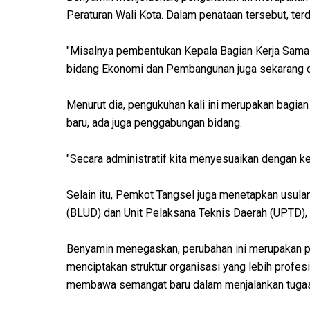
Peraturan Wali Kota. Dalam penataan tersebut, te
"Misalnya pembentukan Kepala Bagian Kerja Sama ya
bidang Ekonomi dan Pembangunan juga sekarang di
Menurut dia, pengukuhan kali ini merupakan bagian
baru, ada juga penggabungan bidang.
"Secara administratif kita menyesuaikan dengan ke
Selain itu, Pemkot Tangsel juga menetapkan usula
(BLUD) dan Unit Pelaksana Teknis Daerah (UPTD), 
Benyamin menegaskan, perubahan ini merupakan pro
menciptakan struktur organisasi yang lebih profes
membawa semangat baru dalam menjalankan tugas