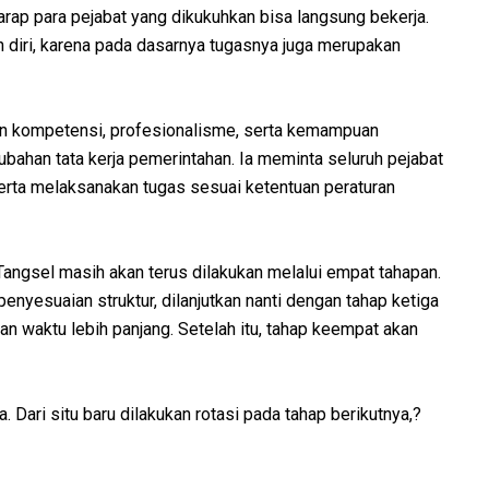
rap para pejabat yang dikukuhkan bisa langsung bekerja.
 diri, karena pada dasarnya tugasnya juga merupakan
n kompetensi, profesionalisme, serta kemampuan
ubahan tata kerja pemerintahan. Ia meminta seluruh pejabat
serta melaksanakan tugas sesuai ketentuan peraturan
Tangsel masih akan terus dilakukan melalui empat tahapan.
yesuaian struktur, dilanjutkan nanti dengan tahap ketiga
 waktu lebih panjang. Setelah itu, tahap keempat akan
 Dari situ baru dilakukan rotasi pada tahap berikutnya,?