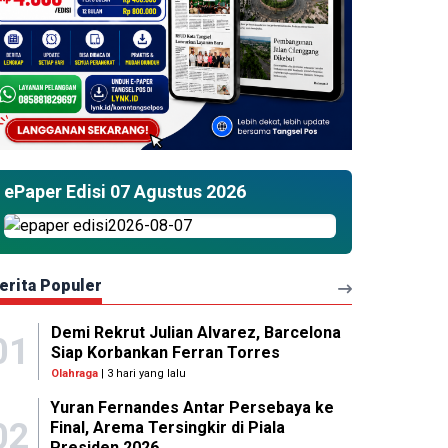
ePaper Edisi 07 Agustus 2026
erita Populer
Demi Rekrut Julian Alvarez, Barcelona
01
Siap Korbankan Ferran Torres
Olahraga
| 3 hari yang lalu
Yuran Fernandes Antar Persebaya ke
02
Final, Arema Tersingkir di Piala
Presiden 2026