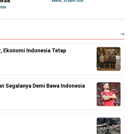
 Walk
Kamis, 30 April 2026
2026
r, Ekonomi Indonesia Tetap
an Segalanya Demi Bawa Indonesia