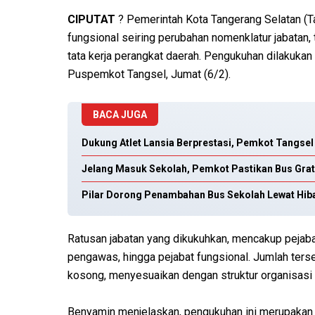
CIPUTAT
? Pemerintah Kota Tangerang Selatan (Ta
fungsional seiring perubahan nomenklatur jabatan, 
tata kerja perangkat daerah. Pengukuhan dilakukan
Puspemkot Tangsel, Jumat (6/2).
BACA JUGA
Dukung Atlet Lansia Berprestasi, Pemkot Tangs
Jelang Masuk Sekolah, Pemkot Pastikan Bus Grat
Pilar Dorong Penambahan Bus Sekolah Lewat Hi
Ratusan jabatan yang dikukuhkan, mencakup pejabat
pengawas, hingga pejabat fungsional. Jumlah ters
kosong, menyesuaikan dengan struktur organisasi
Benyamin menjelaskan, pengukuhan ini merupakan t