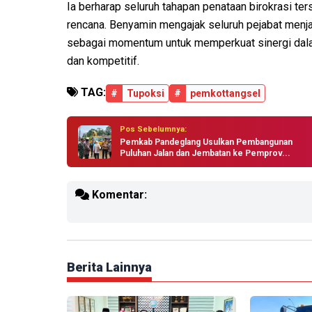
Ia berharap seluruh tahapan penataan birokrasi ter
rencana. Benyamin mengajak seluruh pejabat menjad
sebagai momentum untuk memperkuat sinergi dal
dan kompetitif.
TAG:
#
Tupoksi
#
pemkottangsel
Pos Sebelumnya:
Pemkab Pandeglang Usulkan Pembangunan
Puluhan Jalan dan Jembatan ke Pemprov...
Komentar:
Berita Lainnya