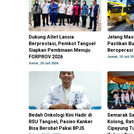
Dukung Atlet Lansia
Jelang Mas
Berprestasi, Pemkot Tangsel
Pastikan Bu
Siapkan Pembinaan Menuju
Beroperasi
FORPROV 2026
Jumat, 10 Juli 2
Senin, 20 Juli 2026
Bedah Onkologi Kini Hadir di
Semarak S
RSU Tangsel, Pasien Kanker
Kolong, Ra
Bisa Berobat Pakai BPJS
Cipayung Tu