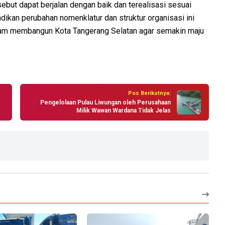
sebut dapat berjalan dengan baik dan terealisasi sesuai
ikan perubahan nomenklatur dan struktur organisasi ini
am membangun Kota Tangerang Selatan agar semakin maju
Pos Berikutnya:
Pengelolaan Pulau Liwungan oleh Perusahaan
Milik Wawan Wardana Tidak Jelas