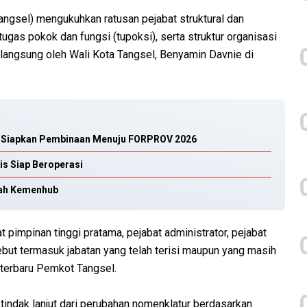
ngsel) mengukuhkan ratusan pejabat struktural dan
tugas pokok dan fungsi (tupoksi), serta struktur organisasi
 langsung oleh Wali Kota Tangsel, Benyamin Davnie di
el Siapkan Pembinaan Menuju FORPROV 2026
is Siap Beroperasi
bah Kemenhub
 pimpinan tinggi pratama, pejabat administrator, pejabat
ebut termasuk jabatan yang telah terisi maupun yang masih
 terbaru Pemkot Tangsel.
indak lanjut dari perubahan nomenklatur berdasarkan