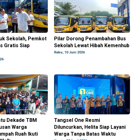
uk Sekolah, Pemkot
Pilar Dorong Penambahan Bus
s Gratis Siap
Sekolah Lewat Hibah Kemenhub
Rabu, 10 Juni 2026
026
atu Dekade TBM
Tangsel One Resmi
tusan Warga
Diluncurkan, Helita Siap Layani
mpah Ruah Ikuti
Warga Tanpa Batas Waktu