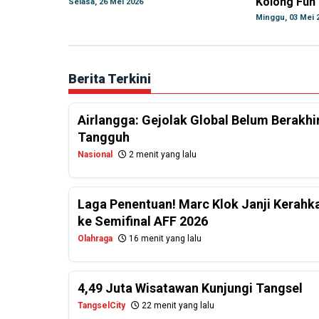
Kolong Fun
Selasa, 26 Mei 2026
Minggu, 03 Mei 
Berita Terkini
Airlangga: Gejolak Global Belum Berakhi
Tangguh
Nasional
2 menit yang lalu
Laga Penentuan! Marc Klok Janji Kerahk
ke Semifinal AFF 2026
Olahraga
16 menit yang lalu
4,49 Juta Wisatawan Kunjungi Tangsel
TangselCity
22 menit yang lalu