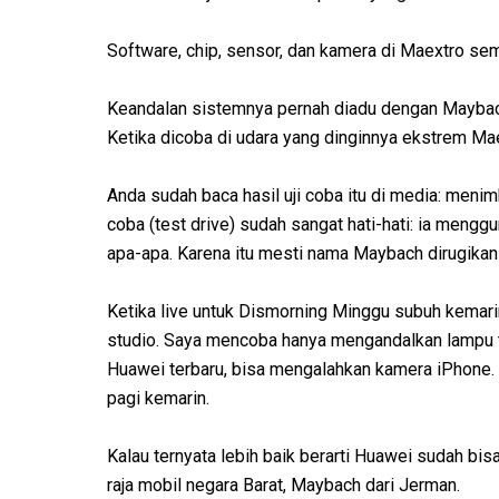
Software, chip, sensor, dan kamera di Maextro s
Keandalan sistemnya pernah diadu dengan Maybach
Ketika dicoba di udara yang dinginnya ekstrem M
Anda sudah baca hasil uji coba itu di media: menim
coba (test drive) sudah sangat hati-hati: ia meng
apa-apa. Karena itu mesti nama Maybach dirugikan 
Ketika live untuk Dismorning Minggu subuh kemari
studio. Saya mencoba hanya mengandalkan lampu t
Huawei terbaru, bisa mengalahkan kamera iPhone. 
pagi kemarin.
Kalau ternyata lebih baik berarti Huawei sudah 
raja mobil negara Barat, Maybach dari Jerman.