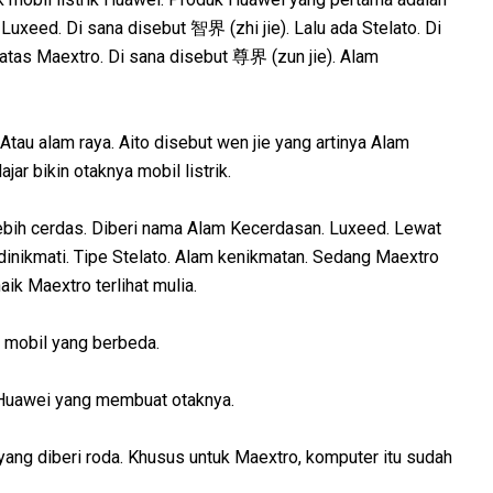
 Luxeed. Di sana disebut 智界 (zhi jie). Lalu ada Stelato. Di
atas Maextro. Di sana disebut 尊界 (zun jie). Alam
tau alam raya. Aito disebut wen jie yang artinya Alam
jar bikin otaknya mobil listrik.
 lebih cerdas. Diberi nama Alam Kecerdasan. Luxeed. Lewat
 dinikmati. Tipe Stelato. Alam kenikmatan. Sedang Maextro
ik Maextro terlihat mulia.
k mobil yang berbeda.
. Huawei yang membuat otaknya.
 yang diberi roda. Khusus untuk Maextro, komputer itu sudah