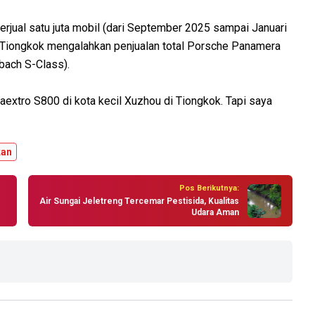
erjual satu juta mobil (dari September 2025 sampai Januari
i Tiongkok mengalahkan penjualan total Porsche Panamera
ach S-Class).
xtro S800 di kota kecil Xuzhou di Tiongkok. Tapi saya
kan
Pos Berikutnya:
Air Sungai Jeletreng Tercemar Pestisida, Kualitas
Udara Aman