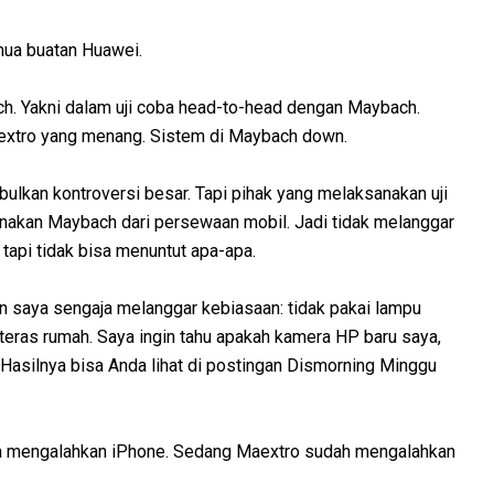
emua buatan Huawei.
. Yakni dalam uji coba head-to-head dengan Maybach.
aextro yang menang. Sistem di Maybach down.
bulkan kontroversi besar. Tapi pihak yang melaksanakan uji
gunakan Maybach dari persewaan mobil. Jadi tidak melanggar
tapi tidak bisa menuntut apa-apa.
n saya sengaja melanggar kebiasaan: tidak pakai lampu
eras rumah. Saya ingin tahu apakah kamera HP baru saya,
Hasilnya bisa Anda lihat di postingan Dismorning Minggu
bisa mengalahkan iPhone. Sedang Maextro sudah mengalahkan