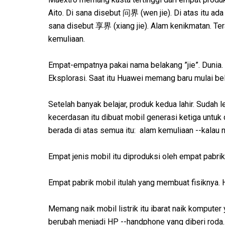
Aito. Di sana disebut 问界 (wen jie). Di atas itu ada
sana disebut 享界 (xiang jie). Alam kenikmatan. Ter
kemuliaan.
Empat-empatnya pakai nama belakang ”jie”. Dunia. A
Eksplorasi. Saat itu Huawei memang baru mulai bela
Setelah banyak belajar, produk kedua lahir. Sudah
kecerdasan itu dibuat mobil generasi ketiga untuk
berada di atas semua itu: alam kemuliaan --kalau na
Empat jenis mobil itu diproduksi oleh empat pabri
Empat pabrik mobil itulah yang membuat fisiknya
Memang naik mobil listrik itu ibarat naik komputer
berubah menjadi HP --handphone yang diberi roda.