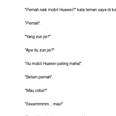
"Pernah naik mobil Huawei?" kata teman saya di kot
"Pernah".
"Yang zun jie?"
"Apa itu zun jie?"
"Itu mobil Huawei paling mahal".
"Belum pernah".
"Mau coba?"
"Eeeemmmm.... mau!"