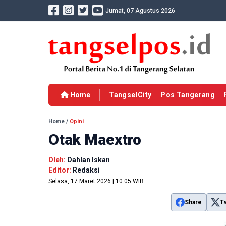
Jumat, 07 Agustus 2026
Home
TangselCity
Pos Tangerang
Home
/
Opini
Otak Maextro
Oleh:
Dahlan Iskan
Editor:
Redaksi
Selasa, 17 Maret 2026 | 10:05 WIB
Share
T