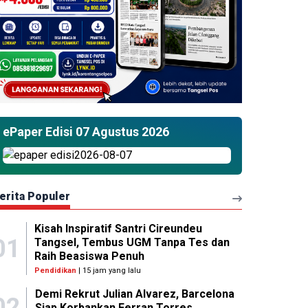
ePaper Edisi 07 Agustus 2026
erita Populer
Kisah Inspiratif Santri Cireundeu
01
Tangsel, Tembus UGM Tanpa Tes dan
Raih Beasiswa Penuh
Pendidikan
| 15 jam yang lalu
Demi Rekrut Julian Alvarez, Barcelona
02
Siap Korbankan Ferran Torres