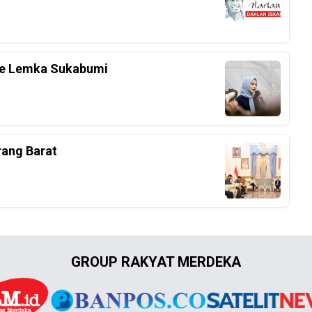
 Ke Lemka Sukabumi
rang Barat
GROUP RAKYAT MERDEKA