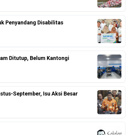
k Penyandang Disabilitas
am Ditutup, Belum Kantongi
stus-September, Isu Aksi Besar