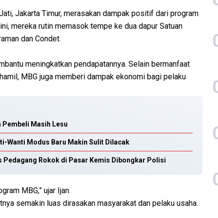
ati, Jakarta Timur, merasakan dampak positif dari program
 ini, mereka rutin memasok tempe ke dua dapur Satuan
raman dan Condet.
embantu meningkatkan pendapatannya. Selain bermanfaat
bu hamil, MBG juga memberi dampak ekonomi bagi pelaku
n Pembeli Masih Lesu
i-Wanti Modus Baru Makin Sulit Dilacak
s Pedagang Rokok di Pasar Kemis Dibongkar Polisi
gram MBG,” ujar Ijan.
aatnya semakin luas dirasakan masyarakat dan pelaku usaha.