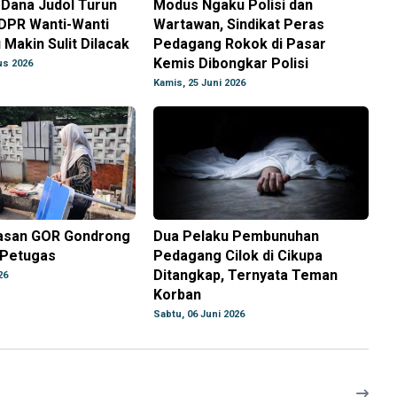
 Dana Judol Turun
Modus Ngaku Polisi dan
 DPR Wanti-Wanti
Wartawan, Sindikat Peras
Makin Sulit Dilacak
Pedagang Rokok di Pasar
Kemis Dibongkar Polisi
us 2026
Kamis, 25 Juni 2026
asan GOR Gondrong
Dua Pelaku Pembunuhan
 Petugas
Pedagang Cilok di Cikupa
Ditangkap, Ternyata Teman
26
Korban
Sabtu, 06 Juni 2026