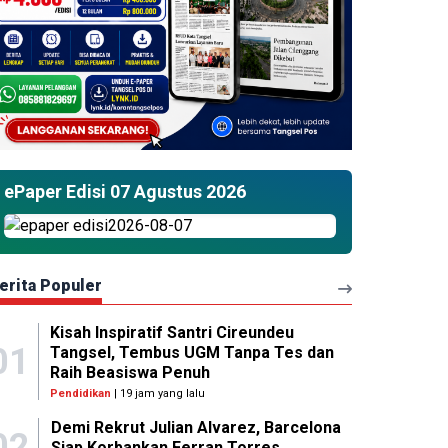
ePaper Edisi 07 Agustus 2026
erita Populer
Kisah Inspiratif Santri Cireundeu
01
Tangsel, Tembus UGM Tanpa Tes dan
Raih Beasiswa Penuh
Pendidikan
| 19 jam yang lalu
Demi Rekrut Julian Alvarez, Barcelona
02
Siap Korbankan Ferran Torres