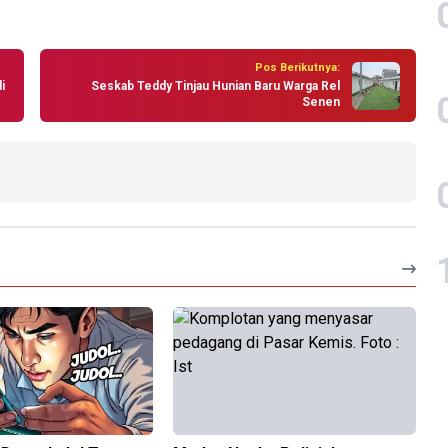
Pos Berikutnya:
i
Seskab Teddy Tinjau Hunian Baru Warga Rel
Senen