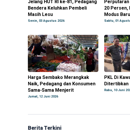
Jelang HUT RI ke-81, Pedagang
Perputaran
Bendera Keluhkan Pembeli
20 Persen,
Masih Lesu
Modus Baru 
Senin, 03 Agustus 2026
Sabtu, 01 Agust
Harga Sembako Merangkak
PKL Di Kaw
Naik, Pedagang dan Konsumen
Ditertibkan
Sama-Sama Menjerit
Rabu, 10 Juni 20
Jumat, 12 Juni 2026
Berita Terkini