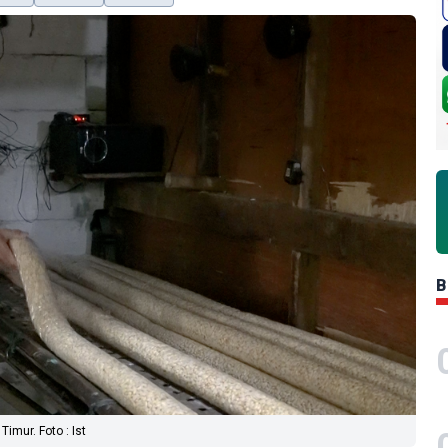
B
Timur. Foto : Ist