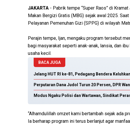
JAKARTA
- Pabrik tempe “Super Raos” di Kramat J
Makan Bergizi Gratis (MBG) sejak awal 2025. Saat
Pelayanan Pemenuhan Gizi (SPPG) di wilayah Mat
Perajin tempe, Ijan, mengaku program tersebut m
bagi masyarakat seperti anak-anak, lansia, dan i
usaha kecil.
BACA JUGA
Jelang HUT RI ke-81, Pedagang Bendera Keluhka
Perputaran Dana Judol Turun 20 Persen, DPR Want
Modus Ngaku Polisi dan Wartawan, Sindikat Pera
“Alhamdulillah omzet kami bertambah sejak ada pro
Ia berharap program ini terus berlanjut agar manf