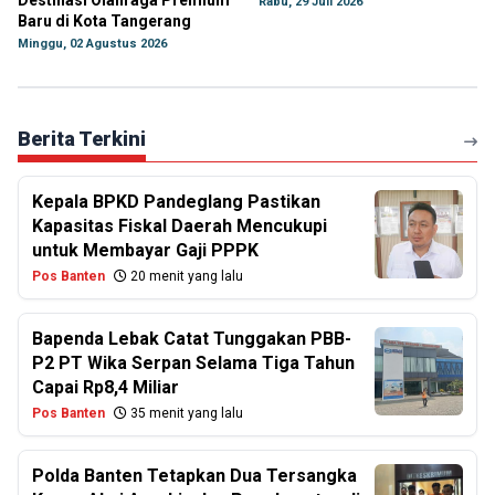
Destinasi Olahraga Premium
Rabu, 29 Juli 2026
Baru di Kota Tangerang
Minggu, 02 Agustus 2026
Berita Terkini
Kepala BPKD Pandeglang Pastikan
Kapasitas Fiskal Daerah Mencukupi
untuk Membayar Gaji PPPK
Pos Banten
20 menit yang lalu
Bapenda Lebak Catat Tunggakan PBB-
P2 PT Wika Serpan Selama Tiga Tahun
Capai Rp8,4 Miliar
Pos Banten
35 menit yang lalu
Polda Banten Tetapkan Dua Tersangka