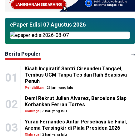
ePaper Edisi 07 Agustus 2026
Berita Populer
Kisah Inspiratif Santri Cireundeu Tangsel,
01
Tembus UGM Tanpa Tes dan Raih Beasiswa
Penuh
Pendidikan
| 23 jam yang lalu
Demi Rekrut Julian Alvarez, Barcelona Siap
02
Korbankan Ferran Torres
Olahraga
| 3 hari yang lalu
Yuran Fernandes Antar Persebaya ke Final,
03
Arema Tersingkir di Piala Presiden 2026
Olahraga
| 2 hari yang lalu