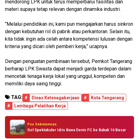
mendorong LPK untuk terus memperbarui fasilitas dan
materi supaya tetap relevan dengan dinamika industri.
“Melalui pendidikan ini, kami pun mengajarkan harus sinkron
dengan kebutuhan riil di pabrik atau perkantoran. Selain itu,
kita tidak ingin ada celah antara kompetensi lulusan dengan
kriteria yang dicari oleh pemberi kerja,” ucapnya.
Dengan penguatan pembinaan tersebut, Pemkot Tangerang
berharap LPK Swasta dapat menjadi garda terdepan dalam
mencetak tenaga kerja lokal yang unggul, kompeten dan
memiliki daya saing tinggi.
TAG:
#
Dinas Ketenagakerjaan
#
Kota Tangerang
#
Lembaga Pelatihan Kerja
Pos Sebelumnya:
Gol Spektakuler Idris Bawa Denis FC ke Babak 16 Besar