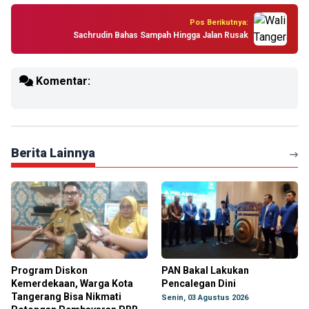
Pos Berikutnya:
Sachrudin Bahas Sampah Hingga Jalan Rusak
Komentar:
Berita Lainnya
Program Diskon
PAN Bakal Lakukan
Kemerdekaan, Warga Kota
Pencalegan Dini
Tangerang Bisa Nikmati
Senin, 03 Agustus 2026