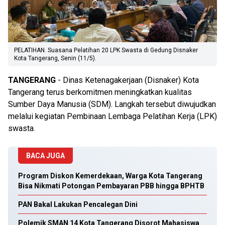
PELATIHAN. Suasana Pelatihan 20 LPK Swasta di Gedung Disnaker
Kota Tangerang, Senin (11/5).
TANGERANG
- Dinas Ketenagakerjaan (Disnaker) Kota
Tangerang terus berkomitmen meningkatkan kualitas
Sumber Daya Manusia (SDM). Langkah tersebut diwujudkan
melalui kegiatan Pembinaan Lembaga Pelatihan Kerja (LPK)
swasta.
BACA JUGA
Program Diskon Kemerdekaan, Warga Kota Tangerang
Bisa Nikmati Potongan Pembayaran PBB hingga BPHTB
PAN Bakal Lakukan Pencalegan Dini
Polemik SMAN 14 Kota Tangerang Disorot Mahasiswa