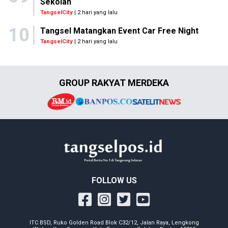
Sekolah
TangselCity
| 2 hari yang lalu
10
Tangsel Matangkan Event Car Free Night
TangselCity
| 2 hari yang lalu
GROUP RAKYAT MERDEKA
FOLLOW US
ITC BSD, Ruko Golden Road Blok C32/12, Jalan Raya, Lengkong