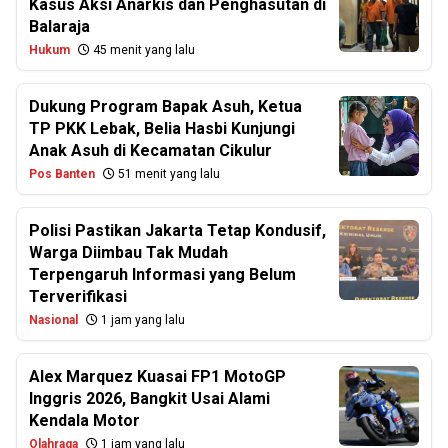
Kasus Aksi Anarkis dan Penghasutan di
Balaraja
Hukum
45 menit yang lalu
Dukung Program Bapak Asuh, Ketua
TP PKK Lebak, Belia Hasbi Kunjungi
Anak Asuh di Kecamatan Cikulur
Pos Banten
51 menit yang lalu
Polisi Pastikan Jakarta Tetap Kondusif,
Warga Diimbau Tak Mudah
Terpengaruh Informasi yang Belum
Terverifikasi
Nasional
1 jam yang lalu
Alex Marquez Kuasai FP1 MotoGP
Inggris 2026, Bangkit Usai Alami
Kendala Motor
Olahraga
1 jam yang lalu