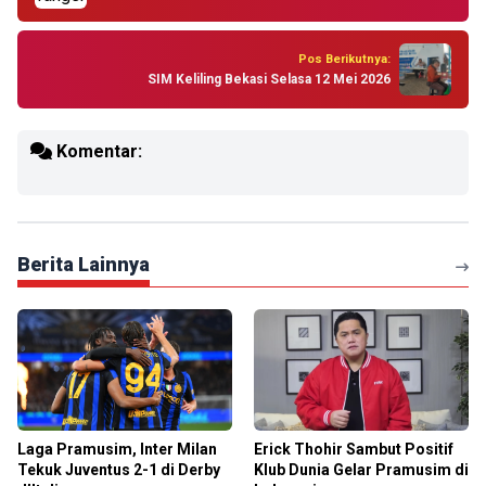
Pos Berikutnya:
SIM Keliling Bekasi Selasa 12 Mei 2026
Komentar:
Berita Lainnya
Laga Pramusim, Inter Milan
Erick Thohir Sambut Positif
Tekuk Juventus 2-1 di Derby
Klub Dunia Gelar Pramusim di