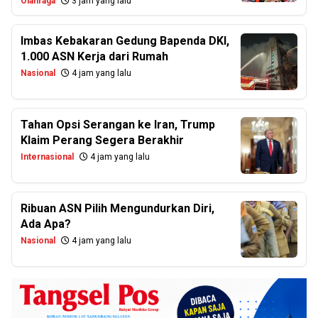
Olahraga
3 jam yang lalu
Imbas Kebakaran Gedung Bapenda DKI,
1.000 ASN Kerja dari Rumah
Nasional
4 jam yang lalu
Tahan Opsi Serangan ke Iran, Trump
Klaim Perang Segera Berakhir
Internasional
4 jam yang lalu
Ribuan ASN Pilih Mengundurkan Diri,
Ada Apa?
Nasional
4 jam yang lalu