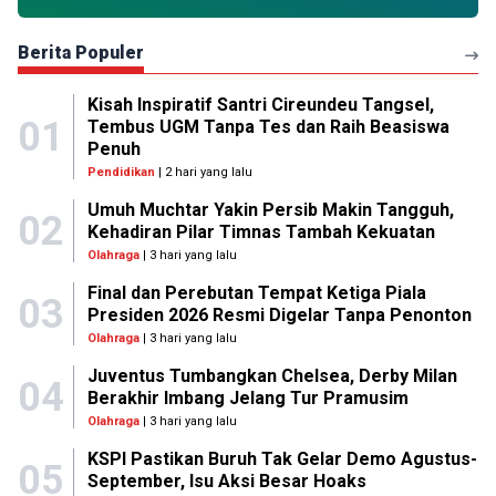
Berita Populer
Kisah Inspiratif Santri Cireundeu Tangsel,
01
Tembus UGM Tanpa Tes dan Raih Beasiswa
Penuh
Pendidikan
| 2 hari yang lalu
Umuh Muchtar Yakin Persib Makin Tangguh,
02
Kehadiran Pilar Timnas Tambah Kekuatan
Olahraga
| 3 hari yang lalu
Final dan Perebutan Tempat Ketiga Piala
03
Presiden 2026 Resmi Digelar Tanpa Penonton
Olahraga
| 3 hari yang lalu
Juventus Tumbangkan Chelsea, Derby Milan
04
Berakhir Imbang Jelang Tur Pramusim
Olahraga
| 3 hari yang lalu
KSPI Pastikan Buruh Tak Gelar Demo Agustus-
05
September, Isu Aksi Besar Hoaks