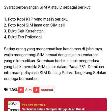
Syarat perpanjangan SIM A atau C sebagai berikut:
1. Foto Kopi KTP yang masih berlaku,
2. Foto Kopi SIM lama dan SIM asli,
3. Bukti Cek Kesehatan,
4. Bukti Tes Psikologi.
Setiap orang yang mengemudikan kendaraan di jalan raya
wajib mengantongi SIM sesuai dengan jenis kendaraan
yang dikemudikan. Ketentuan berlaku untuk pengendara
yang tidak memiliki SIM diatur dalam Pasal 281. Demikian
informasi pelayanan SIM Keliling Polres Tangerang Selatan
semoga bermanfaat.
TAG:
#
Sim
#
samsat
Pos Sebelumnya:
Sachrudin Bahas Sampah Hingga Jalan Rusak