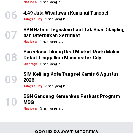
Nasional
| 2 hari yang lalu
06
4,49 Juta Wisatawan Kunjungi Tangsel
TangselCity
| 2 hari yang lalu
BPN Batam Tegaskan Laut Tak Bisa Dikapling
07
dan Diterbitkan Sertifikat
Nasional
| 1 hari yang lalu
Barcelona Tikung Real Madrid, Rodri Makin
08
Dekat Tinggalkan Manchester City
Olahraga
| 2 hari yang lalu
SIM Keliling Kota Tangsel Kamis 6 Agustus
09
2026
TangselCity
| 3 hari yang lalu
BGN Gandeng Kemenkes Perkuat Program
10
MBG
Nasional
| 3 hari yang lalu
GROUP RAKYAT MERDEKA