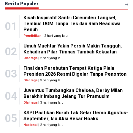
Berita Populer
Kisah Inspiratif Santri Cireundeu Tangsel,
01
Tembus UGM Tanpa Tes dan Raih Beasiswa
Penuh
Pendidikan
| 2 hari yang lalu
Umuh Muchtar Yakin Persib Makin Tangguh,
02
Kehadiran Pilar Timnas Tambah Kekuatan
Olahraga
| 2 hari yang lalu
Final dan Perebutan Tempat Ketiga Piala
03
Presiden 2026 Resmi Digelar Tanpa Penonton
Olahraga
| 3 hari yang lalu
Juventus Tumbangkan Chelsea, Derby Milan
04
Berakhir Imbang Jelang Tur Pramusim
Olahraga
| 3 hari yang lalu
KSPI Pastikan Buruh Tak Gelar Demo Agustus-
05
September, Isu Aksi Besar Hoaks
Nasional
| 2 hari yang lalu