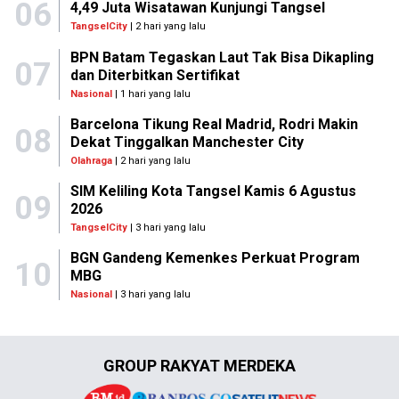
06
4,49 Juta Wisatawan Kunjungi Tangsel
TangselCity
| 2 hari yang lalu
BPN Batam Tegaskan Laut Tak Bisa Dikapling
07
dan Diterbitkan Sertifikat
Nasional
| 1 hari yang lalu
Barcelona Tikung Real Madrid, Rodri Makin
08
Dekat Tinggalkan Manchester City
Olahraga
| 2 hari yang lalu
SIM Keliling Kota Tangsel Kamis 6 Agustus
09
2026
TangselCity
| 3 hari yang lalu
BGN Gandeng Kemenkes Perkuat Program
10
MBG
Nasional
| 3 hari yang lalu
GROUP RAKYAT MERDEKA