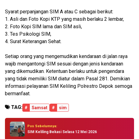
Syarat perpanjangan SIM A atau C sebagai berikut:
1. Asli dan Foto Kopi KTP yang masih berlaku 2 lembar,
2. Foto Kopi SIM lama dan SIM asli,
3. Tes Psikologi SIM,
4. Surat Keterangan Sehat.
Setiap orang yang mengemudikan kendaraan di jalan raya
wajib mengantongi SIM sesuai dengan jenis kendaraan
yang dikemudikan. Ketentuan berlaku untuk pengendara
yang tidak memiliki SIM diatur dalam Pasal 281. Demikian
informasi pelayanan SIM Keliling Polrestro Depok semoga
bermanfaat.
TAG:
#
Samsat
#
sim
Pos Sebelumnya:
SIM Keliling Bekasi Selasa 12 Mei 2026