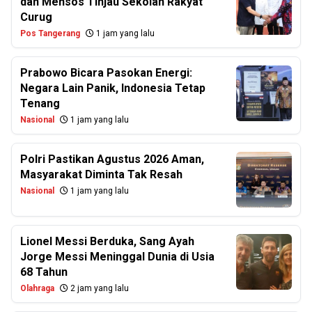
dan Mensos Tinjau Sekolah Rakyat
Curug
Pos Tangerang
1 jam yang lalu
Prabowo Bicara Pasokan Energi:
Negara Lain Panik, Indonesia Tetap
Tenang
Nasional
1 jam yang lalu
Polri Pastikan Agustus 2026 Aman,
Masyarakat Diminta Tak Resah
Nasional
1 jam yang lalu
Lionel Messi Berduka, Sang Ayah
Jorge Messi Meninggal Dunia di Usia
68 Tahun
Olahraga
2 jam yang lalu