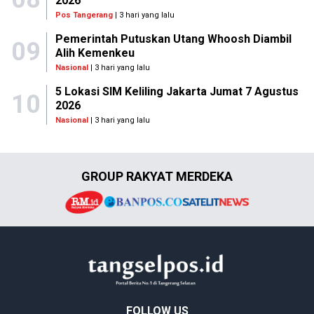
2026
Pos Tangerang
| 3 hari yang lalu
Pemerintah Putuskan Utang Whoosh Diambil
09
Alih Kemenkeu
Nasional
| 3 hari yang lalu
5 Lokasi SIM Keliling Jakarta Jumat 7 Agustus
10
2026
Nasional
| 3 hari yang lalu
GROUP RAKYAT MERDEKA
FOLLOW US