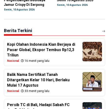
Pengembangan Budidaya
Senin 10 Agustus 2026
Jamur Crispy Di Serpong
Senin, 10 Agustus 2026
Senin, 10 Agustus 2026
Berita Terkini
Kopi Olahan Indonesia Kian Berjaya di
Pasar Global, Ekspor Tembus Rp12,3
Triliun
Nasional
16 menit yang lalu
Balik Nama Sertifikat Tanah
Ditargetkan Kelar 10 Hari, Berlaku
Mulai 17 Agustus
Nasional
33 menit yang lalu
Persib TC di Bali, Hadapi Sabah FC