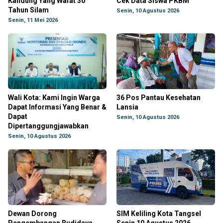
Kandung Yang Wafat 30
Cek Data Siswa PKBM
Tahun Silam
Senin, 10 Agustus 2026
Senin, 11 Mei 2026
Wali Kota: Kami Ingin Warga
36 Pos Pantau Kesehatan
Dapat Informasi Yang Benar &
Lansia
Dapat
Senin, 10 Agustus 2026
Dipertanggungjawabkan
Senin, 10 Agustus 2026
Dewan Dorong
SIM Keliling Kota Tangsel