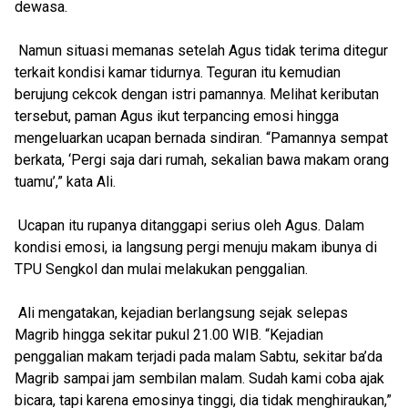
dewasa.
Namun situasi memanas setelah Agus tidak terima ditegur
terkait kondisi kamar tidurnya. Teguran itu kemudian
berujung cekcok dengan istri pamannya. Melihat keributan
tersebut, paman Agus ikut terpancing emosi hingga
mengeluarkan ucapan bernada sindiran. “Pamannya sempat
berkata, ‘Pergi saja dari rumah, sekalian bawa makam orang
tuamu’,” kata Ali.
Ucapan itu rupanya ditanggapi serius oleh Agus. Dalam
kondisi emosi, ia langsung pergi menuju makam ibunya di
TPU Sengkol dan mulai melakukan penggalian.
Ali mengatakan, kejadian berlangsung sejak selepas
Magrib hingga sekitar pukul 21.00 WIB. “Kejadian
penggalian makam terjadi pada malam Sabtu, sekitar ba’da
Magrib sampai jam sembilan malam. Sudah kami coba ajak
bicara, tapi karena emosinya tinggi, dia tidak menghiraukan,”