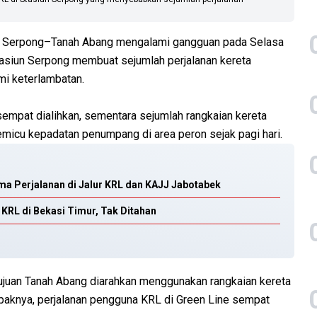
s Serpong–Tanah Abang mengalami gangguan pada Selasa
Stasiun Serpong membuat sejumlah perjalanan kereta
i keterlambatan.
sempat dialihkan, sementara sejumlah rangkaian kereta
 memicu kepadatan penumpang di area peron sejak pagi hari.
a Perjalanan di Jalur KRL dan KAJJ Jabotabek
KRL di Bekasi Timur, Tak Ditahan
ujuan Tanah Abang diarahkan menggunakan rangkaian kereta
paknya, perjalanan pengguna KRL di Green Line sempat