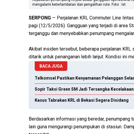
mengalami keterlambatan dan pengalihan rute. Foto : Ist
SERPONG
— Perjalanan KRL Commuter Line linta
pagi (12/5/2026). Gangguan yang terjadi di area 
terganggu dan menyebabkan penumpang mengalam
Akibat insiden tersebut, beberapa perjalanan KRL 
ditarik untuk penanganan lebih lanjut. Kondisi ini
BACA JUGA
Telkomsel Pastikan Kenyamanan Pelanggan Selam
Sopir Taksi Green SM Jadi Tersangka Kecelakaan 
Kasus Tabrakan KRL di Bekasi Segera Disidang
Berdasarkan informasi yang beredar, penumpang t
lain guna mengurangi penumpukan di stasiun. Dam