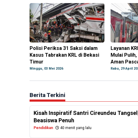
Polisi Periksa 31 Saksi dalam
Layanan KR
Kasus Tabrakan KRL di Bekasi
Mulai Pulih,
Timur
Aman Pasca
Minggu, 03 Mei 2026
Rabu, 29 April 20
Berita Terkini
Kisah Inspiratif Santri Cireundeu Tangs
Beasiswa Penuh
Pendidikan
40 menit yang lalu