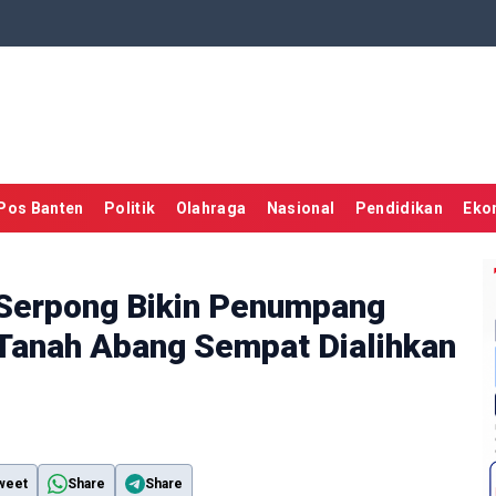
Pos Banten
Politik
Olahraga
Nasional
Pendidikan
Eko
 Serpong Bikin Penumpang
 Tanah Abang Sempat Dialihkan
weet
Share
Share