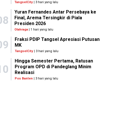
TangselCity
| 3 hari yang lalu
Yuran Fernandes Antar Persebaya ke
08
Final, Arema Tersingkir di Piala
Presiden 2026
Olahraga
| 1 hari yang lalu
Fraksi PDIP Tangsel Apresiasi Putusan
09
MK
TangselCity
| 3 hari yang lalu
Hingga Semester Pertama, Ratusan
10
Program OPD di Pandeglang Minim
Realisasi
Pos Banten
| 3 hari yang lalu