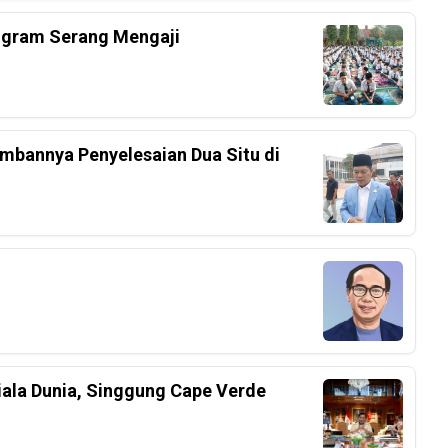
ogram Serang Mengaji
mbannya Penyelesaian Dua Situ di
iala Dunia, Singgung Cape Verde