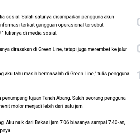
a sosial. Salah satunya disampaikan pengguna akun
formasi terkait gangguan operasional tersebut.
 tulisnya di media sosial.
ya dirasakan di Green Line, tetapi juga merembet ke jalur
ng aku tahu masih bermasalah di Green Line,” tulis pengguna
ah penumpang tujuan Tanah Abang. Salah seorang pengguna
nit molor menjadi lebih dari satu jam.
g. Aku naik dari Bekasi jam 7.06 biasanya sampai 7.40-an,
apnya.