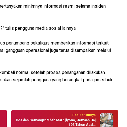
ertanyakan minimnya informasi resmi selama insiden
?” tulis pengguna media sosial lainnya.
 arus penumpang sekaligus memberikan informasi terkait
i gangguan operasional juga terus disampaikan melalui
 kembali normal setelah proses penanganan dilakukan.
asakan sejumlah pengguna yang berangkat pada jam sibuk
Pos Berikutnya:
Doa dan Semangat Mbah Mardijiyono, Jemaah Haji
103 Tahun Asal...