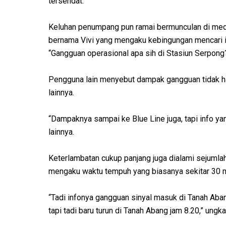
tersendat.
Keluhan penumpang pun ramai bermunculan di medi
bernama Vivi yang mengaku kebingungan mencari in
“Gangguan operasional apa sih di Stasiun Serpong?”
Pengguna lain menyebut dampak gangguan tidak han
lainnya.
“Dampaknya sampai ke Blue Line juga, tapi info ya
lainnya.
Keterlambatan cukup panjang juga dialami sejuml
mengaku waktu tempuh yang biasanya sekitar 30 me
“Tadi infonya gangguan sinyal masuk di Tanah Aban
tapi tadi baru turun di Tanah Abang jam 8.20,” ungk