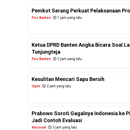
Pemkot Serang Perkuat Pelaksanaan Pr
Pos Banten
1 jam yang lalu
Ketua DPRD Banten Angka Bicara Soal La
Tunjungteja
Pos Banten
2 jam yang lalu
Kesulitan Mencari Sapu Bersih
Opini
2 jam yang lalu
Prabowo Soroti Gagalnya Indonesia ke P
Jadi Contoh Evaluasi
Nasional
3 jam yang lalu