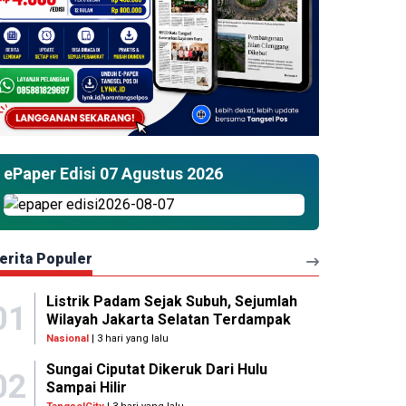
ePaper Edisi 07 Agustus 2026
erita Populer
Listrik Padam Sejak Subuh, Sejumlah
01
Wilayah Jakarta Selatan Terdampak
Nasional
| 3 hari yang lalu
Sungai Ciputat Dikeruk Dari Hulu
02
Sampai Hilir