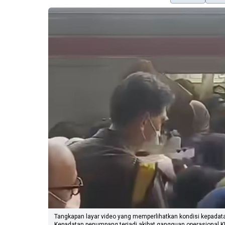
Tangkapan layar video yang memperlihatkan kondisi kepadat
Kepadatan penumpang terjadi akibat gangguan operasional K