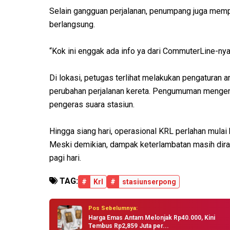
Selain gangguan perjalanan, penumpang juga memp
berlangsung.
“Kok ini enggak ada info ya dari CommuterLine-nya
Di lokasi, petugas terlihat melakukan pengaturan
perubahan perjalanan kereta. Pengumuman mengena
pengeras suara stasiun.
Hingga siang hari, operasional KRL perlahan mulai
Meski demikian, dampak keterlambatan masih dir
pagi hari.
TAG:
#
Krl
#
stasiunserpong
Pos Sebelumnya:
Harga Emas Antam Melonjak Rp40.000, Kini
Tembus Rp2,859 Juta per...