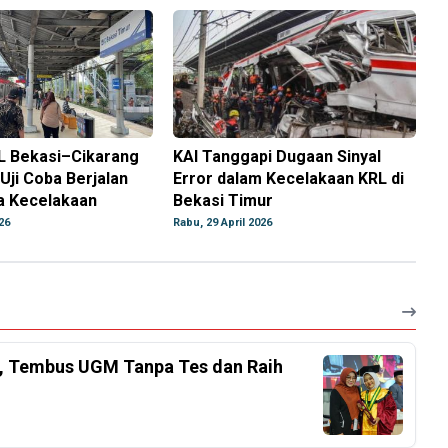
L Bekasi–Cikarang
KAI Tanggapi Dugaan Sinyal
 Uji Coba Berjalan
Error dalam Kecelakaan KRL di
 Kecelakaan
Bekasi Timur
26
Rabu, 29 April 2026
el, Tembus UGM Tanpa Tes dan Raih