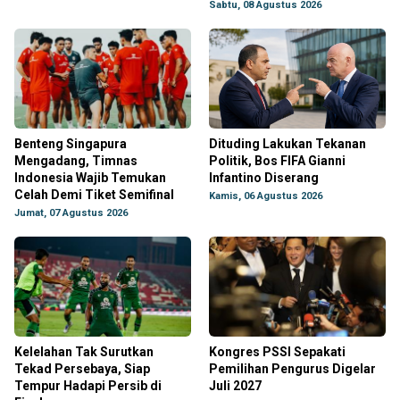
Sabtu, 08 Agustus 2026
Benteng Singapura
Dituding Lakukan Tekanan
Mengadang, Timnas
Politik, Bos FIFA Gianni
Indonesia Wajib Temukan
Infantino Diserang
Celah Demi Tiket Semifinal
Kamis, 06 Agustus 2026
Jumat, 07 Agustus 2026
Kelelahan Tak Surutkan
Kongres PSSI Sepakati
Tekad Persebaya, Siap
Pemilihan Pengurus Digelar
Tempur Hadapi Persib di
Juli 2027