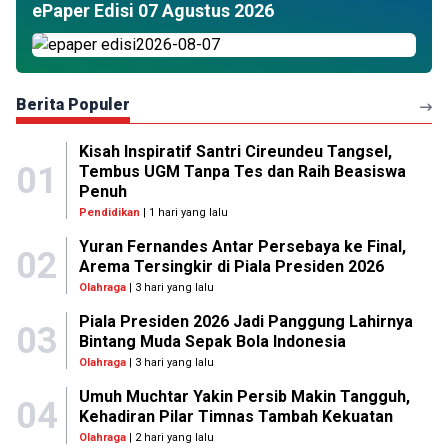
ePaper Edisi 07 Agustus 2026
Berita Populer
Kisah Inspiratif Santri Cireundeu Tangsel,
01
Tembus UGM Tanpa Tes dan Raih Beasiswa
Penuh
Pendidikan
| 1 hari yang lalu
Yuran Fernandes Antar Persebaya ke Final,
02
Arema Tersingkir di Piala Presiden 2026
Olahraga
| 3 hari yang lalu
Piala Presiden 2026 Jadi Panggung Lahirnya
03
Bintang Muda Sepak Bola Indonesia
Olahraga
| 3 hari yang lalu
Umuh Muchtar Yakin Persib Makin Tangguh,
04
Kehadiran Pilar Timnas Tambah Kekuatan
Olahraga
| 2 hari yang lalu