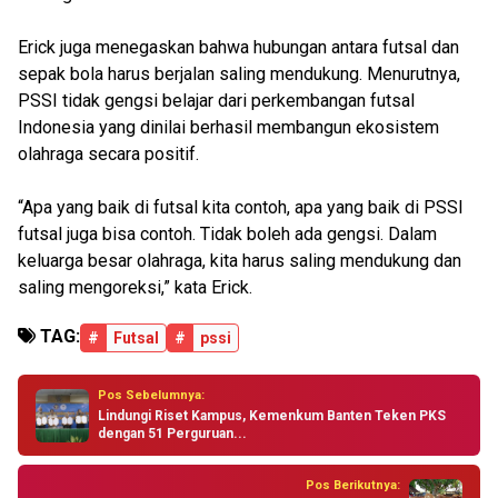
Erick juga menegaskan bahwa hubungan antara futsal dan
sepak bola harus berjalan saling mendukung. Menurutnya,
PSSI tidak gengsi belajar dari perkembangan futsal
Indonesia yang dinilai berhasil membangun ekosistem
olahraga secara positif.
“Apa yang baik di futsal kita contoh, apa yang baik di PSSI
futsal juga bisa contoh. Tidak boleh ada gengsi. Dalam
keluarga besar olahraga, kita harus saling mendukung dan
saling mengoreksi,” kata Erick.
TAG:
#
Futsal
#
pssi
Pos Sebelumnya:
Lindungi Riset Kampus, Kemenkum Banten Teken PKS
dengan 51 Perguruan...
Pos Berikutnya: