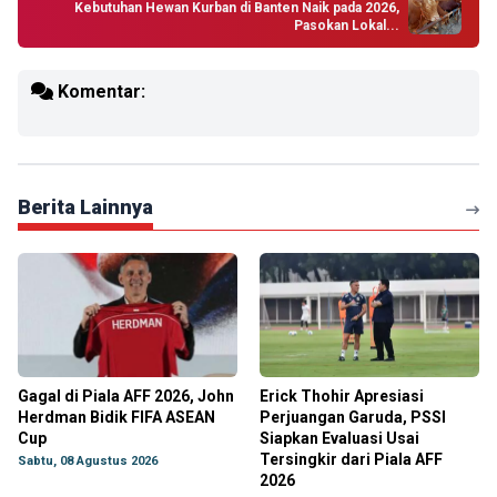
Kebutuhan Hewan Kurban di Banten Naik pada 2026,
Pasokan Lokal...
Komentar:
Berita Lainnya
Gagal di Piala AFF 2026, John
Erick Thohir Apresiasi
Herdman Bidik FIFA ASEAN
Perjuangan Garuda, PSSI
Cup
Siapkan Evaluasi Usai
Tersingkir dari Piala AFF
Sabtu, 08 Agustus 2026
2026