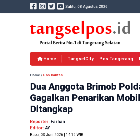
Sabtu, 08 Agustus 2026
Home
TangselCity
Pos Tangerang
Home
/
Pos Banten
Dua Anggota Brimob Pold
Gagalkan Penarikan Mobil
Ditangkap
Reporter:
Farhan
Editor:
AY
Rabu, 03 Juni 2026 | 14:19 WIB