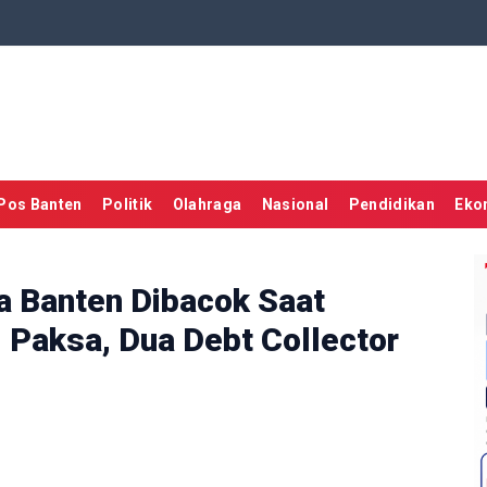
Pos Banten
Politik
Olahraga
Nasional
Pendidikan
Eko
a Banten Dibacok Saat
 Paksa, Dua Debt Collector