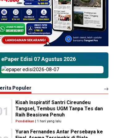
ePaper Edisi 07 Agustus 2026
erita Populer
Kisah Inspiratif Santri Cireundeu
01
Tangsel, Tembus UGM Tanpa Tes dan
Raih Beasiswa Penuh
Pendidikan
| 1 hari yang lalu
Yuran Fernandes Antar Persebaya ke
Final, Arema Tersingkir di Piala