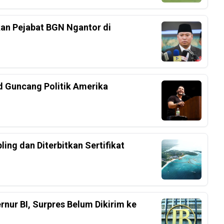
an Pejabat BGN Ngantor di
d Guncang Politik Amerika
ing dan Diterbitkan Sertifikat
nur BI, Surpres Belum Dikirim ke