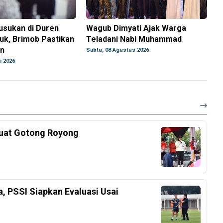
usukan di Duren
Wagub Dimyati Ajak Warga
uk, Brimob Pastikan
Teladani Nabi Muhammad
an
Sabtu, 08 Agustus 2026
i 2026
kuat Gotong Royong
a, PSSI Siapkan Evaluasi Usai