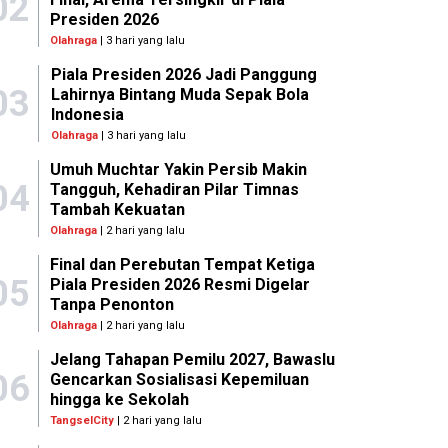
02
Presiden 2026
Olahraga
| 3 hari yang lalu
Piala Presiden 2026 Jadi Panggung
03
Lahirnya Bintang Muda Sepak Bola
Indonesia
Olahraga
| 3 hari yang lalu
Umuh Muchtar Yakin Persib Makin
04
Tangguh, Kehadiran Pilar Timnas
Tambah Kekuatan
Olahraga
| 2 hari yang lalu
Final dan Perebutan Tempat Ketiga
05
Piala Presiden 2026 Resmi Digelar
Tanpa Penonton
Olahraga
| 2 hari yang lalu
Jelang Tahapan Pemilu 2027, Bawaslu
06
Gencarkan Sosialisasi Kepemiluan
hingga ke Sekolah
TangselCity
| 2 hari yang lalu