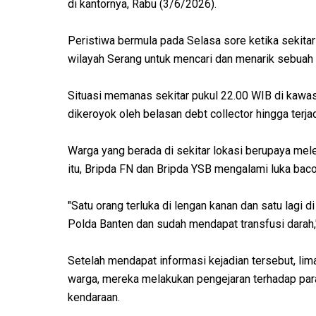
di kantornya, Rabu (3/6/2026).
Peristiwa bermula pada Selasa sore ketika sekitar 
wilayah Serang untuk mencari dan menarik sebuah
Situasi memanas sekitar pukul 22.00 WIB di kawa
dikeroyok oleh belasan debt collector hingga terja
Warga yang berada di sekitar lokasi berupaya mel
itu, Bripda FN dan Bripda YSB mengalami luka baco
"Satu orang terluka di lengan kanan dan satu lagi 
Polda Banten dan sudah mendapat transfusi darah,"
Setelah mendapat informasi kejadian tersebut, li
warga, mereka melakukan pengejaran terhadap par
kendaraan.