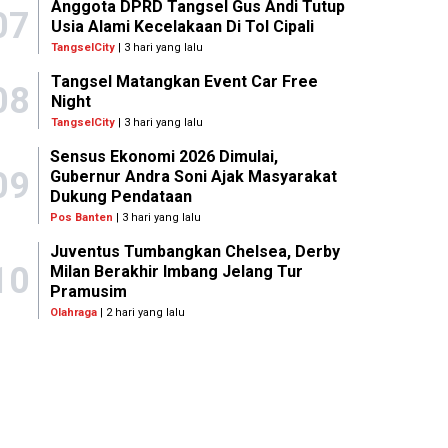
Anggota DPRD Tangsel Gus Andi Tutup
07
Usia Alami Kecelakaan Di Tol Cipali
TangselCity
| 3 hari yang lalu
Tangsel Matangkan Event Car Free
08
Night
TangselCity
| 3 hari yang lalu
Sensus Ekonomi 2026 Dimulai,
09
Gubernur Andra Soni Ajak Masyarakat
Dukung Pendataan
Pos Banten
| 3 hari yang lalu
Juventus Tumbangkan Chelsea, Derby
10
Milan Berakhir Imbang Jelang Tur
Pramusim
Olahraga
| 2 hari yang lalu