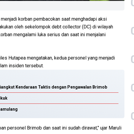
 menjadi korban pembacokan saat menghadapi aksi
akukan oleh sekelompok debt collector (DC) di wilayah
orban mengalami luka serius dan saat ini menjalani
les Hutapea mengatakan, kedua personel yang menjadi
lam insiden tersebut.
Diangkut Kendaraan Taktis dengan Pengawalan Brimob
ekuk
 Pamulang
an personel Brimob dan saat ini sudah dirawat," ujar Maruli