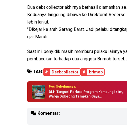
Dua debt collector akhirnya berhasil diamankan s
Keduanya langsung dibawa ke Direktorat Reserse 
lebih lanjut.
"Dikejar ke arah Serang Barat. Jadi pelaku ditangka
ujar Maruli.
Saat ini, penyidik masih memburu pelaku lainnya y
pembacokan terhadap dua anggota Brimob tersebu
TAG:
#
Decbcollector
#
brimob
Pos Sebelumnya:
DLH Tangsel Perluas Program Kampung Iklim,
Warga Didorong Terapkan Gaya...
Komentar: