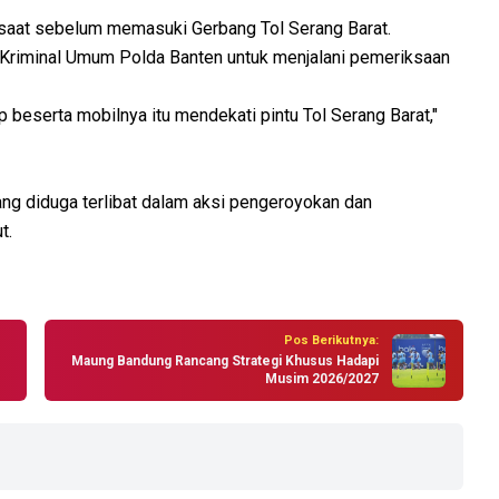
esaat sebelum memasuki Gerbang Tol Serang Barat.
Kriminal Umum Polda Banten untuk menjalani pemeriksaan
p beserta mobilnya itu mendekati pintu Tol Serang Barat,"
ang diduga terlibat dalam aksi pengeroyokan dan
t.
Pos Berikutnya:
Maung Bandung Rancang Strategi Khusus Hadapi
Musim 2026/2027