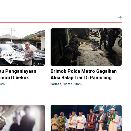
ku Penganiayaan
Brimob Polda Metro Gagalkan
imob Dibekuk
Aksi Balap Liar Di Pamulang
026
Selasa, 12 Mei 2026