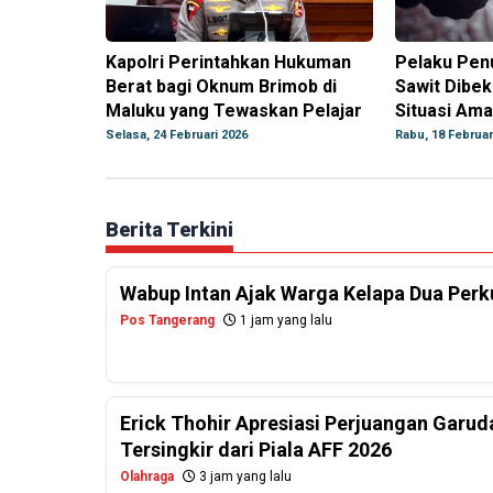
Kapolri Perintahkan Hukuman
Pelaku Pen
Berat bagi Oknum Brimob di
Sawit Dibek
Maluku yang Tewaskan Pelajar
Situasi Am
Selasa, 24 Februari 2026
Rabu, 18 Februar
Berita Terkini
Wabup Intan Ajak Warga Kelapa Dua Per
Pos Tangerang
1 jam yang lalu
Erick Thohir Apresiasi Perjuangan Garud
Tersingkir dari Piala AFF 2026
Olahraga
3 jam yang lalu