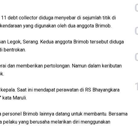
11 debt collector diduga menyebar di sejumlah titik di
 kendaraan yang digunakan oleh dua anggota Brimob.
san Legok, Serang. Kedua anggota Brimob tersebut diduga
di bentrokan.
erai dan memberikan pertolongan. Namun dalam keributan
k.
di kepala. Saat ini mendapat perawatan di RS Bhayangkara
 kata Maruli.
ma personel Brimob lainnya datang untuk membantu. Bersama
a pelaku yang berusaha melarikan diri menggunakan