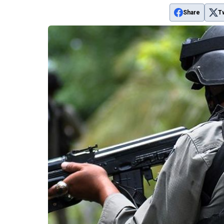
Share
T