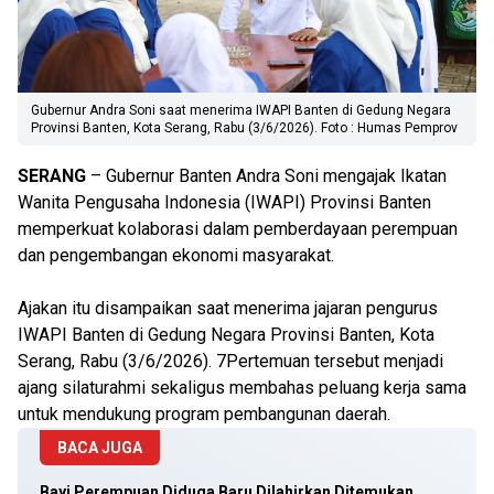
Gubernur Andra Soni saat menerima IWAPI Banten di Gedung Negara
Provinsi Banten, Kota Serang, Rabu (3/6/2026). Foto : Humas Pemprov
SERANG
– Gubernur Banten Andra Soni mengajak Ikatan
Wanita Pengusaha Indonesia (IWAPI) Provinsi Banten
memperkuat kolaborasi dalam pemberdayaan perempuan
dan pengembangan ekonomi masyarakat.
Ajakan itu disampaikan saat menerima jajaran pengurus
IWAPI Banten di Gedung Negara Provinsi Banten, Kota
Serang, Rabu (3/6/2026). 7Pertemuan tersebut menjadi
ajang silaturahmi sekaligus membahas peluang kerja sama
untuk mendukung program pembangunan daerah.
BACA JUGA
Bayi Perempuan Diduga Baru Dilahirkan Ditemukan