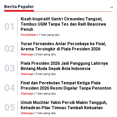
Berita Populer
Kisah Inspiratif Santri Cireundeu Tangsel,
01
Tembus UGM Tanpa Tes dan Raih Beasiswa
Penuh
Pendidikan
| 1 hari yang lalu
Yuran Fernandes Antar Persebaya ke Final,
02
Arema Tersingkir di Piala Presiden 2026
Olahraga
| 2 hari yang lalu
Piala Presiden 2026 Jadi Panggung Lahirnya
03
Bintang Muda Sepak Bola Indonesia
Olahraga
| 2 hari yang lalu
Final dan Perebutan Tempat Ketiga Piala
04
Presiden 2026 Resmi Digelar Tanpa Penonton
Olahraga
| 1 hari yang lalu
Umuh Muchtar Yakin Persib Makin Tangguh,
05
Kehadiran Pilar Timnas Tambah Kekuatan
Olahraga
| 1 hari yang lalu