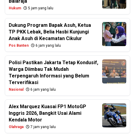
Balaraja
Hukum
5 jam yang lalu
Dukung Program Bapak Asuh, Ketua
TP PKK Lebak, Belia Hasbi Kunjungi
Anak Asuh di Kecamatan Cikulur
Pos Banten
6 jam yang lalu
Polisi Pastikan Jakarta Tetap Kondusif,
Warga Diimbau Tak Mudah
Terpengaruh Informasi yang Belum
Terverifikasi
Nasional
6 jam yang lalu
Alex Marquez Kuasai FP1 MotoGP
Inggris 2026, Bangkit Usai Alami
Kendala Motor
Olahraga
7 jam yang lalu