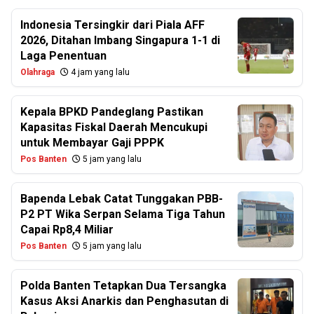
Indonesia Tersingkir dari Piala AFF
2026, Ditahan Imbang Singapura 1-1 di
Laga Penentuan
Olahraga
4 jam yang lalu
Kepala BPKD Pandeglang Pastikan
Kapasitas Fiskal Daerah Mencukupi
untuk Membayar Gaji PPPK
Pos Banten
5 jam yang lalu
Bapenda Lebak Catat Tunggakan PBB-
P2 PT Wika Serpan Selama Tiga Tahun
Capai Rp8,4 Miliar
Pos Banten
5 jam yang lalu
Polda Banten Tetapkan Dua Tersangka
Kasus Aksi Anarkis dan Penghasutan di